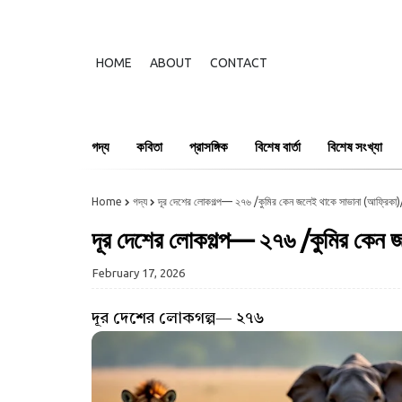
HOME
ABOUT
CONTACT
গদ্য
কবিতা
প্রাসঙ্গিক
বিশেষ বার্তা
বিশেষ সংখ্যা
Home
গদ্য
দূর দেশের লোকগল্প— ২৭৬ /কুমির কেন জলেই থাকে সাভানা (আফ্রিকা)/চ
দূর দেশের লোকগল্প— ২৭৬ /কুমির কেন জল
February 17, 2026
দূর দেশের লোকগল্প— ২৭৬