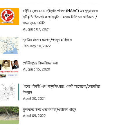
রাষ্ট্রীয় মূল্যায়ন ও স্বীকৃতি পরিষদ (NAAC) এর মূল্যায়ন ও
স্বীকৃতি: উদ্দেশ্য ও প্রস্তুতি - কলেজ ভিত্তিক অভিজ্ঞতা /
সজল কুমার মাইতি
August 07, 2021
প্রাচীন বাংলার জনপদ /প্রসূন কাঞ্জিলাল
January 10, 2022
মেদিনীপুরের বিজ্ঞানীদের কথা
August 15, 2020
‘পথের পাঁচালী’ এবং সত্যজিৎ রায় : একটি আলোচনা/কোয়েলিয়া
বিশ্বাস
April 30, 2021
সুন্দরবনের উপর গুচ্ছ কবিতা/ওয়াহিদা খাতুন
April 09, 2022