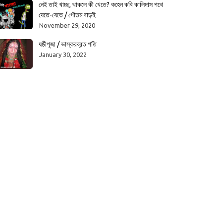
নেই তাই খাচ্ছ, থাকলে কী খেতে? কহেন কবি কালিদাস পথে
যেতে-যেতে / গৌতম বাড়ই
November 29, 2020
ষষ্ঠীপূজা / ভাস্করব্রত পতি
January 30, 2022