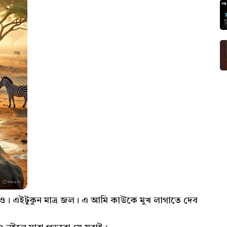
 দাও। এইটুকুন মাত্র জল। এ আমি কাউকে মুখ লাগাতে দেব