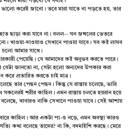
 নইলে মারা পড়বো যে সবাই।
ভালো করেই জানো। তবে মারা যাতে না পড়তে হয়, তার
হাত ছাড়া করা যাবে না। বলল-- ঘন জঙ্গলের ভেতরে
 খাওয়া-দাওয়াও সেখানে পাওয়া যাবে। সব কষ্ট লাঘব
ো চলো আমার সাথে।
রকারী পেয়েছি। যে আমাদের কষ্ট অনুভব করতে পারে।
রা যেটা জানতো না, সেটা হলো অন্যদের উপকার করা
ন করে প্রতারিত করতে চাই মাত্র।
ছে তার পেছন পেছন। কিন্তু যে রাস্তায় চলেছে, ভারি
গে সকলেরই শরীর কাহিল। এমন রাস্তায় চলতে হয়রান হয়ে
ির বলেছে, খাবারও নাকি সেখানে পাওয়া যাবে। সেই আশায়
বারে কাহিল। আর একটা পা-ও নড়ে, এমন অবস্থা কারও
সত্যি কথা বলেছে তাদের? না কি, বদমাইশি করছে। মেরে