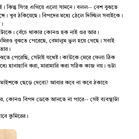
ই। কিন্তু সিংহ এগিয়ে এলো সামনে। বলল-- বেশ বুঝতে
ে। খুব ঠকিয়েছে। বিপদের মধ্যে ঠেলে দিচ্ছিল সবাইকে।
়।
্যাটাকে। বেঁচে থাকার কোনও হক নাই ওর আর।
কুমিরও বুঝতে পেরেছে, বেমালুম ভুল হয়ে গেছে। সবাই
 তার।
ঝতে পেরেছি, সেটাই যথেষ্ট। কাউকে মেরে ফেলা ঠিক
যে হানাহানি করা, মারামারি করা সঠিক কাজ নয়। ওটা
দমাইশকে ছেড়ে দেবো? আবার কবে না কবে ঠকাবে
, কোনও বিপদ ডেকে আনতে না পারে-- সেই ব্যবস্থাটা
যাবে কুমিরের।