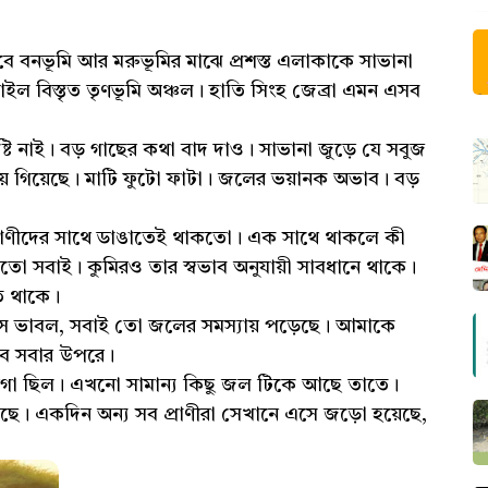
বে বনভূমি আর মরুভূমির মাঝে প্রশস্ত এলাকাকে সাভানা
ইল বিস্তৃত তৃণভূমি অঞ্চল। হাতি সিংহ জেব্রা এমন এসব
টি নাই। বড় গাছের কথা বাদ দাও। সাভানা জুড়ে যে সবুজ
়ে গিয়েছে। মাটি ফুটো ফাটা। জলের ভয়ানক অভাব। বড়
প্রাণীদের সাথে ডাঙাতেই থাকতো। এক সাথে থাকলে কী
তো সবাই। কুমিরও তার স্বভাব অনুযায়ী সাবধানে থাকে।
ে থাকে।
 সে ভাবল, সবাই তো জলের সমস্যায় পড়েছে। আমাকে
বে সবার উপরে।
়গা ছিল। এখনো সামান্য কিছু জল টিকে আছে তাতে।
। একদিন অন্য সব প্রাণীরা সেখানে এসে জড়ো হয়েছে,