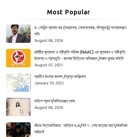
Most Popular
ড. গোবিন্দ প্রসাদ কর (অধ্যাপক, লোকগবেষক, পাঁশকুড়া)/ ভাস্করব্রত
পতি
August 06, 2026
রাষ্ট্রীয় মূল্যায়ন ও স্বীকৃতি পরিষদ (NAAC) এর মূল্যায়ন ও স্বীকৃতি:
উদ্দেশ্য ও প্রস্তুতি - কলেজ ভিত্তিক অভিজ্ঞতা /সজল কুমার মাইতি
August 07, 2021
প্রাচীন বাংলার জনপদ /প্রসূন কাঞ্জিলাল
January 10, 2022
বাইশে শ্রাবণ/অসিতরঞ্জন ঘোষ
August 06, 2026
বাঁচার উত্তরাধিকার : অন্তিম খণ্ড/পর্ব ৭ : শেষ সত্যের আগে/কমলিকা
ভট্টাচার্য