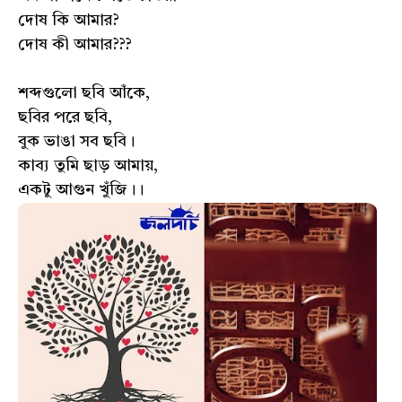
দোষ কি আমার?
দোষ কী আমার???
শব্দগুলো ছবি আঁকে,
ছবির পরে ছবি,
বুক ভাঙা সব ছবি।
কাব্য তুমি ছাড় আমায়,
একটু আগুন খুঁজি।।