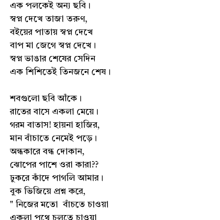
এক পলকেই অন্য ছবি।
স্বপ্ন দেখে তাজা তরুণ,
বইয়ের পাতায় স্বপ্ন দেখে
বাপ মা জেগে স্বপ্ন দেখে।
স্বপ্ন ভাঙার শেষের সেদিন
এক শিশিতেই তিনজনে শেষ।
শবগুলো ছবি আঁকে।
রাতের বাসে একলা মেয়ে।
গরম বাতাস! হায়না হাজির,
মান বাঁচাতে নেমেই পড়ে।
অন্ধকারে বন্ধ দোকান,
ঝোপের পাশে ওরা কারা??
ঢুকরে কাঁদে পাগলি আমার।
বুক ভিজিয়ে প্রশ্ন করে,
" নিজের মতো বাঁচতে চাওয়া
একলা পথে চলতে চাওয়া