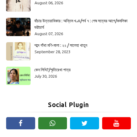
August 06, 2026
বাঁচার উত্তরাধিকার : অন্তিম খণ্ড/পর্ব ৭ : শেষ সত্যের আগে/কমলিকা
ভট্টাচার্য
August 07, 2026
শব্দে গাঁথা মণি-মালা : ২২ / সালেহা খাতুন
September 28, 2023
কেন লিখি?/স্মৃতিরেখা পাত্র
July 30, 2026
Social Plugin