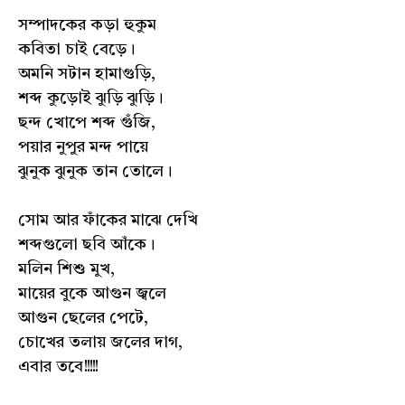
সম্পাদকের কড়া হুকুম
কবিতা চাই বেড়ে।
অমনি সটান হামাগুড়ি,
শব্দ কুড়োই ঝুড়ি ঝুড়ি।
ছন্দ খোপে শব্দ গুঁজি,
পয়ার নুপুর মন্দ পায়ে
ঝুনুক ঝুনুক তান তোলে।
সোম আর ফাঁকের মাঝে দেখি
শব্দগুলো ছবি আঁকে।
মলিন শিশু মুখ,
মায়ের বুকে আগুন জ্বলে
আগুন ছেলের পেটে,
চোখের তলায় জলের দাগ,
এবার তবে!!!!!