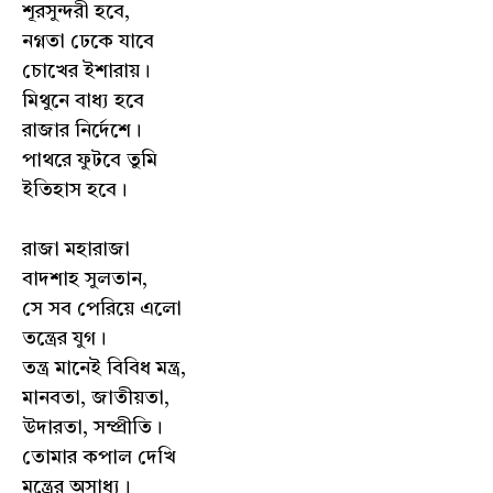
শূরসুন্দরী হবে,
নগ্নতা ঢেকে যাবে
চোখের ইশারায়।
মিথুনে বাধ্য হবে
রাজার নির্দেশে।
পাথরে ফুটবে তুমি
ইতিহাস হবে।
রাজা মহারাজা
বাদশাহ সুলতান,
সে সব পেরিয়ে এলো
তন্ত্রের যুগ।
তন্ত্র মানেই বিবিধ মন্ত্র,
মানবতা, জাতীয়তা,
উদারতা, সম্প্রীতি।
তোমার কপাল দেখি
মন্ত্রের অসাধ্য।