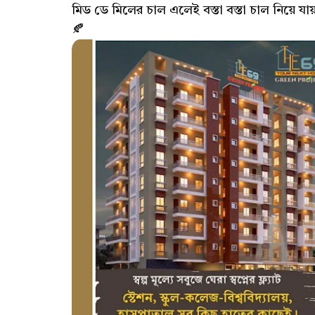
মিড ডে মিলের চাল এলেই বস্তা বস্তা চাল নিয়ে যা
🍂