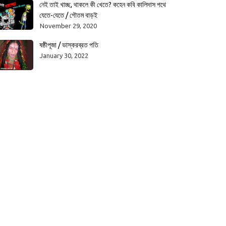
নেই তাই খাচ্ছ, থাকলে কী খেতে? কহেন কবি কালিদাস পথে
যেতে-যেতে / গৌতম বাড়ই
November 29, 2020
ষষ্ঠীপূজা / ভাস্করব্রত পতি
January 30, 2022