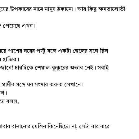
নুষের উপকারের নামে মানুষ ঠকানো। আর কিছু ক্ষমতালোভী
জ পেয়েছে এখন।
ে পাশের ঘরের পল্টু বলে একটা ছেলের সঙ্গে রিল
ে হাজির।
ানে! চারদিকে শেয়াল-কুকুরের অভাব নেই। সবাই
স্বামীর সঙ্গে ঘর সংসার করুক সেখানে।
েল।
য়ে বলল,
বার বানানোর মেশিন কিনেছিলে না, সেটা বার করে