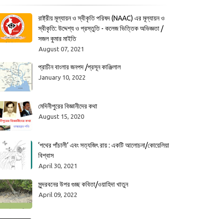
রাষ্ট্রীয় মূল্যায়ন ও স্বীকৃতি পরিষদ (NAAC) এর মূল্যায়ন ও
স্বীকৃতি: উদ্দেশ্য ও প্রস্তুতি - কলেজ ভিত্তিক অভিজ্ঞতা /
সজল কুমার মাইতি
August 07, 2021
প্রাচীন বাংলার জনপদ /প্রসূন কাঞ্জিলাল
January 10, 2022
মেদিনীপুরের বিজ্ঞানীদের কথা
August 15, 2020
‘পথের পাঁচালী’ এবং সত্যজিৎ রায় : একটি আলোচনা/কোয়েলিয়া
বিশ্বাস
April 30, 2021
সুন্দরবনের উপর গুচ্ছ কবিতা/ওয়াহিদা খাতুন
April 09, 2022