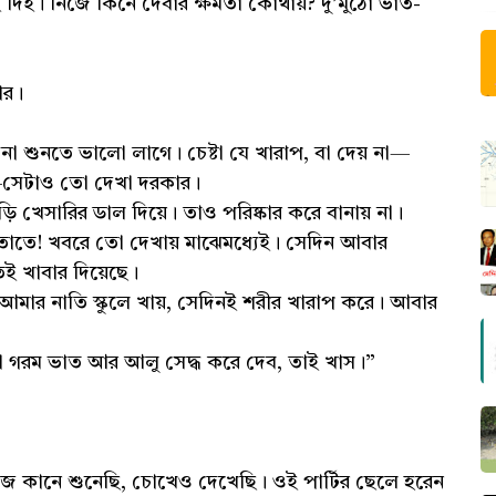
ই দিই। নিজে কিনে দেবার ক্ষমতা কোথায়? দু’মুঠো ভাত-
ার।
ুনতে ভালো লাগে। চেষ্টা যে খারাপ, বা দেয় না—
়—সেটাও তো দেখা দরকার।
 খেসারির ডাল দিয়ে। তাও পরিষ্কার করে বানায় না।
তাতে! খবরে তো দেখায় মাঝেমধ্যেই। সেদিন আবার
ই খাবার দিয়েছে।
আমার নাতি স্কুলে খায়, সেদিনই শরীর খারাপ করে। আবার
ুটো গরম ভাত আর আলু সেদ্ধ করে দেব, তাই খাস।”
কানে শুনেছি, চোখেও দেখেছি। ওই পার্টির ছেলে হরেন