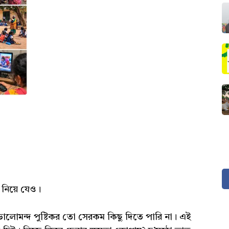
 নিয়ে যেও।
ালোমন্দ পুষ্টিকর তো সেরকম কিছু দিতে পারি না। এই