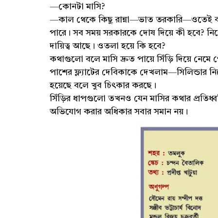
—কোনটা মাসি?
—কাল থেকে কিছু রান্না—ভাত তরকারি—ওতেই কর
পারে। সব সময় সরকারকে দোষ দিয়ে কী হবে? 
দায়িত্ব আছে। ওতলা হয়ে কি হবে?
কথাগুলো বলে মাসি দ্রুত পায়ে সিঁড়ি দিয়ে নেমে
পাশের ফ্ল্যাটের দেবিকাকে দেখলাম—সিলিন্ডার নিয
হয়েছে বলে খুব চিৎকার করছে।
সিঁড়ির ধাপগুলো তখনও যেন মাসির কথার প্রতিধ
অভিযোগ করার অধিকার সবার সমান নয়।