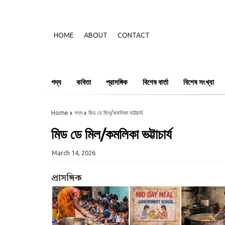
HOME
ABOUT
CONTACT
গদ্য
কবিতা
প্রাসঙ্গিক
বিশেষ বার্তা
বিশেষ সংখ্যা
Home
গদ্য
মিড ডে মিল/কমলিকা ভট্টাচার্য
মিড ডে মিল/কমলিকা ভট্টাচার্য
March 14, 2026
প্রাসঙ্গিক