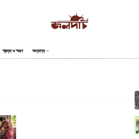
শ্রদ্ধা ও স্মরণ
অন্যান্য