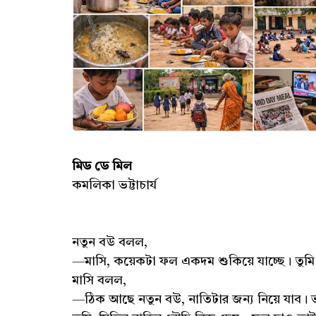
মিড ডে মিল
কমলিকা ভট্টাচার্য
নতুন বউ বলল,
—মাসি, কয়েকটা ফল একদম শুকিয়ে যাচ্ছে। তুমি
মাসি বলল,
—ঠিক আছে নতুন বউ, নাতিটার জন্য নিয়ে যাব। ভ