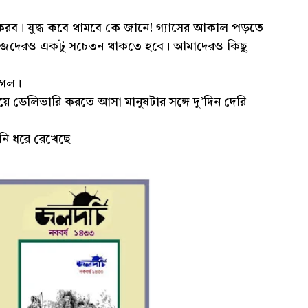
ব। যুদ্ধ কবে থামবে কে জানে! গ্যাসের আকাল পড়তে
নিজেদেরও একটু সচেতন থাকতে হবে। আমাদেরও কিছু
 গেল।
়ে ডেলিভারি করতে আসা মানুষটার সঙ্গে দু’দিন দেরি
্বনি ধরে রেখেছে—