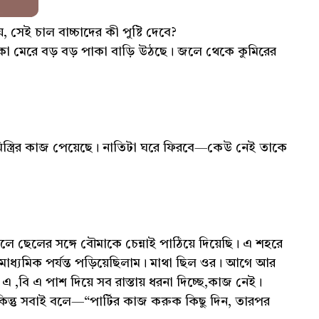
 সেই চাল বাচ্চাদের কী পুষ্টি দেবে?
া মেরে বড় বড় পাকা বাড়ি উঠছে। জলে থেকে কুমিরের
্ত্রির কাজ পেয়েছে। নাতিটা ঘরে ফিরবে—কেউ নেই তাকে
ে ছেলের সঙ্গে বৌমাকে চেন্নাই পাঠিয়ে দিয়েছি। এ শহরে
াধ্যমিক পর্যন্ত পড়িয়েছিলাম। মাথা ছিল ওর। আগে আর
বি এ পাশ দিয়ে সব রাস্তায় ধরনা দিচ্ছে,কাজ নেই।
্তু সবাই বলে—“পার্টির কাজ করুক কিছু দিন, তারপর