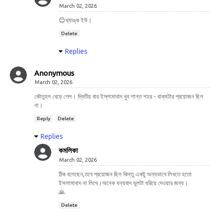
March 02, 2026
😊থ্যাঙ্ক ইউ।
Delete
Replies
Anonymous
March 02, 2026
কৌতুহল বেড়ে গেল। দ্বিতীয় বার ইস্লামাবাদ খুব শান্ত শহর - বাক্যটার প্রয়োজন ছিল
না।
Reply
Delete
Replies
কমলিকা
March 02, 2026
ঠিক বলেছেন,তবে প্রয়োজন ছিল কিন্তু একটু অন্যভাবে লিখতে হতো
ইসলামাবাদ না লিখে।অনেক ধন্যবাদ ভুলটা ধরিয়ে দেওয়ার জন্য।
🙏
Delete