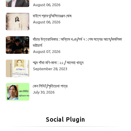
August 06, 2026
বাইশে শ্রাবণ/অসিতরঞ্জন ঘোষ
August 06, 2026
বাঁচার উত্তরাধিকার : অন্তিম খণ্ড/পর্ব ৭ : শেষ সত্যের আগে/কমলিকা
ভট্টাচার্য
August 07, 2026
শব্দে গাঁথা মণি-মালা : ২২ / সালেহা খাতুন
September 28, 2023
কেন লিখি?/স্মৃতিরেখা পাত্র
July 30, 2026
Social Plugin