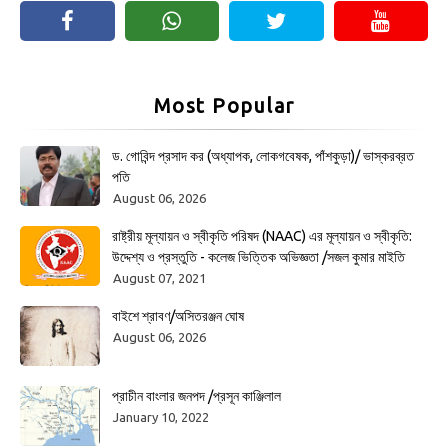
Most Popular
ড. গোবিন্দ প্রসাদ কর (অধ্যাপক, লোকগবেষক, পাঁশকুড়া)/ ভাস্করব্রত
পতি
August 06, 2026
রাষ্ট্রীয় মূল্যায়ন ও স্বীকৃতি পরিষদ (NAAC) এর মূল্যায়ন ও স্বীকৃতি:
উদ্দেশ্য ও প্রস্তুতি - কলেজ ভিত্তিক অভিজ্ঞতা /সজল কুমার মাইতি
August 07, 2021
বাইশে শ্রাবণ/অসিতরঞ্জন ঘোষ
August 06, 2026
প্রাচীন বাংলার জনপদ /প্রসূন কাঞ্জিলাল
January 10, 2022