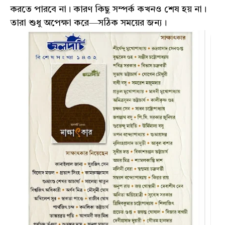
করতে পারবে না। কারণ কিছু সম্পর্ক কখনও শেষ হয় না।
তারা শুধু অপেক্ষা করে—সঠিক সময়ের জন্য।