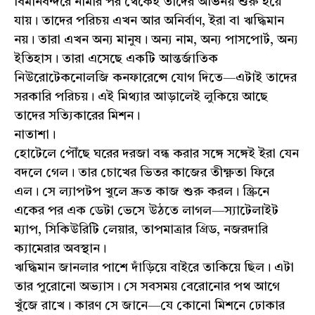
বিমানবন্দরে নামার পর থেকেই তাদের অভিনয় শুরু হয়ে
যায়। তাদের পরিচয় এখন আর অনির্বাণ, ইরা বা ঋদ্ধিমান
নয়। তারা এখন অন্য মানুষ। অন্য নাম, অন্য পাসপোর্ট, অন্য
ইতিহাস। তারা এসেছে একটি আন্তর্জাতিক
নিউরোটেকনোলজি কনফারেন্সে যোগ দিতে—এটাই তাদের
সরকারি পরিচয়। এই মিথ্যার আড়ালেই লুকিয়ে আছে
তাদের সত্যিকারের মিশন।
নাতাশা।
হোটেলে পৌঁছে ঘরের দরজা বন্ধ করার সঙ্গে সঙ্গেই ইরা যেন
বদলে গেল। তার চোখের ভিতর কাজের তীক্ষ্ণতা ফিরে
এল। সে ল্যাপটপ খুলে দ্রুত কাজ শুরু করল। স্ক্রিনে
একের পর এক ডেটা ভেসে উঠতে লাগল—স্যাটেলাইট
ম্যাপ, সিকিউরিটি লেয়ার, তাপমাত্রার গ্রিড, নজরদারি
ক্যামেরার অবস্থান।
ঋদ্ধিমান জানলার পাশে দাঁড়িয়ে বাইরে তাকিয়ে ছিল। এটা
তার পুরোনো অভ্যাস। সে সবসময় বেরোনোর পথ আগে
খুঁজে রাখে। কারণ সে জানে—যে কোনো মিশনে ঢোকার