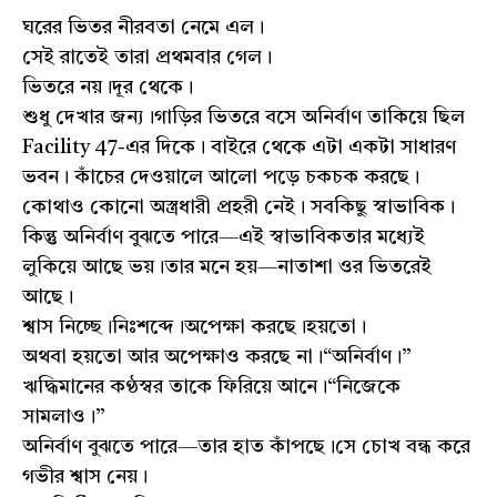
ঘরের ভিতর নীরবতা নেমে এল।
সেই রাতেই তারা প্রথমবার গেল।
ভিতরে নয়।দূর থেকে।
শুধু দেখার জন্য।গাড়ির ভিতরে বসে অনির্বাণ তাকিয়ে ছিল
Facility 47-এর দিকে। বাইরে থেকে এটা একটা সাধারণ
ভবন। কাঁচের দেওয়ালে আলো পড়ে চকচক করছে।
কোথাও কোনো অস্ত্রধারী প্রহরী নেই। সবকিছু স্বাভাবিক।
কিন্তু অনির্বাণ বুঝতে পারে—এই স্বাভাবিকতার মধ্যেই
লুকিয়ে আছে ভয়।তার মনে হয়—নাতাশা ওর ভিতরেই
আছে।
শ্বাস নিচ্ছে।নিঃশব্দে।অপেক্ষা করছে।হয়তো।
অথবা হয়তো আর অপেক্ষাও করছে না।“অনির্বাণ।”
ঋদ্ধিমানের কণ্ঠস্বর তাকে ফিরিয়ে আনে।“নিজেকে
সামলাও।”
অনির্বাণ বুঝতে পারে—তার হাত কাঁপছে।সে চোখ বন্ধ করে
গভীর শ্বাস নেয়।