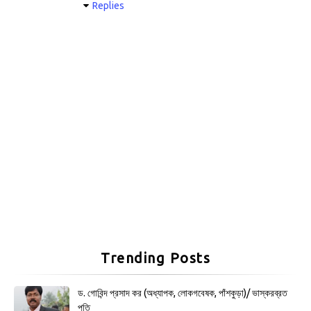
Replies
Trending Posts
ড. গোবিন্দ প্রসাদ কর (অধ্যাপক, লোকগবেষক, পাঁশকুড়া)/ ভাস্করব্রত
পতি