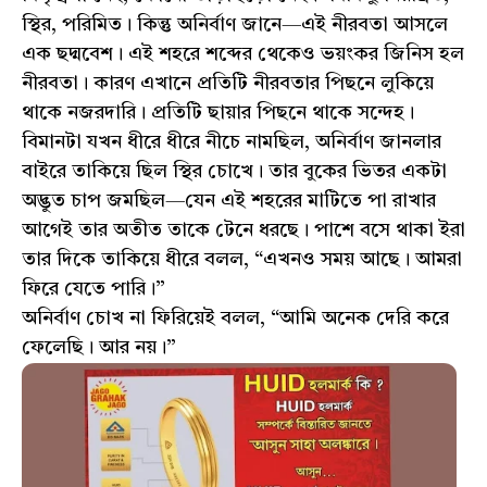
স্থির, পরিমিত। কিন্তু অনির্বাণ জানে—এই নীরবতা আসলে
এক ছদ্মবেশ। এই শহরে শব্দের থেকেও ভয়ংকর জিনিস হল
নীরবতা। কারণ এখানে প্রতিটি নীরবতার পিছনে লুকিয়ে
থাকে নজরদারি। প্রতিটি ছায়ার পিছনে থাকে সন্দেহ।
বিমানটা যখন ধীরে ধীরে নীচে নামছিল, অনির্বাণ জানলার
বাইরে তাকিয়ে ছিল স্থির চোখে। তার বুকের ভিতর একটা
অদ্ভুত চাপ জমছিল—যেন এই শহরের মাটিতে পা রাখার
আগেই তার অতীত তাকে টেনে ধরছে। পাশে বসে থাকা ইরা
তার দিকে তাকিয়ে ধীরে বলল, “এখনও সময় আছে। আমরা
ফিরে যেতে পারি।”
অনির্বাণ চোখ না ফিরিয়েই বলল, “আমি অনেক দেরি করে
ফেলেছি। আর নয়।”