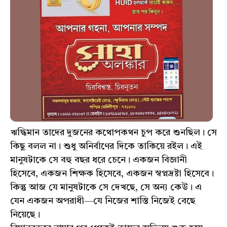
ঋদ্ধিমান তাদের দুজনের কথোপকথন চুপ করে শুনছিল। সে
কিছু বলল না। শুধু অনির্বাণের দিকে তাকিয়ে রইল। এই
মানুষটাকে সে বহু বছর ধরে চেনে। একজন বিজ্ঞানী
হিসেবে, একজন শিক্ষক হিসেবে, একজন স্বপ্নদ্রষ্টা হিসেবে।
কিন্তু আজ যে মানুষটাকে সে দেখছে, সে অন্য কেউ। এ
যেন একজন অপরাধী—যে নিজের শাস্তি নিজেই বেছে
নিয়েছে।