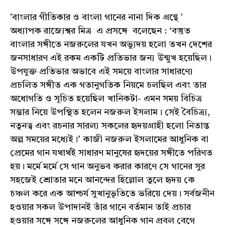
'বাংলার গীতিকার ও বাংলা গানের নানা দিক গ্রন্থে '
অধ্যাপক রাজ্যেশ্বর মিত্র এ প্রসঙ্গে বলেছেন : ‘বস্তুত
বাংলার সঙ্গীতে নজরুলের যখন অভ্যুদয় হলো তখন দেশের
জনসাধারণ এই রকম একটি প্রতিভার জন্য উন্মুখ হয়েছিল।
উপযুক্ত প্রতিভার অভাবে এই সময়ে বাংলার সাধারণ্যে
প্রচলিত সঙ্গীত এক গতানুগতিক নিয়মে চলছিল এবং তার
অধোগতি ও সূচিত হয়েছিল খানিকটা- এমন সময় বিচিত্র
সম্ভার নিয়ে উপস্থিত হলেন নজরুল ইসলাম। সেই বৈচিত্র্য,
নতুনত্ব এবং রচনার সারল্য সকলের হৃদয়গ্রাহী হলো নিতান্ত
অল্প সময়ের মধ্যেই।’ কাজী নজরুল ইসলামের আধুনিক বা
প্রেমের গান যথার্থই সাধারণ মানুষের হৃদয়ের সঙ্গীতে পরিণত
হয়। মর্মে মর্মে সে গান অনুভব করার কারণে সে গানের সুর
সহজেই শ্রোতার মনে আনন্দের হিল্লোল তুলে হৃদয় কে
চঞ্চল করে এক আশ্চর্য সুখানুভূতিতে ভরিয়ে দেয়। সর্বজনীন
হওয়ার সকল উপাদানই তাঁর গানে বর্তমান তাই প্রচার
হওয়ার সঙ্গে সঙ্গে নজরুলের আধুনিক গান প্রবল বেগে