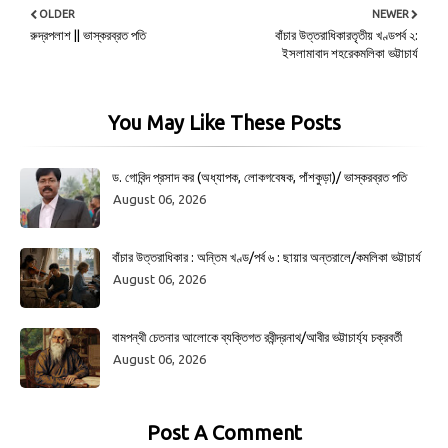
OLDER
NEWER
রুদ্রপলাশ || ভাস্করব্রত পতি
বাঁচার উত্তরাধিকারতৃতীয় খণ্ডপর্ব ২:
ইসলামাবাদ শহরেকমলিকা ভট্টাচার্য
You May Like These Posts
ড. গোবিন্দ প্রসাদ কর (অধ্যাপক, লোকগবেষক, পাঁশকুড়া)/ ভাস্করব্রত পতি
August 06, 2026
বাঁচার উত্তরাধিকার : অন্তিম খণ্ড/পর্ব ৬ : ছায়ার অন্তরালে/কমলিকা ভট্টাচার্য
August 06, 2026
বামপন্থী চেতনার আলোকে ব্যক্তিগত রবীন্দ্রনাথ/আবীর ভট্টাচার্য্য চক্রবর্তী
August 06, 2026
Post A Comment