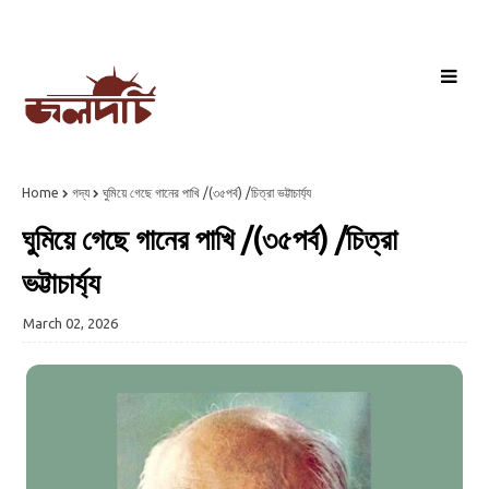
Home
গদ্য
ঘুমিয়ে গেছে গানের পাখি /(৩৫পর্ব) /চিত্রা ভট্টাচার্য্য
ঘুমিয়ে গেছে গানের পাখি /(৩৫পর্ব) /চিত্রা
ভট্টাচার্য্য
March 02, 2026