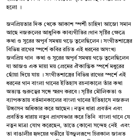
হলো ।
জনপ্রিয়তার দিক থেকে আকাশ স্পর্শী চাহিদা আজো সমান
আছে নজরুলের আধুনিক কাব্যগীতির।গান সৃষ্টির ক্ষেত্রে
কথা ও সুরের অপূর্ব সমন্বয় গড়ে তুলেছিলেন। সংগীতশাস্ত্রের
বিভিন্ন রাগের স্পর্শে কবির রচিত এই ধরনের অসংখ্য
জনপ্রিয় গান কথা ও সুরের অপূর্ব সমন্বয় গড়ে তুলেছিলেন
যা আজও এক মায়া ময় প্রেমের ঐকান্তিক স্পর্শে মধুরের
ছোঁয়া দিয়ে যায় । সংগীতশাস্ত্রের বিভিন্ন রাগের স্পর্শে এই
ধরনের গান বাংলা গানের ইতিহাস রচনাকালে তাঁর কথা
অত্যন্ত গুরুত্বের সঙ্গে স্মরণ করবে। সৃষ্টির মৌলিকতা ও
ব্যাপকতায় বর্তমানকালের বাংলা গানের ইতিহাসে নজরুল
উচ্চাসন অধিকার করে আছেন। নতুন ধারা প্রবর্তন এবং
প্রবর্তিত ধারায় নতুন প্রাণসঞ্চার করে তিনি বাংলা গানে যে
নতুন মাত্রা যোগ করেছেন, তাতে কোনো সন্দেহ নেই এবং
তা বাঙালীর হৃদয়ের গভীরে উজ্জ্বলরূপে চিরকাল জাগ্রত