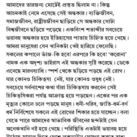
আমাদের তারজন্য মোটেই প্রস্তুত ছিলাম না। কিন্তু
আচমকাই নেমে এসেছে সেই অন্ধকার। ব্যক্তিজীবন,
সমাজজীবন, রাষ্ট্রীয়জীবন ছাড়িয়ে সে অন্ধকার গোটা
বিশ্বজীবনে ছড়িয়ে পড়েছে। একবিংশ শতাব্দীর সবচেয়ে
ভয়াবহ অন্ধকার হয়ে ইতিহাসের পাতায় চিহ্নিত হয়ে গেছে।
আমরা মানুষেরা যেন খানিকটা খেই হারিয়ে ফেলেছি।
সকলের কপালে ভাঁজ-কি হবে! এরপরে কি হবে! ‘করোনা’
নামক এক অদৃশ্য ভাইরাস এই অন্ধকার সৃষ্টি করেছে। ডেকে
এনেছে মারণব্যাধি। স্পর্শ থেকে ছড়িয়ে পড়ছে এই রোগ।
যার কোনও চিকিত্সা নেই, যার কোনও ওষুধ নেই।
সবচেয়ে সর্বনাশের কথা যাঁরা চিকিত্সায় করবেন সেই
চিকিত্সিকরা পর্যন্ত আক্রান্ত হয়ে পড়ছেন। একের পর এক
মৃত্যুর কোলে ঢলে পড়ছে মানুষ। ধনী-গরিব, জাতি-ধর্ম-বর্ণ
ধর্ম নির্বিশেষে সকলে এই রোগের শিকার হয়ে যাচ্ছেন। বলা
যেতে পারে আমাদের স্বাভাবিক জীবনের ছন্দটাই যেন
অনেকখানি নষ্ট হয়ে গেছে। পরিস্থিতি এতটাই ভয়াবহ হয়ে