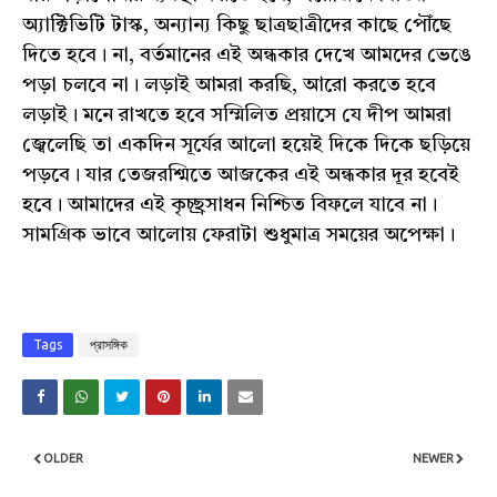
অ্যাক্টিভিটি টাস্ক, অন্যান্য কিছু ছাত্রছাত্রীদের কাছে পৌঁছে
দিতে হবে। না, বর্তমানের এই অন্ধকার দেখে আমদের ভেঙে
পড়া চলবে না। লড়াই আমরা করছি, আরো করতে হবে
লড়াই। মনে রাখতে হবে সম্মিলিত প্রয়াসে যে দীপ আমরা
জ্বেলেছি তা একদিন সূর্যের আলো হয়েই দিকে দিকে ছড়িয়ে
পড়বে। যার তেজরশ্মিতে আজকের এই অন্ধকার দূর হবেই
হবে। আমাদের এই কৃচ্ছ্রসাধন নিশ্চিত বিফলে যাবে না।
সামগ্রিক ভাবে আলোয় ফেরাটা শুধুমাত্র সময়ের অপেক্ষা।
Tags
প্রাসঙ্গিক
OLDER
NEWER