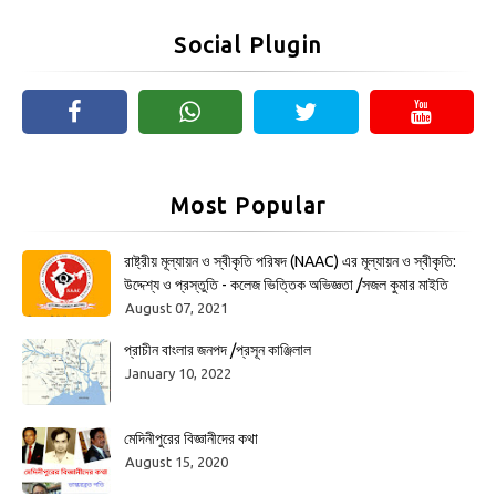
Social Plugin
Most Popular
রাষ্ট্রীয় মূল্যায়ন ও স্বীকৃতি পরিষদ (NAAC) এর মূল্যায়ন ও স্বীকৃতি:
উদ্দেশ্য ও প্রস্তুতি - কলেজ ভিত্তিক অভিজ্ঞতা /সজল কুমার মাইতি
August 07, 2021
প্রাচীন বাংলার জনপদ /প্রসূন কাঞ্জিলাল
January 10, 2022
মেদিনীপুরের বিজ্ঞানীদের কথা
August 15, 2020