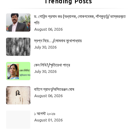
Trending Posts
ড. গোবিন্দ প্রসাদ কর (অধ্যাপক, লোকগবেষক, পাঁশকুড়া)/ ভাস্করব্রত
পতি
August 06, 2026
স্বপ্ন নিয়ে…/সোমনাথ মুখোপাধ্যায়
July 30, 2026
কেন লিখি?/স্মৃতিরেখা পাত্র
July 30, 2026
বাইশে শ্রাবণ/অসিতরঞ্জন ঘোষ
August 06, 2026
১ আগস্ট ২০২৬
August 01, 2026