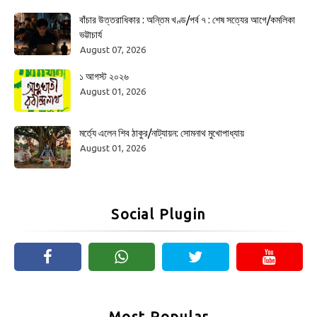
বাঁচার উত্তরাধিকার : অন্তিম খণ্ড/পর্ব ৭ : শেষ সত্যের আগে/কমলিকা
ভট্টাচার্য
August 07, 2026
১ আগস্ট ২০২৬
August 01, 2026
মর্ত্যে এলেন শিব ঠাকুর/নাট্যায়ন: সোমনাথ মুখোপাধ্যায়
August 01, 2026
Social Plugin
Most Popular