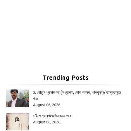
Trending Posts
ড. গোবিন্দ প্রসাদ কর (অধ্যাপক, লোকগবেষক, পাঁশকুড়া)/ ভাস্করব্রত
পতি
August 06, 2026
বাইশে শ্রাবণ/অসিতরঞ্জন ঘোষ
August 06, 2026