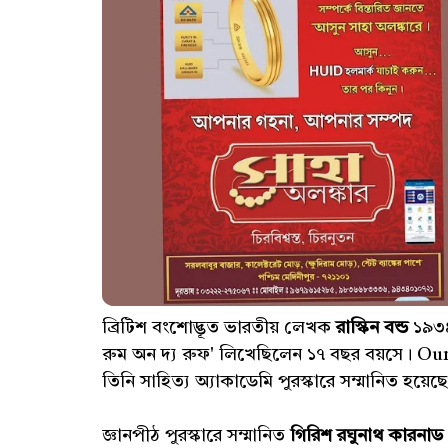
ব্রিটিশ বংশোদ্ভূত ভারতীয় লেখক
রাস্কিন বন্ড
১৯৩৪
রুম অন দ্য রুফ' লিখেছিলেন ১৭ বছর বয়সে। Ou
তিনি সাহিত্য অ্যাকাডেমি পুরস্কারে সম্মানিত হয়ে
জ্ঞানপীঠ পুরস্কারে সম্মানিত
গিরিশ রঘুনাথ কারনাড