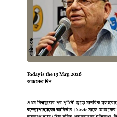
Today is the 19 May, 2026
আজকের দিন
প্রথম বিশ্বযুদ্ধের পর পৃথিবী জুড়ে মানবিক মূল্যব
বন্দ্যোপাধ্যায়ের
আবির্ভাব। ১৯০৮ সালে আজকের দি
বন্দ্যোপাধ্যায়। তাঁর রচিত পুতুলনাচের ইতিকথা, দিব