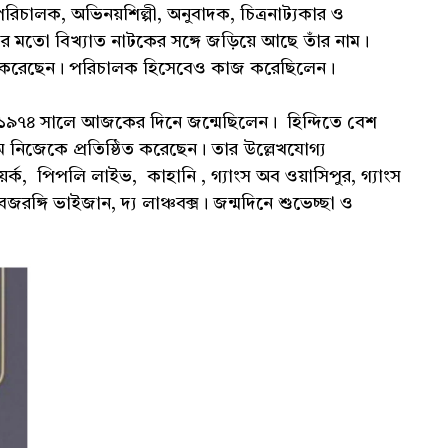
রিচালক, অভিনয়শিল্পী, অনুবাদক, চিত্রনাট্যকার ও
র মতো বিখ্যাত নাটকের সঙ্গে জড়িয়ে আছে তাঁর নাম।
য় করেছেন। পরিচালক হিসেবেও কাজ করেছিলেন।
১৯৭৪ সালে আজকের দিনে জন্মেছিলেন। হিন্দিতে বেশ
যমে নিজেকে প্রতিষ্ঠিত করেছেন। তার উল্লেখযোগ্য
উ ইয়র্ক, পিপলি লাইভ, কাহানি , গ্যাংস অব ওয়াসিপুর, গ্যাংস
রঙ্গি ভাইজান, দ্য লাঞ্চবক্স। জন্মদিনে শুভেচ্ছা ও