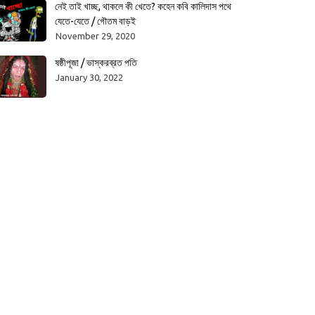
নেই তাই খাচ্ছ, থাকলে কী খেতে? কহেন কবি কালিদাস পথে
যেতে-যেতে / গৌতম বাড়ই
November 29, 2020
ষষ্ঠীপূজা / ভাস্করব্রত পতি
January 30, 2022