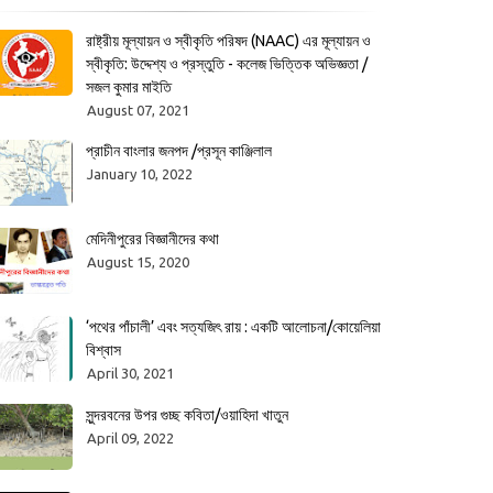
রাষ্ট্রীয় মূল্যায়ন ও স্বীকৃতি পরিষদ (NAAC) এর মূল্যায়ন ও
স্বীকৃতি: উদ্দেশ্য ও প্রস্তুতি - কলেজ ভিত্তিক অভিজ্ঞতা /
সজল কুমার মাইতি
August 07, 2021
প্রাচীন বাংলার জনপদ /প্রসূন কাঞ্জিলাল
January 10, 2022
মেদিনীপুরের বিজ্ঞানীদের কথা
August 15, 2020
‘পথের পাঁচালী’ এবং সত্যজিৎ রায় : একটি আলোচনা/কোয়েলিয়া
বিশ্বাস
April 30, 2021
সুন্দরবনের উপর গুচ্ছ কবিতা/ওয়াহিদা খাতুন
April 09, 2022