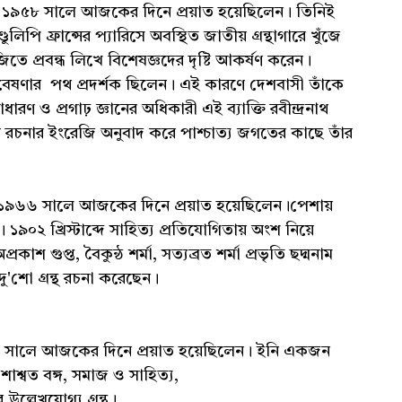
১৯৫৮ সালে আজকের দিনে প্রয়াত হয়েছিলেন। তিনিই
ডুলিপি ফ্রান্সের প্যারিসে অবস্থিত জাতীয় গ্রন্থাগারে খুঁজে
িতে প্রবন্ধ লিখে বিশেষজ্ঞদের দৃষ্টি আকর্ষণ করেন।
গবেষণার পথ প্রদর্শক ছিলেন। এই কারণে দেশবাসী তাঁকে
রণ ও প্রগাঢ় জ্ঞানের অধিকারী এই ব্যাক্তি রবীন্দ্রনাথ
 রচনার ইংরেজি অনুবাদ করে পাশ্চাত্য জগতের কাছে তাঁর
৯৬৬ সালে আজকের দিনে প্রয়াত হয়েছিলেন।পেশায়
৯০২ খ্রিস্টাব্দে সাহিত্য প্রতিযোগিতায় অংশ নিয়ে
কাশ গুপ্ত, বৈকুন্ঠ শর্মা, সত্যব্রত শর্মা প্রভৃতি ছদ্মনাম
ু'শো গ্রন্থ রচনা করেছেন।
 সালে আজকের দিনে প্রয়াত হয়েছিলেন। ইনি একজন
াশ্বত বঙ্গ, সমাজ ও সাহিত্য,
 উল্লেখযোগ্য গ্রন্থ।