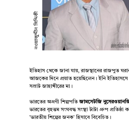
ইতিহাস থেকে জানা যায়, রাজস্থানের রাজপুত ঘরান
আজকের দিনে প্রয়াত হয়েছিলেন। ইনি ইতিহাসসে য
সম্রাট জাহাঙ্গীরের মা।
ভারতের অগ্রণী শিল্পপতি
জামসেটজি নুসেরওয়ানজ
ভারতের বৃহত্তম সংঘবদ্ধ সংস্থা টাটা গ্রুপ প্রতিষ
'ভারতীয় শিল্পের জনক' হিসাবে বিবেচিত।