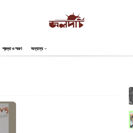
শ্রদ্ধা ও স্মরণ
অন্যান্য