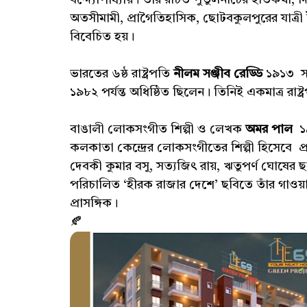
অতসীমামী, প্রাগৈতিহাসিক, ছোটবকুলপুরের যাত্রী ইত
বিবেচিত হয়।
ভারতের ৬ষ্ঠ রাষ্ট্রপতি
নীলম সঞ্জীব রেড্ডি
১৯১৩ সা
১৯৮২ পর্যন্ত অধিষ্ঠিত ছিলেন। তিনিই একমাত্র রাষ্ট্
বাঙালী লোকসংগীত শিল্পী ও লেখক
অমর পাল
১
কলকাতা কেন্দ্রের লোকসংগীতের শিল্পী হিসেবে
দেবকী কুমার বসু, সত্যজিৎ রায়, ঋতুপর্ণ ঘোষের 
পরিচালিত ‘হীরক রাজার দেশে’ ছবিতে তাঁর গাওয়া
প্রাসঙ্গিক।
🍂