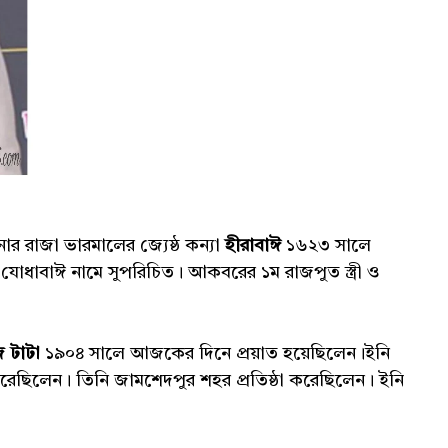
ার রাজা ভারমালের জ্যেষ্ঠ কন্যা
হীরাবাঈ
১৬২৩ সালে
োধাবাঈ নামে সুপরিচিত। আকবরের ১ম রাজপুত স্ত্রী ও
ি
টাটা
১৯০৪ সালে আজকের দিনে প্রয়াত হয়েছিলেন।ইনি
্ঠা করেছিলেন। তিনি জামশেদপুর শহর প্রতিষ্ঠা করেছিলেন। ইনি