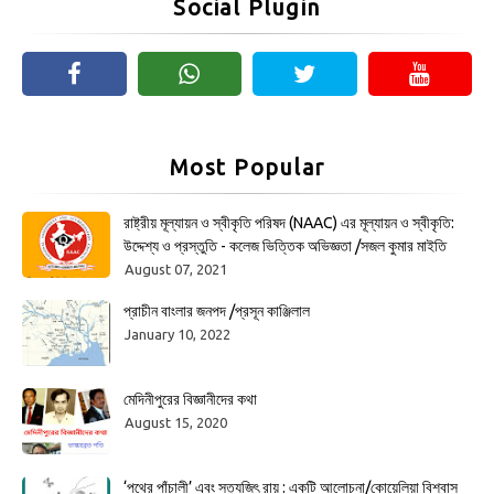
Social Plugin
Most Popular
রাষ্ট্রীয় মূল্যায়ন ও স্বীকৃতি পরিষদ (NAAC) এর মূল্যায়ন ও স্বীকৃতি:
উদ্দেশ্য ও প্রস্তুতি - কলেজ ভিত্তিক অভিজ্ঞতা /সজল কুমার মাইতি
August 07, 2021
প্রাচীন বাংলার জনপদ /প্রসূন কাঞ্জিলাল
January 10, 2022
মেদিনীপুরের বিজ্ঞানীদের কথা
August 15, 2020
‘পথের পাঁচালী’ এবং সত্যজিৎ রায় : একটি আলোচনা/কোয়েলিয়া বিশ্বাস