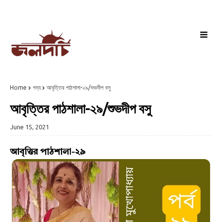
Home
গদ্য
আবৃত্তির পাঠশালা-২৯/শুভদীপ বসু
আবৃত্তির পাঠশালা-২৯/শুভদীপ বসু
June 15, 2021
আবৃত্তির পাঠশালা-২৯