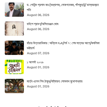
ড. গোবিন্দ প্রসাদ কর (অধ্যাপক, লোকগবেষক, পাঁশকুড়া)/ ভাস্করব্রত
পতি
August 06, 2026
বাইশে শ্রাবণ/অসিতরঞ্জন ঘোষ
August 06, 2026
বাঁচার উত্তরাধিকার : অন্তিম খণ্ড/পর্ব ৭ : শেষ সত্যের আগে/কমলিকা
ভট্টাচার্য
August 07, 2026
১ আগস্ট ২০২৬
August 01, 2026
মর্ত্যে এলেন শিব ঠাকুর/নাট্যায়ন: সোমনাথ মুখোপাধ্যায়
August 01, 2026