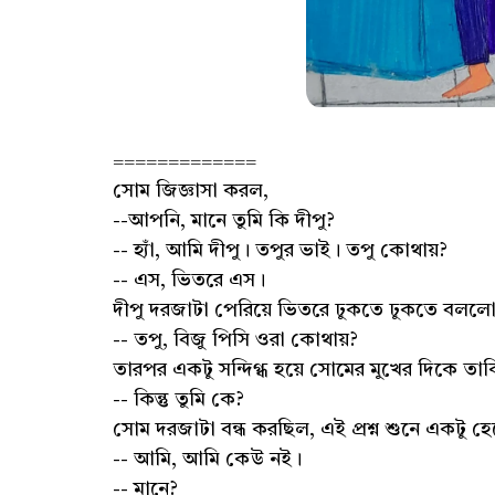
=============
সোম জিজ্ঞাসা করল,
--আপনি, মানে তুমি কি দীপু?
-- হ্যাঁ, আমি দীপু। তপুর ভাই। তপু কোথায়?
-- এস, ভিতরে এস।
দীপু দরজাটা পেরিয়ে ভিতরে ঢুকতে ঢুকতে বলল
-- তপু, বিজু পিসি ওরা কোথায়?
তারপর একটু সন্দিগ্ধ হয়ে সোমের মুখের দিকে ত
-- কিন্তু তুমি কে?
সোম দরজাটা বন্ধ করছিল, এই প্রশ্ন শুনে একটু 
-- আমি, আমি কেউ নই।
-- মানে?