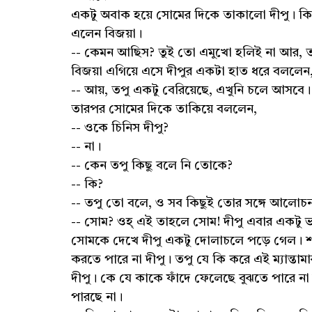
একটু অবাক হয়ে সোমের দিকে তাকালো দীপু। কি
এলেন বিজয়া।
-- কেমন আছিস? তুই তো এমুখো হলিই না আর,
বিজয়া এগিয়ে এসে দীপুর একটা হাত ধরে বললেন
-- আয়, তপু একটু বেরিয়েছে, এখুনি চলে আসবে
তারপর সোমের দিকে তাকিয়ে বললেন,
-- ওকে চিনিস দীপু?
-- না।
-- কেন তপু কিছু বলে নি তোকে?
-- কি?
-- তপু তো বলে, ও সব কিছুই তোর সঙ্গে আলো
-- সোম? ওহ্ এই তাহলে সোম! দীপু এবার একটু 
সোমকে দেখে দীপু একটু দোলাচলে পড়ে গেল। শহ
করতে পারে না দীপু। তপু যে কি করে এই ম্যান্তা
দীপু। কে যে কাকে ফাঁদে ফেলেছে বুঝতে পারে ন
পারছে না।