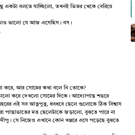
ছু একটা বলতে যাচ্ছিলো, তখনই ভিতর থেকে বেরিয়ে
 তাও ভালো যে আজ এসেছিস। বস।
,
।
চনা করে, আর সোমের কথা বলে নি তোকে?
ভালো করে দেখলো সোমের দিকে। আদ্যোপান্ত শহুরে
রের এই সব আতুপুতু, ধবধবে ছেলে গুলোকে ঠিক বিশ্বাস
মারা পান্তাভাতের মত ছেলেটাকে জড়ালো, বুঝতে পারে না
া দীপু। সে নিজেও এখানে কোন খপ্পরে এসে পড়েছে বুঝতে