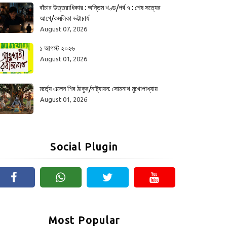
বাঁচার উত্তরাধিকার : অন্তিম খণ্ড/পর্ব ৭ : শেষ সত্যের
আগে/কমলিকা ভট্টাচার্য
August 07, 2026
১ আগস্ট ২০২৬
August 01, 2026
মর্ত্যে এলেন শিব ঠাকুর/নাট্যায়ন: সোমনাথ মুখোপাধ্যায়
August 01, 2026
Social Plugin
Most Popular