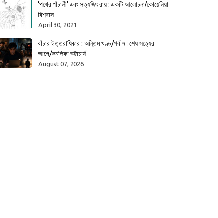
‘পথের পাঁচালী’ এবং সত্যজিৎ রায় : একটি আলোচনা/কোয়েলিয়া
বিশ্বাস
April 30, 2021
বাঁচার উত্তরাধিকার : অন্তিম খণ্ড/পর্ব ৭ : শেষ সত্যের
আগে/কমলিকা ভট্টাচার্য
August 07, 2026