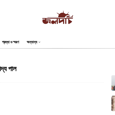
শ্রদ্ধা ও স্মরণ
অন্যান্য
দ্য পাল