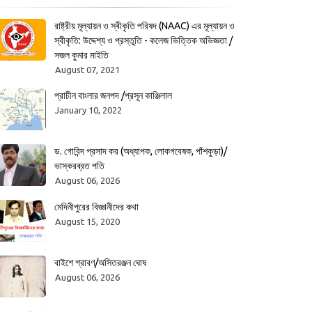
রাষ্ট্রীয় মূল্যায়ন ও স্বীকৃতি পরিষদ (NAAC) এর মূল্যায়ন ও
স্বীকৃতি: উদ্দেশ্য ও প্রস্তুতি - কলেজ ভিত্তিক অভিজ্ঞতা /
সজল কুমার মাইতি
August 07, 2021
প্রাচীন বাংলার জনপদ /প্রসূন কাঞ্জিলাল
January 10, 2022
ড. গোবিন্দ প্রসাদ কর (অধ্যাপক, লোকগবেষক, পাঁশকুড়া)/
ভাস্করব্রত পতি
August 06, 2026
মেদিনীপুরের বিজ্ঞানীদের কথা
August 15, 2020
বাইশে শ্রাবণ/অসিতরঞ্জন ঘোষ
August 06, 2026