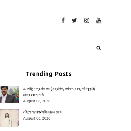
Trending Posts
ড. গোবিন্দ প্রসাদ কর (অধ্যাপক, লোকগবেষক, পাঁশকুড়া)/
ভাস্করব্রত পতি
August 06, 2026
বাইশে শ্রাবণ/অসিতরঞ্জন ঘোষ
August 06, 2026