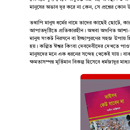
মানুষের অভাব দূর করে না কেন, সে প্রশ্নের কোন 
তথাপি মানুষ ধর্মের নামে তাদের কাছেই ছোটে, কার
আপাতদৃষ্টিতে প্রতিকারহীন। অথবা অগণিত আশা-আকা
মানুষ সংকট নিরসনে বা ইচ্ছাপূরণের সহজ উপায় হি
হয়। কল্পিত ঈশ্বর কিংবা দেবদেবীদের দেখতে পাওয়
মানুষদের মনে এক ধরনের সন্দেহ থেকেই যায়। বাব
ক্ষমতাসম্পন্ন মূর্তিমান বিকল্প হিসেবে ধর্মজাদুর মা