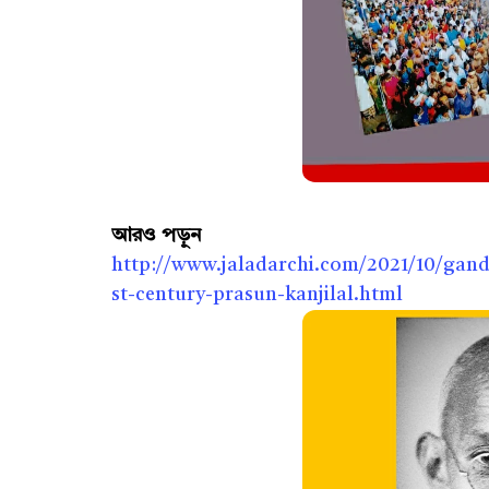
আরও পড়ুন
http://www.jaladarchi.com/2021/10/gandh
st-century-prasun-kanjilal.html