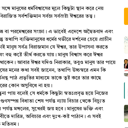
্গে মানুষের ধর্মবিশ্বাসের মূলে কিছুটা স্থান করে নেয়
জিত সর্বশক্তিমান সর্বজ্ঞ সর্বস্রষ্টা ঈশ্বরের তত্ত্ব।
রহ্ম বা পরমেশ্বরের সংজ্ঞা। এ ভাবেই এদেশে অদ্বৈতবাদ এবং
তু তথাপি ব্যক্তিমানুষের ধর্মের গভীরে দর্শনের চেয়ে প্রাচীন
াই মানুষ সর্বত্র বিরাজমান যে ঈশ্বর, তার উপাসনা করতে
এবং বহু কষ্টে তীর্থ করতে যায়। মানুষ বিশ্বাস করে ঈশ্বর
ত থাকেন। আবার ঈশ্বর যদিও নিরাকার, তবুও মানুষ তার পায়ে
 মানুষের মনের কথা সবই জানেন, তথাপি উচ্চস্বরে এমন কি
র্মগ্রন্থ পাঠ প্রভৃতির মাধ্যমে তাকে তুষ্ট করে তার কাছে
্বরের কোন অসুবিধে না হয়।
বনা পায় বলেই সে ধর্মকে কিছুটা স্বতঃপ্রবৃত্ত হয়ে নিজের
সম্পন্ন বিধাতা শেষ পর্যন্ত ন্যায় বিচার থেকে বিচ্যুত
র্যন্ত মঙ্গলের, সুখেরই জয় হবে। মানুষের ভক্তি এবং
থিবীতে দারিদ্র, অবিচার এবং দুঃখ-কষ্ট পাঠান। এ সবই
ত মতিভ্রম।