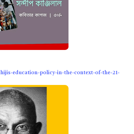
ijis-education-policy-in-the-context-of-the-21-