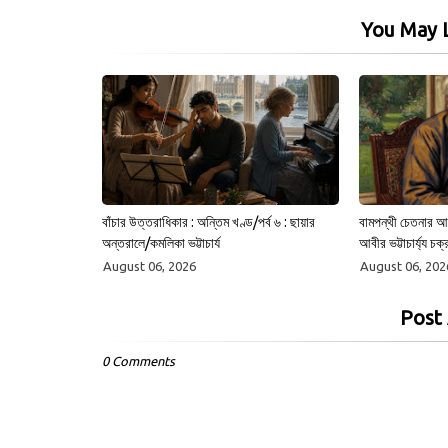
You May L
বাঁচার উত্তরাধিকার : অন্তিম খণ্ড/পর্ব ৬ : ছায়ার
বামপন্থী চেতনার আল
অন্তরালে/কমলিকা ভট্টাচার্য
আবীর ভট্টাচার্য্য চক্র
August 06, 2026
August 06, 202
Post
0 Comments