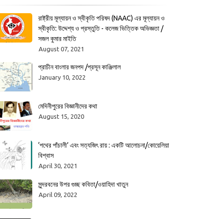
রাষ্ট্রীয় মূল্যায়ন ও স্বীকৃতি পরিষদ (NAAC) এর মূল্যায়ন ও
স্বীকৃতি: উদ্দেশ্য ও প্রস্তুতি - কলেজ ভিত্তিক অভিজ্ঞতা /
সজল কুমার মাইতি
August 07, 2021
প্রাচীন বাংলার জনপদ /প্রসূন কাঞ্জিলাল
January 10, 2022
মেদিনীপুরের বিজ্ঞানীদের কথা
August 15, 2020
‘পথের পাঁচালী’ এবং সত্যজিৎ রায় : একটি আলোচনা/কোয়েলিয়া
বিশ্বাস
April 30, 2021
সুন্দরবনের উপর গুচ্ছ কবিতা/ওয়াহিদা খাতুন
April 09, 2022