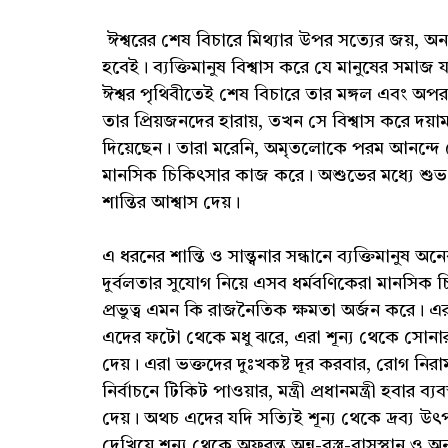
ঈশ্বরের শেষ বিচারে মিথ্যার উপর সত্যের জয়, অন্
হবেই। ব্যক্তিমানুষ বিশ্বাস করে যে মানুষের স
ঈশ্বর পৃথিবীতেই শেষ বিচারে তার মঙ্গল এবং অপর
তার প্রিয়জনদের হারায়, তখন সে বিশ্বাস করে দয়
দিয়েছেন। তারা মরেনি, অমৃতলোকে পরম আনন্দে বে
মানসিক চিকিৎসার কাজ করে। অশুভের মধ্যে শুভ, অ
শান্তির আশ্বাস দেয়।
এ ধরনের শান্তি ও সান্ত্বনার সন্ধানে ব্যক্তিমানুষ 
দুর্বলতার সুযোগ নিয়ে এসব ধর্মবণিকেরা মানসিক 
প্রভুত্ব এমন কি রাজনৈতিক ক্ষমতা অর্জন করে। এ
এদের ফটো থেকে মধু ঝরে, এরা শূন্য থেকে সোনার
দেয়। এরা ভক্তদের দুঃখকষ্ট দূর করবার, রোগ নিরা
নির্বাচনে টিকিট পাওয়ার, মন্ত্রী প্রধানমন্ত্রী হবা
দেয়। অথচ এদের যদি সত্যিই শূন্য থেকে দ্রব্য উৎ
দেখিয়ে শূন্য থেকে অফুরন্ত অন্ন-বস্ত্র-বাসস্থান ও 