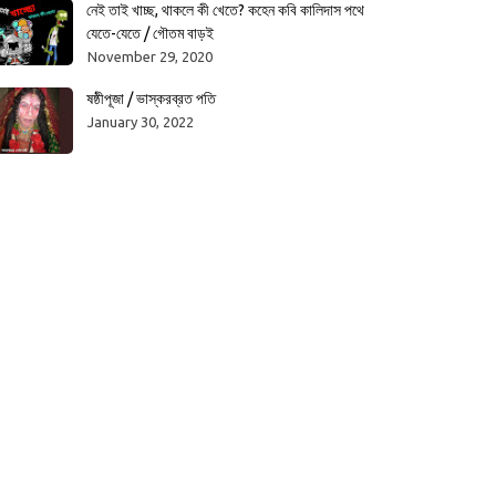
নেই তাই খাচ্ছ, থাকলে কী খেতে? কহেন কবি কালিদাস পথে
যেতে-যেতে / গৌতম বাড়ই
November 29, 2020
ষষ্ঠীপূজা / ভাস্করব্রত পতি
January 30, 2022