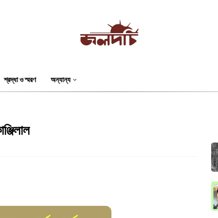
শ্রদ্ধা ও স্মরণ
অন্যান্য
াঞ্জিলাল