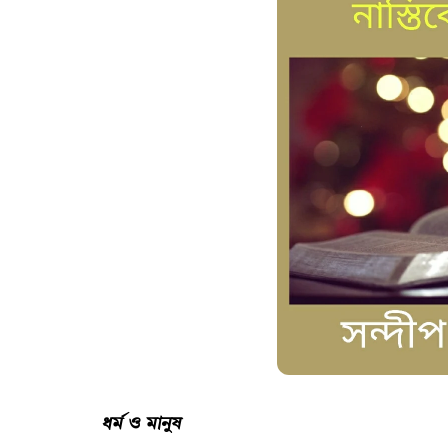
ধর্ম ও মানুষ