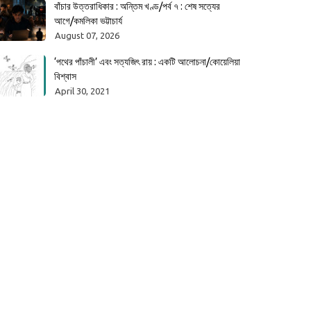
বাঁচার উত্তরাধিকার : অন্তিম খণ্ড/পর্ব ৭ : শেষ সত্যের
আগে/কমলিকা ভট্টাচার্য
August 07, 2026
‘পথের পাঁচালী’ এবং সত্যজিৎ রায় : একটি আলোচনা/কোয়েলিয়া
বিশ্বাস
April 30, 2021