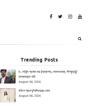
Trending Posts
ড. গোবিন্দ প্রসাদ কর (অধ্যাপক, লোকগবেষক, পাঁশকুড়া)/
ভাস্করব্রত পতি
August 06, 2026
বাইশে শ্রাবণ/অসিতরঞ্জন ঘোষ
August 06, 2026