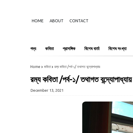
HOME
ABOUT
CONTACT
গদ্য
কবিতা
প্রাসঙ্গিক
বিশেষ বার্তা
বিশেষ সংখ্যা
Home
কবিতা
রম্য কবিতা /পর্ব-১/ তথাগত বন্দ্যোপাধ্যায়
রম্য কবিতা /পর্ব-১/ তথাগত বন্দ্যোপাধ্যায়
December 13, 2021