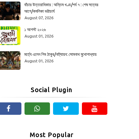
বাঁচার উত্তরাধিকার : অন্তিম খণ্ড/পর্ব ৭ : শেষ সত্যের
আগে/কমলিকা ভট্টাচার্য
August 07, 2026
১ আগস্ট ২০২৬
August 01, 2026
মর্ত্যে এলেন শিব ঠাকুর/নাট্যায়ন: সোমনাথ মুখোপাধ্যায়
August 01, 2026
Social Plugin
Most Popular