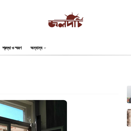
শ্রদ্ধা ও স্মরণ
অন্যান্য