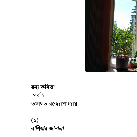
রম্য কবিতা
পর্ব-১
তথাগত বন্দ্যোপাধ্যায়
(১)
রাশিয়ার জানালা