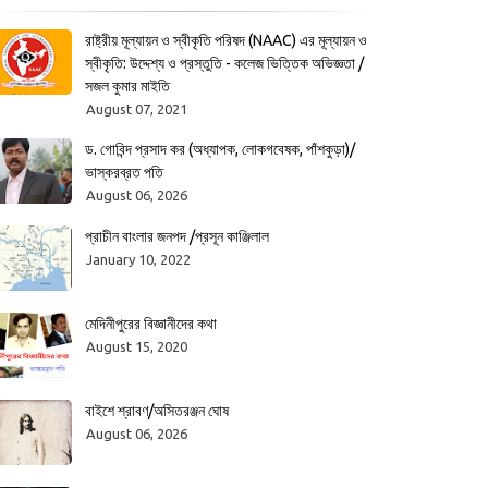
রাষ্ট্রীয় মূল্যায়ন ও স্বীকৃতি পরিষদ (NAAC) এর মূল্যায়ন ও
স্বীকৃতি: উদ্দেশ্য ও প্রস্তুতি - কলেজ ভিত্তিক অভিজ্ঞতা /
সজল কুমার মাইতি
August 07, 2021
ড. গোবিন্দ প্রসাদ কর (অধ্যাপক, লোকগবেষক, পাঁশকুড়া)/
ভাস্করব্রত পতি
August 06, 2026
প্রাচীন বাংলার জনপদ /প্রসূন কাঞ্জিলাল
January 10, 2022
মেদিনীপুরের বিজ্ঞানীদের কথা
August 15, 2020
বাইশে শ্রাবণ/অসিতরঞ্জন ঘোষ
August 06, 2026