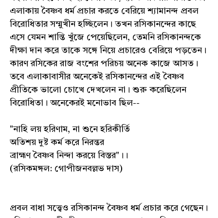
এলাকায় বৈষ্ণব ধর্ম প্রচার করতে বেরিয়ে শ্যামানন্দ প্রবল
বিরোধিতার সম্মুখীন হচ্ছিলেন। তখন রসিকানন্দের কাছে
এসে যেমন শান্তি খুঁজে পেয়েছিলেন, তেমনি রসিকানন্দকে
দীক্ষা দান করে তাকে সঙ্গে নিয়ে প্রচারেও বেরিয়ে পড়তেন।
কারণ রসিকের রাজ বংশের পরিচয় অনেক কাজে আসত।
তবে এলাকাবাসীর অনেকেই রসিকানন্দের এই বৈষ্ণব
প্রীতিকে ভালো চোখে দেখলেন না। শুরু করেছিলেন
বিরোধিতা। অনেকেরই মনোভাব ছিল--
"নাহি লয় হরিণাম, না শুনে হরিকীর্তি
অতিশয় দুষ্ট কর্ম করে নিরন্তর
ব্রাহ্মণ বৈষ্ণব নিন্দা করয়ে বিস্তর"।।
(রসিকমঙ্গল: গোপীজনবল্লভ দাস)
প্রবল বাধা সত্ত্বেও রসিকানন্দ বৈষ্ণব ধর্ম প্রচার করে গেছেন।