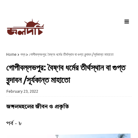
Home
গদ্য
গোপীবল্লভপুর: বৈষ্ণব ধর্মের তীর্থস্থান বা গুপ্ত বৃন্দাবন /সূর্যকান্ত মাহাতো
গোপীবল্লভপুর: বৈষ্ণব ধর্মের তীর্থস্থান বা গুপ্ত
বৃন্দাবন /সূর্যকান্ত মাহাতো
February 23, 2022
জঙ্গলমহলের জীবন ও প্রকৃতি
পর্ব - ৮