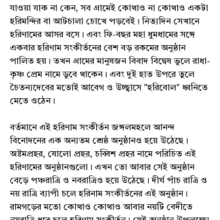
যাওয়া যাক না কেন, সব গ্রামেই কোথাও না কোথাও একটা
হরিমন্দির বা আটচালা চোখে পড়বেই। নিত্যদিন সেখানে
হরিণামের আসর বসে। এবং ফি-বছর মহা ধুমধামের সঙ্গে
একবার হরিণাম সংকীর্তনের বেশ বড় রকমের অনুষ্ঠান
পালিত হয়। তখন গ্রামের মানুষজন বিবাদ বিদ্বেষ ভুলে রাধা-
কৃষ্ণ প্রেম নামে ডুবে থাকেন। এবং দুই হাত উপরে তুলে
চৈতন্যদেবের মতোই আবেগ ও উচ্ছ্বাসে "হরিবোল" ধ্বনিতে
মেতে ওঠেন।
বর্তমানে এই হরিণাম সংকীর্তন জঙ্গলমহলে আনন্দ
বিনোদনের এক অন্যতম শ্রেষ্ঠ অনুষ্ঠানও হয়ে উঠেছে।
অষ্টমপ্রহর, ষোলো প্রহর, চব্বিশ প্রহর নামে পরিচিত এই
হরিণামের অনুষ্ঠানগুলো। এখন তো আবার সেই অনুষ্ঠান
বেড়ে পঞ্চরাত্রি ও নবরাত্রিও হয়ে উঠেছে। দীর্ঘ পাঁচ রাত্রি ও
নয় রাত্রি ব্যাপী চলে হরিনাম সংকীর্তনের এই অনুষ্ঠান।
রামগড়ের মতো কোথাও কোথাও আবার নয়টি বেদীতে