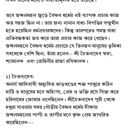
এখন তাদের মধ্যেও বাধ্যতামূলক হয়ে উঠেছে।
তবে জঙ্গলমহল জুড়ে বৈষ্ণব ধর্মের এই ব্যাপক প্রচার কাজ
অত সহজ ছিল না। তার জন্য নানান বাধা-বিপত্তির সম্মুখীন
হতে হয়েছিল ধর্মপ্রচারকদের। কিন্তু তারপরেও সমস্ত বাধা
প্রতিবন্ধকতা জয় করে তারা প্রচার কাজ করে গেছেন।
জঙ্গলমহলে বৈষ্ণব ধর্মের প্রচারে যে তিনজন মানুষের ভূমিকা
সবথেকে বেশি ছিল, তাঁরা হলেন-- শ্রী চৈতন্যদেব স্বয়ং,
শ্যামানন্দ এবং রোহিনীর রাজা রসিকানন্দ।
১) চৈতন্যদেব:
অনার্য আদিবাসী অধ্যুষিত ঝাড়খণ্ডের শক্ত পাথুরে কঠিন
মাটি ও মানুষের মনে অহিংসা, প্রেম ও ভক্তি রসে সিক্ত করে
হরিণামের জোয়ার এনেছিলেন। শ্রীচৈতন্যদেব পুরী থেকে
মথুরা যাওয়ার সময় গৌড়ীয় বৈষ্ণব ধর্মের দীক্ষায়
জঙ্গলমহলের পাপী ও তাপীর মনে কৃষ্ণ প্রেম জাগরিত
করেছিলেন---