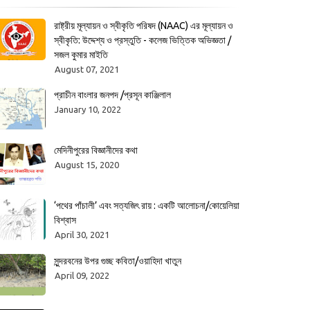
রাষ্ট্রীয় মূল্যায়ন ও স্বীকৃতি পরিষদ (NAAC) এর মূল্যায়ন ও
স্বীকৃতি: উদ্দেশ্য ও প্রস্তুতি - কলেজ ভিত্তিক অভিজ্ঞতা /
সজল কুমার মাইতি
August 07, 2021
প্রাচীন বাংলার জনপদ /প্রসূন কাঞ্জিলাল
January 10, 2022
মেদিনীপুরের বিজ্ঞানীদের কথা
August 15, 2020
‘পথের পাঁচালী’ এবং সত্যজিৎ রায় : একটি আলোচনা/কোয়েলিয়া
বিশ্বাস
April 30, 2021
সুন্দরবনের উপর গুচ্ছ কবিতা/ওয়াহিদা খাতুন
April 09, 2022