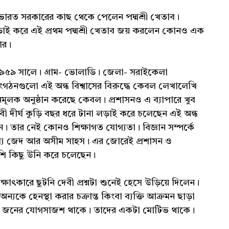
। ভারত সরকারের কাছ থেকে পেলেন পদ্মশ্রী খেতাব।
 লড়াই করে এই প্রথম পদ্মশ্রী খেতাব জয় করলেন কোনও এক
ার।
 ১৯৫৯ সালে। গ্রাম- ভোলাডি। জেলা- সরাইকেলা
ংগঠনগুলো এই অন্ধ বিশ্বাসের বিরুদ্ধে কেবল লেখালেখি
মূলক অনুষ্ঠান করেছে কেবল। প্রশাসনও এ ব্যাপারে খুব
ী দীর্ঘ কুড়ি বছর ধরে টানা লড়াই করে চলেছেন এই অন্ধ
ঠান। তার নেই কোনও শিক্ষাগত যোগ্যতা। বিজ্ঞান সম্পর্কে
দম্য জেদ আর অসীম সাহস। এর জোরেই প্রশাসন ও
ি কিছু উনি করে চলেছেন।
কারে ছুটনি দেবী প্রশ্নটা শুনেই হেসে উড়িয়ে দিলেন।
কে হেনস্থা করার চক্রান্ত কিংবা ব্যক্তি আক্রমন ছাড়া
 জনের যোগসাজশ থাকে। তাদের একটা মোটিভ থাকে।