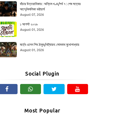
বাঁচার উত্তরাধিকার : অন্তিম খণ্ড/পর্ব ৭ : শেষ সত্যের
আগে/কমলিকা ভট্টাচার্য
August 07, 2026
১ আগস্ট ২০২৬
August 01, 2026
মর্ত্যে এলেন শিব ঠাকুর/নাট্যায়ন: সোমনাথ মুখোপাধ্যায়
August 01, 2026
Social Plugin
Most Popular