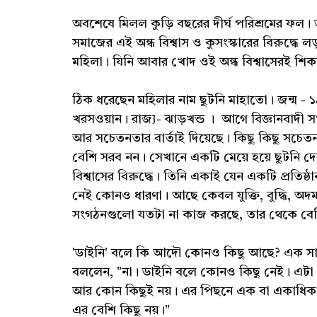
অবশেষে মিলল কুড়ি বছরের দীর্ঘ পরিশ্রমের ফল
সমাজের এই অন্ধ বিশ্বাস ও কুসংস্কারের বিরুদ্ধে
মহিলা। যিনি আবার খোদ ওই অন্ধ বিশ্বাসেরই শিক
ঠিক ধরেছেন মহিলার নাম ছুটনি মাহাতো। জন্ম -
খরসওয়ান। রাজ্য- ঝাড়খন্ড । আগে বিজ্ঞানবাদী স
আর সচেতনতার বার্তাই দিয়েছে। কিছু কিছু সচেতন
বেশি সরব নন। সেখানে একটি মেয়ে হয়ে ছুটনি দেব
বিশ্বাসের বিরুদ্ধে। তিনি একাই যেন একটি প্রতিষ্
নেই কোনও ধারণা। আছে কেবল যুক্তি, বুদ্ধি, অ
সংগঠনগুলো যতটা না কাজ করছে, তার থেকে বেশ
'ডাইনি' বলে কি আদৌ কোনও কিছু আছে? এক সাক্ষাৎ
বললেন, "না। ডাইনি বলে কোনও কিছু নেই। এটা অন্য
আর কোন কিছুই নয়। এর পিছনে এক বা একাধিক
এর বেশি কিছু নয়।"