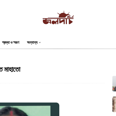
শ্রদ্ধা ও স্মরণ
অন্যান্য
ন্ত মাহাতো