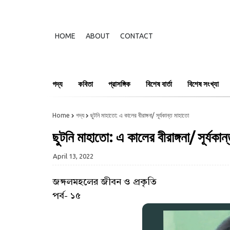
HOME
ABOUT
CONTACT
গদ্য
কবিতা
প্রাসঙ্গিক
বিশেষ বার্তা
বিশেষ সংখ্যা
Home
গদ্য
ছুটনি মাহাতো: এ কালের বীরাঙ্গনা/ সূর্যকান্ত মাহাতো
ছুটনি মাহাতো: এ কালের বীরাঙ্গনা/ সূর্যকা
April 13, 2022
জঙ্গলমহলের জীবন ও প্রকৃতি
পর্ব- ১৫