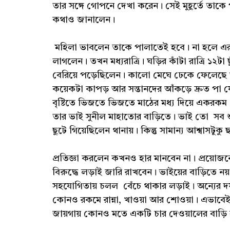
তার সঙ্গে গোপনে দেখা করেন। সেই মুহূর্তে তাকে
কথাও জানালেন।
মহিলা ভাবলেন তাকে পালাতেই হবে। না হলে এরা ম
লাগলেন। তখন মধ্যরাত্রি। ঘড়ির কাঁটা রাত্রি ১২ট
বেরিয়ে পড়েছিলেন। কালো মেঘে ঢেকে ফেলেছে আক
কয়েকটা কাপড় আর সন্তানদের আঁকড়ে দ্রুত পা
বৃষ্টিতে ভিজতে ভিজতে মাঠের মধ্য দিয়ে একর
তার ভাই সুনীল মাহাতোর বাড়িতে। ভাই তো সব শ
ছুটে গিয়েছিলেন থানায়। কিন্তু সামান্য আশ্বাসটুক
প্রতিজ্ঞা করলেন কখনও হার মানবেন না। প্রয়োজন
বিরুদ্ধে লড়াই জারি রাখবেন। ভাইয়ের বাড়িতে 
সহযোগিতায় চলল বেঁচে থাকার লড়াই। অন্যের দয়
কোনও রকমে রান্না, খাওয়া আর শোওয়া। এভাবেই দ
জায়গায় কোনও মতে একটি চার দেওয়ালের বাড়ি 