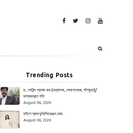
Trending Posts
ড. গোবিন্দ প্রসাদ কর (অধ্যাপক, লোকগবেষক, পাঁশকুড়া)/
ভাস্করব্রত পতি
August 06, 2026
বাইশে শ্রাবণ/অসিতরঞ্জন ঘোষ
August 06, 2026