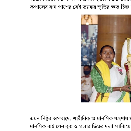
কপালের বাম পাশের সেই ভয়ঙ্কর স্মৃতির ক্ষত চ
এমন নিষ্ঠুর অপবাদে, শারীরিক ও মানসিক যন্ত্রণা
মানসিক কষ্ট যেন বুক ও গলার ভিতর দলা পাকিয়ে 