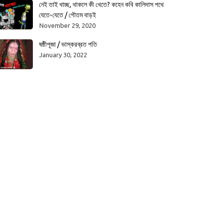
নেই তাই খাচ্ছ, থাকলে কী খেতে? কহেন কবি কালিদাস পথে
যেতে-যেতে / গৌতম বাড়ই
November 29, 2020
ষষ্ঠীপূজা / ভাস্করব্রত পতি
January 30, 2022