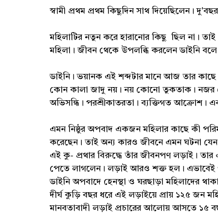
স্বামী প্রথম প্রথম কিছুদিন সাথ দিয়েছিলেন। দু
মহিলাটির নতুন করে হারানোর কিছু ছিল না। তাই 
মহিলা। জীবন থেকে উপলব্ধি করলেন ডাইনি বলে
ডাইনি। ভয়ানক এই শব্দটার মানে আজ তার কাছে
কোন কালা জাদু নয়। নয় কোনো তুকতাক। নজর দোষ।
অভিসন্ধি। পরশ্রীকাতরতা। ব্যক্তিগত আক্রোশ। এব
এমন নিষ্ঠুর অপবাদ একজন মহিলার কাছে কী পরিম
করেছেন। তাই অন্য কারও জীবনে এমন ঘটনা যেন 
এই কু- প্রথার বিরুদ্ধে তাঁর জীবনপণ লড়াই। 
পেতে লাগলেন। লড়াই আরও শক্ত হল। এভাবেই গড
ডাইনি অপবাদে হেনস্থা ও ঘরছাড়া মহিলাদের থাকা 
দীর্ঘ কুড়ি বছর ধরে এই লড়াইয়ে প্রায় ১২৫ জন 
মানবতাবাদী লড়াই প্রচারের আলোয় আসতে ১৫ 