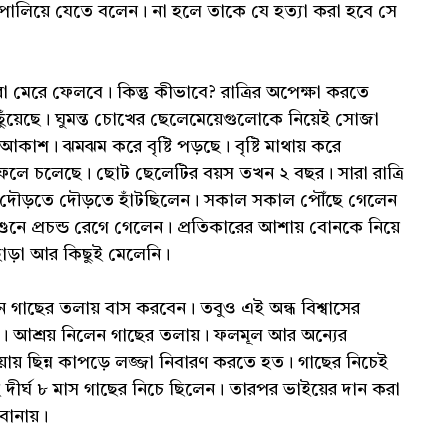
 পালিয়ে যেতে বলেন। না হলে তাকে যে হত্যা করা হবে সে
েরে ফেলবে। কিন্তু কীভাবে? রাত্রির অপেক্ষা করতে
া ছুঁয়েছে। ঘুমন্ত চোখের ছেলেমেয়েগুলোকে নিয়েই সোজা
াশ। ঝমঝম করে বৃষ্টি পড়ছে। বৃষ্টি মাথায় করে
 ফেলে চলেছে। ছোট ছেলেটির বয়স তখন ২ বছর। সারা রাত্রি
কম দৌড়তে দৌড়তে হাঁটছিলেন। সকাল সকাল পৌঁছে গেলেন
ুনে প্রচন্ড রেগে গেলেন। প্রতিকারের আশায় বোনকে নিয়ে
ু ছাড়া আর কিছুই মেলেনি।
ে গাছের তলায় বাস করবেন। তবুও এই অন্ধ বিশ্বাসের
নয়। আশ্রয় নিলেন গাছের তলায়। ফলমূল আর অন্যের
ায় ছিন্ন কাপড়ে লজ্জা নিবারণ করতে হত। গাছের নিচেই
ীর্ঘ ৮ মাস গাছের নিচে ছিলেন। তারপর ভাইয়ের দান করা
বানায়।