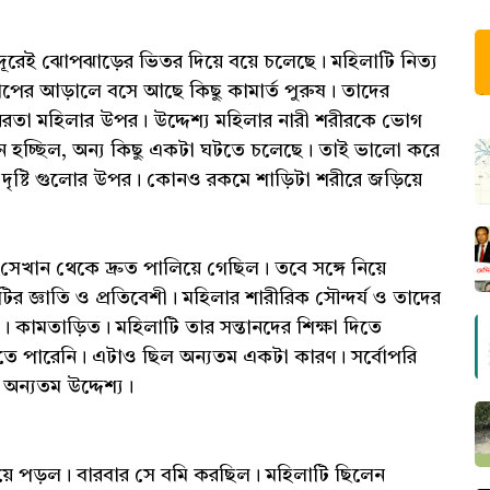
ূরেই ঝোপঝাড়ের ভিতর দিয়ে বয়ে চলেছে। মহিলাটি নিত্য
পের আড়ালে বসে আছে কিছু কামার্ত পুরুষ। তাদের
ানরতা মহিলার উপর। উদ্দেশ্য মহিলার নারী শরীরকে ভোগ
ে হচ্ছিল, অন্য কিছু একটা ঘটতে চলেছে। তাই ভালো করে
ষ্টি গুলোর উপর। কোনও রকমে শাড়িটা শরীরে জড়িয়ে
সেখান থেকে দ্রুত পালিয়ে গেছিল। তবে সঙ্গে নিয়ে
ির জ্ঞাতি ও প্রতিবেশী। মহিলার শারীরিক সৌন্দর্য ও তাদের
িত। কামতাড়িত। মহিলাটি তার সন্তানদের শিক্ষা দিতে
নিতে পারেনি। এটাও ছিল অন্যতম একটা কারণ। সর্বোপরি
অন্যতম উদ্দেশ্য।
হয়ে পড়ল। বারবার সে বমি করছিল। মহিলাটি ছিলেন