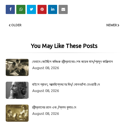
OLDER
NEWER
You May Like These Posts
যেভাবে কেটেছিল কবিগুরু রবীন্দ্রনাথের শেষ কয়েক মাস/প্রসূন কাঞ্জিলাল
August 08, 2026
বাইশে শ্রাবণ, আত্মবিশ্লেষণের দিন/ দোলনচাঁপা তেওয়ারী দে
August 08, 2026
রবীন্দ্রনাথের রতন এবং /স্বপন কুমার দে
August 08, 2026