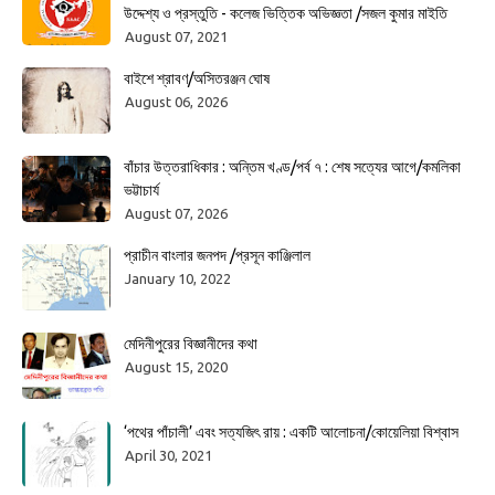
উদ্দেশ্য ও প্রস্তুতি - কলেজ ভিত্তিক অভিজ্ঞতা /সজল কুমার মাইতি
August 07, 2021
বাইশে শ্রাবণ/অসিতরঞ্জন ঘোষ
August 06, 2026
বাঁচার উত্তরাধিকার : অন্তিম খণ্ড/পর্ব ৭ : শেষ সত্যের আগে/কমলিকা
ভট্টাচার্য
August 07, 2026
প্রাচীন বাংলার জনপদ /প্রসূন কাঞ্জিলাল
January 10, 2022
মেদিনীপুরের বিজ্ঞানীদের কথা
August 15, 2020
‘পথের পাঁচালী’ এবং সত্যজিৎ রায় : একটি আলোচনা/কোয়েলিয়া বিশ্বাস
April 30, 2021