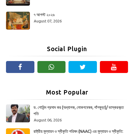
৭ আগস্ট ২০২৬
August 07, 2026
Social Plugin
Most Popular
ড. গোবিন্দ প্রসাদ কর (অধ্যাপক, লোকগবেষক, পাঁশকুড়া)/ ভাস্করব্রত
পতি
August 06, 2026
রাষ্ট্রীয় মূল্যায়ন ও স্বীকৃতি পরিষদ (NAAC) এর মূল্যায়ন ও স্বীকৃতি: