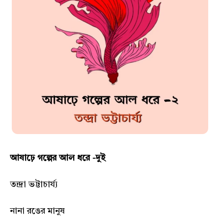
আষাঢ়ে গল্পের আল ধরে -দুই
তন্দ্রা ভট্টাচার্য্য
নানা রঙের মানুষ