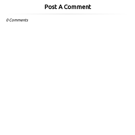
Post A Comment
0 Comments