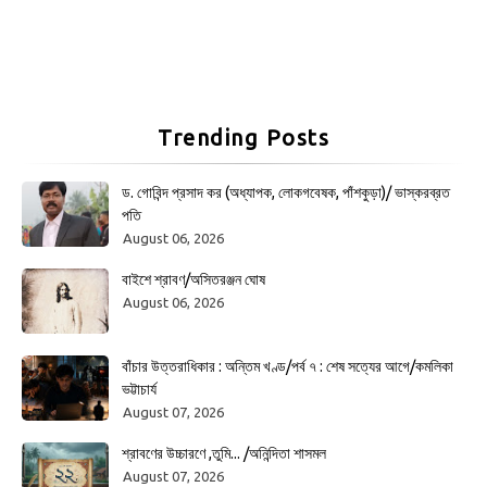
Trending Posts
ড. গোবিন্দ প্রসাদ কর (অধ্যাপক, লোকগবেষক, পাঁশকুড়া)/ ভাস্করব্রত
পতি
August 06, 2026
বাইশে শ্রাবণ/অসিতরঞ্জন ঘোষ
August 06, 2026
বাঁচার উত্তরাধিকার : অন্তিম খণ্ড/পর্ব ৭ : শেষ সত্যের আগে/কমলিকা
ভট্টাচার্য
August 07, 2026
শ্রাবণের উচ্চারণে ,তুমি... /অনিন্দিতা শাসমল
August 07, 2026