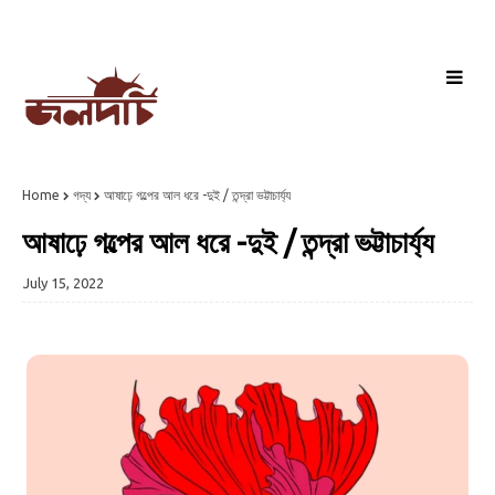
Home
গদ্য
আষাঢ়ে গল্পের আল ধরে -দুই / তন্দ্রা ভট্টাচার্য্য
আষাঢ়ে গল্পের আল ধরে -দুই / তন্দ্রা ভট্টাচার্য্য
July 15, 2022