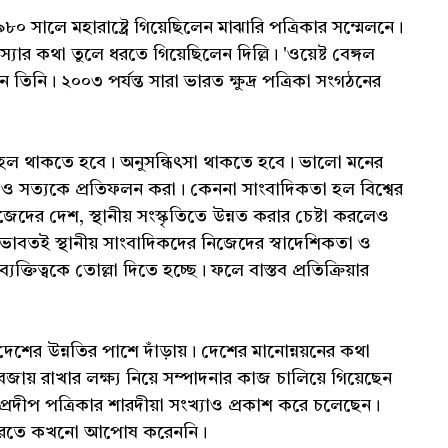
। ১৯৮০ সালে মহারাষ্ট্রে গিয়েছিলেন মাঝারি পত্রিকার সম্মেলনে।
মস্যার কথা তুলে ধরতে গিয়েছিলেন দিল্লি। 'ওয়েষ্ট বেঙ্গল
তিনি। ২০০৩ পর্যন্ত সারা ভারত ক্ষুদ্র পত্রিকা সংগঠনের
ূহল থাকতে হবে। অনুসন্ধিৎসা থাকতে হবে। ভালো মনের
শ ও সত্যকে প্রতিফলন করা। কেননা সাংবাদিকতা হল বিশ্বের
েদের দেশ, স্থানীয় সংস্কৃতিতে উন্নত করার চেষ্টা করলেও
বভাবতই স্থানীয় সাংবাদিকদের নিজেদের স্বাদেশিকতা ও
যক্তিত্বকে তোল্লা দিতে হচ্ছে। ফলে বাস্তব প্রতিক্রিয়ার
কে। দেশের উন্নতির পাশে দাঁড়ায়। দেশের মানোন্নয়নের কথা
বজায় রাখার লক্ষ্য নিয়ে সম্পাদনার কাজ চালিয়ে গিয়েছেন
 প্রদীপ পত্রিকার শারদীয়া সংখ্যাও প্রকাশ করে চলেছেন।
লে ধরতে কখনো আপোষ করেননি।