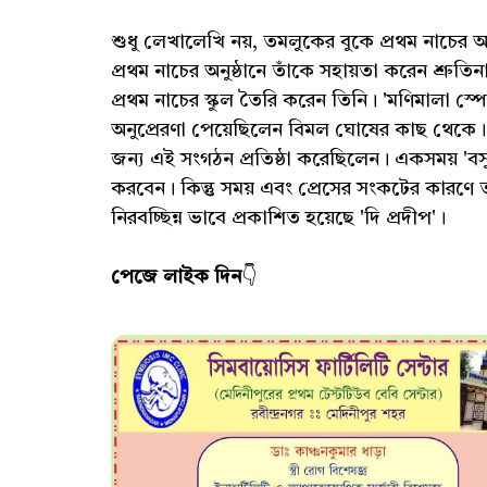
শুধু লেখালেখি নয়, তমলুকের বুকে প্রথম নাচের অ
প্রথম নাচের অনুষ্ঠানে তাঁকে সহায়তা করেন শ্রুতিন
প্রথম নাচের স্কুল তৈরি করেন তিনি। 'মণিমালা স্প
অনুপ্রেরণা পেয়েছিলেন বিমল ঘোষের কাছ থেকে। এ
জন্য এই সংগঠন প্রতিষ্ঠা করেছিলেন। একসময় 'বস
করবেন। কিন্তু সময় এবং প্রেসের সংকটের কারণে ত
নিরবচ্ছিন্ন ভাবে প্রকাশিত হয়েছে 'দি প্রদীপ'।
পেজে লাইক দিন
👇