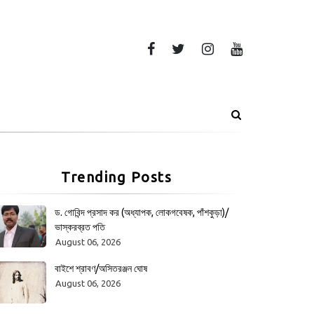
Trending Posts
ড. গোবিন্দ প্রসাদ কর (অধ্যাপক, লোকগবেষক, পাঁশকুড়া)/
ভাস্করব্রত পতি
August 06, 2026
বাইশে শ্রাবণ/অসিতরঞ্জন ঘোষ
August 06, 2026