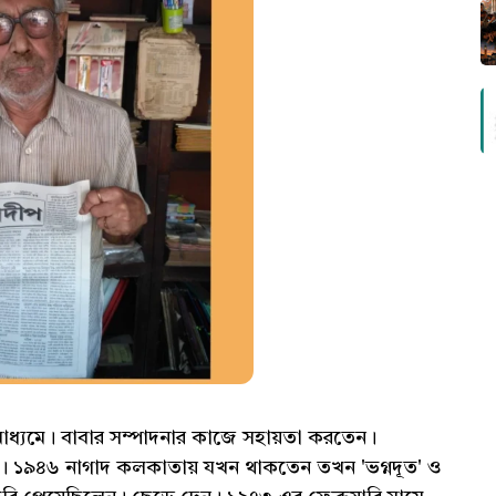
মাধ্যমে। বাবার সম্পাদনার কাজে সহায়তা করতেন।
ই। ১৯৪৬ নাগাদ কলকাতায় যখন থাকতেন তখন 'ভগ্নদূত' ও