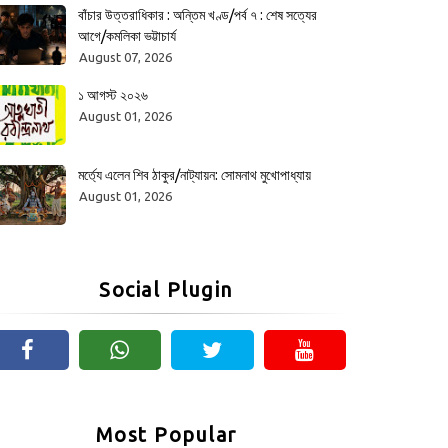
বাঁচার উত্তরাধিকার : অন্তিম খণ্ড/পর্ব ৭ : শেষ সত্যের
আগে/কমলিকা ভট্টাচার্য
August 07, 2026
১ আগস্ট ২০২৬
August 01, 2026
মর্ত্যে এলেন শিব ঠাকুর/নাট্যায়ন: সোমনাথ মুখোপাধ্যায়
August 01, 2026
Social Plugin
Most Popular