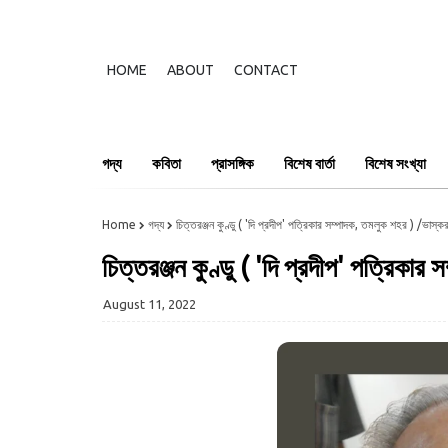
HOME
ABOUT
CONTACT
গদ্য
কবিতা
প্রাসঙ্গিক
বিশেষ বার্তা
বিশেষ সংখ্যা
Home
গদ্য
চিত্তরঞ্জন কুণ্ডু ( 'দি প্রদীপ' পত্রিকার সম্পাদক, তমলুক শহর ) /ভাস্ক
চিত্তরঞ্জন কুণ্ডু ( 'দি প্রদীপ' পত্রিকা
August 11, 2022