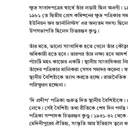
ক্ষুদ্র সংবাদপত্রের স্বার্থে তাঁর লড়াই ছিল অগ্রণী
১৯৮১ তে দ্বিতীয় প্রেস কমিশনের ক্ষুদ্র পত্রিকার স
ইউনিয়ন অব জার্নালিস্টস' এর অন্যতম সদস্য ছিলেন 
উপসভাপতি ছিলেন চিত্তরঞ্জন কুণ্ডু।
তাঁর মতে, ভালো সাংবাদিক হতে গেলে তাঁর কৌত
অধিকারী হতে হবে। তারপর তাঁর লক্ষ্য হবে আদর্
পাঁচটি মহৎ কাজের একটি। স্থানীয় সাংবাদিকরা নিজ
তাঁদের পত্রিকার মালিকরা সেসব সমাদর করেনা। স্
স্থানীয় বৈশিষ্ট্যকে ত্যাগ করতে হচ্ছে। রাজনৈতিক ব্
পরিস্ফুরণ হচ্ছেনা।
'দি প্রদীপ' পত্রিকা গুরুত্ব দিত স্থানীয় বৈশিষ্ট্য
লেখে। সেই বৈশিষ্ট্য তথা রীতিকে শেষ দিন পর্যন্ত 
পত্রিকা সম্পাদক চিত্তরঞ্জন কুণ্ডু। ১৯৫১-৫২ থেকে
মেদিনীপুরের ঐতিহ্য, সংস্কৃতি আর ইতিহাস তু