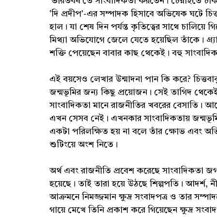
'ভারতবর্ষ'তে সাংবাদিকতা করতেন। চেন্নাইতে চাক
'দি প্রদীপ'-এর সম্পাদক হিসাবে অভিষেক ঘটে চিত্
হাল। যা শেষ দিন পর্যন্ত কৃতিত্বের সাথে চালিয়
মিথ্যা অভিযোগে জেলে যেতে হয়েছিল তাঁকে। গ্র্য
শক্তি পেয়েছেন বাবার কাছ থেকেই। বহু সাংবাদিক
এই বয়সেও লেখার উন্মাদনা পান কি করে? চিত্তবাব
জন্মভূমির জন্য কিছু প্রয়োজন। সেই তাগিদ থ
সাংবাদিকতা মানে রাজনীতির খবরের বেসাতি। আগ
এখন সেসব নেই। এখনকার সাংবাদিকতায় জন্মভূমি
একটা পরিলক্ষিত হয় না বলে তাঁর ক্ষোভ এবং 
শুটিংয়ে অংশ নিতে।
অর্থ এবং রাজনীতি প্রবেশ করেছে সাংবাদিকতা জগ
হয়েছে। তাই তারা হয়ে উঠছে শিল্পপতি। আদর্শ, ন
আক্রমনে নিমজ্জমান ক্ষুদ্র সংবাদপত্র ও তার সম্প
গায়ে মেখে তিনি প্রকাশ করে গিয়েছেন ক্ষুদ্র সংবাদপ