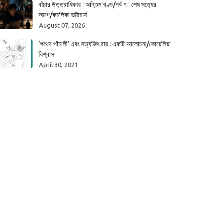
বাঁচার উত্তরাধিকার : অন্তিম খণ্ড/পর্ব ৭ : শেষ সত্যের
আগে/কমলিকা ভট্টাচার্য
August 07, 2026
‘পথের পাঁচালী’ এবং সত্যজিৎ রায় : একটি আলোচনা/কোয়েলিয়া
বিশ্বাস
April 30, 2021