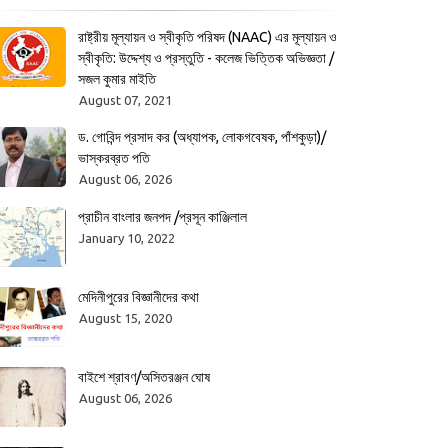
রাষ্ট্রীয় মূল্যায়ন ও স্বীকৃতি পরিষদ (NAAC) এর মূল্যায়ন ও
স্বীকৃতি: উদ্দেশ্য ও প্রস্তুতি - কলেজ ভিত্তিক অভিজ্ঞতা /
সজল কুমার মাইতি
August 07, 2021
ড. গোবিন্দ প্রসাদ কর (অধ্যাপক, লোকগবেষক, পাঁশকুড়া)/
ভাস্করব্রত পতি
August 06, 2026
প্রাচীন বাংলার জনপদ /প্রসূন কাঞ্জিলাল
January 10, 2022
মেদিনীপুরের বিজ্ঞানীদের কথা
August 15, 2020
বাইশে শ্রাবণ/অসিতরঞ্জন ঘোষ
August 06, 2026