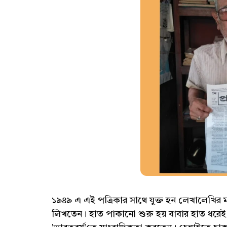
১৯৪৯ এ এই পত্রিকার সাথে যুক্ত হন লেখালেখির 
লিখতেন। হাত পাকানো শুরু হয় বাবার হাত ধরে