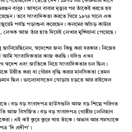
রি পেয়েছিলেন। ছেড়ে দেন। ১৯৭৩ এর ফেব্রুয়ারি মাসে
তরঞ্জন বাবুর। আসলে বাবার মৃত্যুর পর তাঁকেই ধরতে হয়
ে গিয়েছেন। তবে সাংবাদিকতা করতে গিয়ে ১৯৭৪ সালে এক
াজুয়েট পর্যন্ত পড়াশুনা করেছেন। কলমের আঁচড় কাটার
, লেখক আজ তাঁর হাত দিয়েই লেখার মুন্সিয়ানা পেয়েছে।
ু জানিয়েছিলেন, স্বদেশের জন্য কিছু করা দরকার। নিজের
েকেই আমি সাংবাদিকতার কাজ করছি। যদিও এখন
ে স্বদেশ এবং জাতিকে নিয়ে সাংবাদিকতার চল ছিল।
কে উন্নীত করা বা গৌরব বৃদ্ধি করার মানসিকতা তেমন
অভিমান ছিল। ভালোবাসতেন ঘোড়ায় চড়তে আর রাইফেল
তে। বড় বড় সংবাদপত্র হাউসগুলি আজ বড় শিল্পে পরিণত
ীতি আজ বিসর্জিত। বড় বড় সংবাদপত্র গোষ্ঠীর লেলিহান
াদকেরা। এই কষ্ট কুরে কুরে খায় তাঁকে। অভাব আর সমস্যাকে
ত্র 'দি প্রদীপ'।