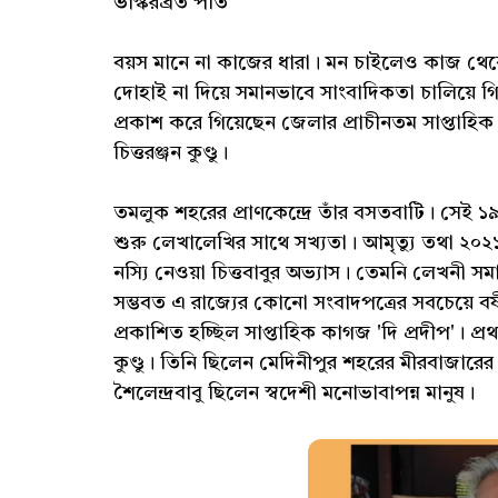
ভাস্করব্রত পতি
বয়স মানে না কাজের ধারা। মন চাইলেও কাজ থেকে ব
দোহাই না দিয়ে সমানভাবে সাংবাদিকতা চালিয়ে গিয
প্রকাশ করে গিয়েছেন জেলার প্রাচীনতম সাপ্তাহি
চিত্তরঞ্জন কুণ্ডু।
তমলুক শহরের প্রাণকেন্দ্রে তাঁর বসতবাটি। সেই 
শুরু লেখালেখির সাথে সখ্যতা। আমৃত্যু তথা ২০২১
নস্যি নেওয়া চিত্তবাবুর অভ্যাস। তেমনি লেখনী 
সম্ভবত এ রাজ্যের কোনো সংবাদপত্রের সবচেয়ে বর
প্রকাশিত হচ্ছিল সাপ্তাহিক কাগজ 'দি প্রদীপ'। প্র
কুণ্ডু। তিনি ছিলেন মেদিনীপুর শহরের মীরবাজারের
শৈলেন্দ্রবাবু ছিলেন স্বদেশী মনোভাবাপন্ন মানুষ।