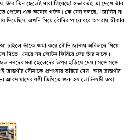
ে, তাঁর তিন ছেলেই মারা গিয়েছে! স্বভাবতই তা দেখে তাঁর
ে শুনতে পেলো এক অমোঘ গর্জন। কে যেন বলছে, “জানিস্ না
ষ দিয়েছিস! এখনি গিয়ে বৌদির পায়ে ধরে অপরাধ স্বীকার
ক্ষমা চাইলে তাঁকে ক্ষমা করে বৌদি জানায় অবিলম্বে গিয়ে
লে দিতে। মেয়ে সব লোটন ফিরিয়ে দেয় তাঁর মাকে।
র জল ননদের মরা ছেলেদের উপর ছড়িয়ে দেয়। সঙ্গে সঙ্গে
্রাম্ভণীর বৌমাকে প্রশংসায় ভরিয়ে দেয়। আর ব্রাম্ভণীর
 শ্রাবণ মাসের ষষ্ঠী তিথিতে শুরু হয় লোটনষষ্ঠী তথা