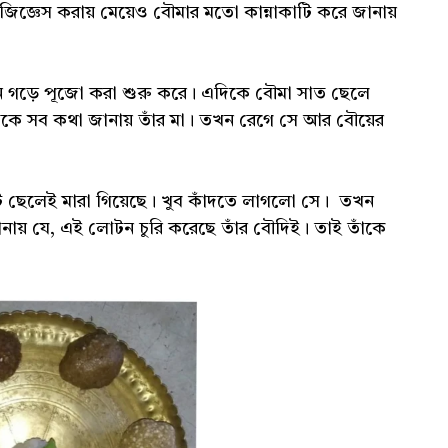
ে জিজ্ঞেস করায় মেয়েও বৌমার মতো কান্নাকাটি করে জানায়
লোটন গড়ে পূজো করা শুরু করে। এদিকে বৌমা সাত ছেলে
ে তাঁকে সব কথা জানায় তাঁর মা। তখন রেগে সে আর বৌয়ের
ি ছেলেই মারা গিয়েছে। খুব কাঁদতে লাগলো সে। তখন
ে জানায় যে, এই লোটন চুরি করেছে তাঁর বৌদিই। তাই তাঁকে