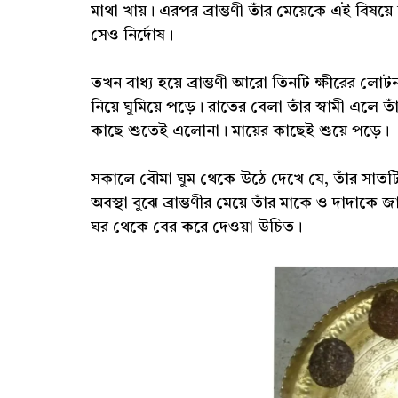
মাথা খায়। এরপর ব্রাম্ভণী তাঁর মেয়েকে এই বিষয়
সেও নির্দোষ।
তখন বাধ্য হয়ে ব্রাম্ভণী আরো তিনটি ক্ষীরের 
নিয়ে ঘুমিয়ে পড়ে। রাতের বেলা তাঁর স্বামী এল
কাছে শুতেই এলোনা। মায়ের কাছেই শুয়ে পড়ে।
সকালে বৌমা ঘুম থেকে উঠে দেখে যে, তাঁর সাতট
অবস্থা বুঝে ব্রাম্ভণীর মেয়ে তাঁর মাকে ও দাদাক
ঘর থেকে বের করে দেওয়া উচিত।