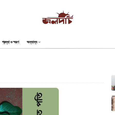
শ্রদ্ধা ও স্মরণ
অন্যান্য