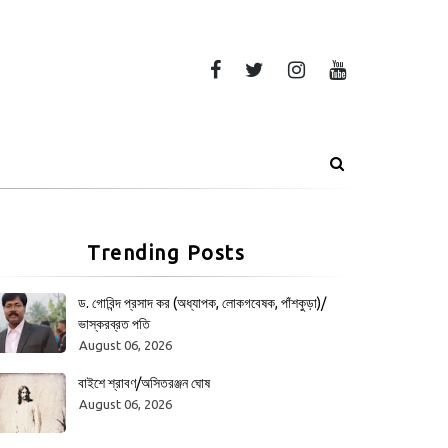
Trending Posts
ড. গোবিন্দ প্রসাদ কর (অধ্যাপক, লোকগবেষক, পাঁশকুড়া)/
ভাস্করব্রত পতি
August 06, 2026
বাইশে শ্রাবণ/অসিতরঞ্জন ঘোষ
August 06, 2026