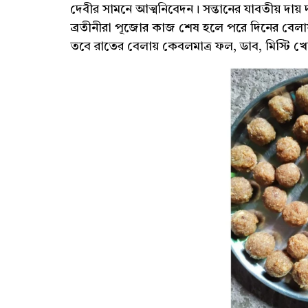
দেবীর সামনে আত্মনিবেদন। সন্তানের যাবতীয় দায় 
ব্রতীনীরা পূজোর কাজ শেষ হলে পরে দিনের বেলায়
তবে রাতের বেলায় কেবলমাত্র ফল, ডাব, মিস্টি খে