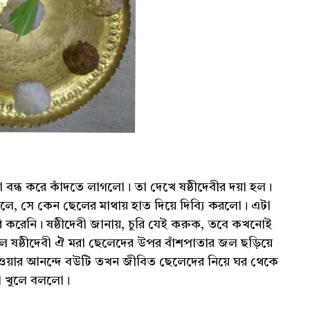
রজা বন্ধ করে কাঁদতে লাগলো। তা দেখে ষষ্ঠীদেবীর দয়া হল।
 বলে, সে কেন ছেলের মাথায় হাত দিয়ে দিব্যি করলো। এটা
ি করেনি। ষষ্ঠীদেবী জানায়, চুরি যেই করুক, তবে কখনোই
বলে ষষ্ঠীদেবী ঐ মরা ছেলেদের উপর বাঁশপাতার জল ছড়িয়ে
য়ার আনন্দে বউটি তখন জীবিত ছেলেদের নিয়ে ঘর থেকে
না খুলে বললো।