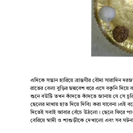
এদিকে সন্তান হারিয়ে ব্রাম্ভণীর বৌমা সারাদিন দ
রাতের বেলা বুড়ির ছদ্মবেশ ধরে এসে বকুনি দিয়ে
শুনে বউটি তখন কাঁদতে কাঁদতে জানায় যে সে চুর
ছেলের মাথায় হাত দিয়ে দিব্যি করা যাবেনা।এই 
দিতেই সবাই আবার বেঁচে উঠলো। ছেলে ফিরে পাও
বেরিয়ে স্বামী ও শাশুড়ীকে দেখালো এবং সব ঘট