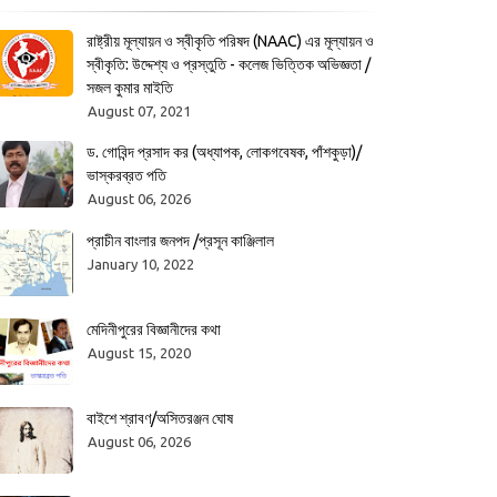
রাষ্ট্রীয় মূল্যায়ন ও স্বীকৃতি পরিষদ (NAAC) এর মূল্যায়ন ও
স্বীকৃতি: উদ্দেশ্য ও প্রস্তুতি - কলেজ ভিত্তিক অভিজ্ঞতা /
সজল কুমার মাইতি
August 07, 2021
ড. গোবিন্দ প্রসাদ কর (অধ্যাপক, লোকগবেষক, পাঁশকুড়া)/
ভাস্করব্রত পতি
August 06, 2026
প্রাচীন বাংলার জনপদ /প্রসূন কাঞ্জিলাল
January 10, 2022
মেদিনীপুরের বিজ্ঞানীদের কথা
August 15, 2020
বাইশে শ্রাবণ/অসিতরঞ্জন ঘোষ
August 06, 2026