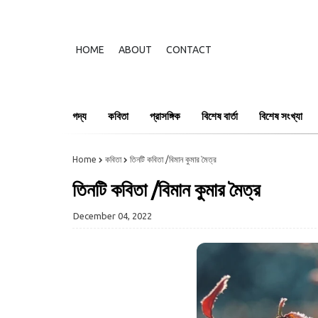
HOME
ABOUT
CONTACT
গদ্য
কবিতা
প্রাসঙ্গিক
বিশেষ বার্তা
বিশেষ সংখ্যা
Home
কবিতা
তিনটি কবিতা /বিমান কুমার মৈত্র
তিনটি কবিতা /বিমান কুমার মৈত্র
December 04, 2022