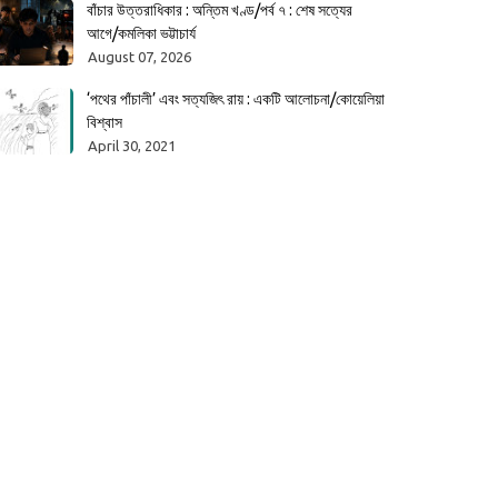
বাঁচার উত্তরাধিকার : অন্তিম খণ্ড/পর্ব ৭ : শেষ সত্যের
আগে/কমলিকা ভট্টাচার্য
August 07, 2026
‘পথের পাঁচালী’ এবং সত্যজিৎ রায় : একটি আলোচনা/কোয়েলিয়া
বিশ্বাস
April 30, 2021