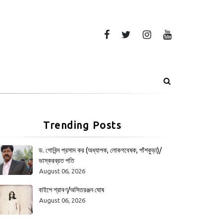
Trending Posts
ড. গোবিন্দ প্রসাদ কর (অধ্যাপক, লোকগবেষক, পাঁশকুড়া)/
ভাস্করব্রত পতি
August 06, 2026
বাইশে শ্রাবণ/অসিতরঞ্জন ঘোষ
August 06, 2026