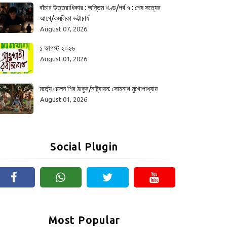
বাঁচার উত্তরাধিকার : অন্তিম খণ্ড/পর্ব ৭ : শেষ সত্যের
আগে/কমলিকা ভট্টাচার্য
August 07, 2026
১ আগস্ট ২০২৬
August 01, 2026
মর্ত্যে এলেন শিব ঠাকুর/নাট্যায়ন: সোমনাথ মুখোপাধ্যায়
August 01, 2026
Social Plugin
Most Popular