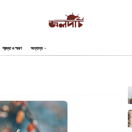
শ্রদ্ধা ও স্মরণ
অন্যান্য