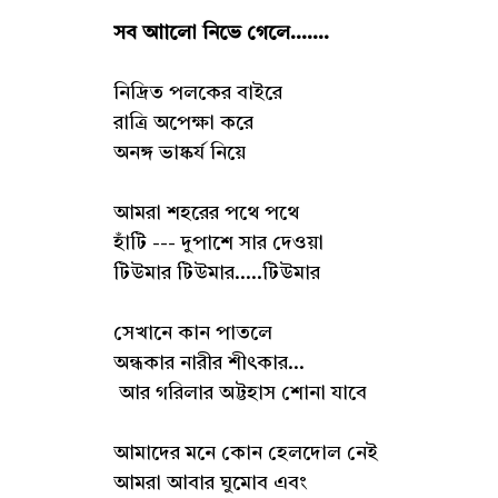
সব আালো নিভে গেলে.......
নিদ্রিত পলকের বাইরে
রাত্রি অপেক্ষা করে
অনঙ্গ ভাষ্কর্য নিয়ে
আমরা শহরের পথে পথে
হাঁটি --- দুপাশে সার দেওয়া
টিউমার টিউমার.....টিউমার
সেখানে কান পাতলে
অন্ধকার নারীর শীৎকার...
আর গরিলার অট্টহাস শোনা যাবে
আমাদের মনে কোন হেলদোল নেই
আমরা আবার ঘুমোব এবং