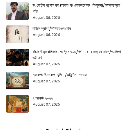
ড. গোবিন্দ প্রসাদ কর (অধ্যাপক, লোকগবেষক, পাঁশকুড়া)/ ভাস্করব্রত
পতি
August 06, 2026
বাইশে শ্রাবণ/অসিতরঞ্জন ঘোষ
August 06, 2026
বাঁচার উত্তরাধিকার : অন্তিম খণ্ড/পর্ব ৭ : শেষ সত্যের আগে/কমলিকা
ভট্টাচার্য
August 07, 2026
শ্রাবণের উচ্চারণে ,তুমি... /অনিন্দিতা শাসমল
August 07, 2026
৭ আগস্ট ২০২৬
August 07, 2026