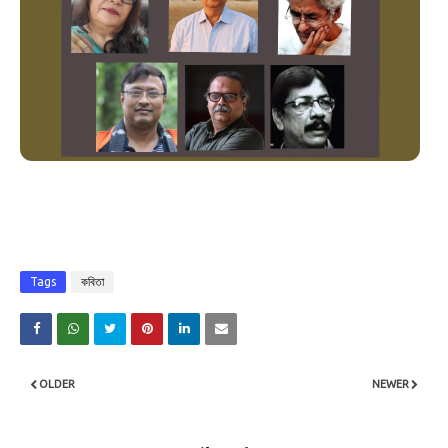
Tags
কবিতা
OLDER
NEWER