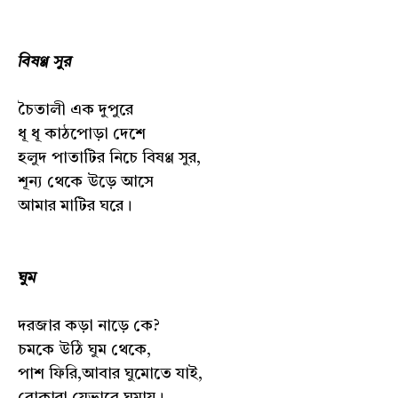
বিষণ্ণ সুর
চৈতালী এক দুপুরে
ধূ ধূ কাঠপোড়া দেশে
হলুদ পাতাটির নিচে বিষণ্ণ সুর,
শূন্য থেকে উড়ে আসে
আমার মাটির ঘরে।
ঘুম
দরজার কড়া নাড়ে কে?
চমকে উঠি ঘুম থেকে,
পাশ ফিরি,আবার ঘুমোতে যাই,
বোকারা যেভাবে ঘুমায়।