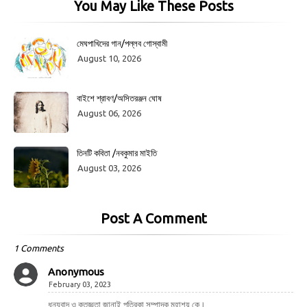
You May Like These Posts
মেঘপাখিদের গান/পল্লব গোস্বামী
August 10, 2026
বাইশে শ্রাবণ/অসিতরঞ্জন ঘোষ
August 06, 2026
তিনটি কবিতা /নবকুমার মাইতি
August 03, 2026
Post A Comment
1 Comments
Anonymous
February 03, 2023
ধন্যবাদ ও কৃতজ্ঞতা জানাই পত্রিকা সম্পাদক মহাশয় কে।