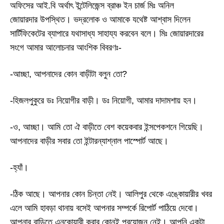
অফিসের আই
.
বি অর্থাৎ
ইন্টেলিজেন্স
ব্রাঞ্চ
ইন চার্জ
মিঃ অনিল
জোয়ারদার
উপস্থিত
। ভদ্রলোক ও আমাকে যথেষ্ট আশ্বাস দিলেন
সার্টিফিকেটের ব্যাপারে যথাসাধ্য সাহায্য করবেন বলে। মিঃ জোয়ারদারের
সংগে আমার আলোচনার আংশিক বিবরণঃ
-
-
আচ্ছা
,
আপনাদের কোন বাড়ীটা বলুন তো
?
-
হিজলপুকুরে ডঃ নিয়োগীর বাড়ী। ডঃ নিয়োগী
,
আমার দাদামশায় হন।
-
ও
,
আচ্ছা। আমি তো ঐ বাড়ীতে বেশ কয়েকবার ইন্সপেকশনে গিয়েছি।
আপনাদের বাড়ীর সবার তো ইন্টারন্যাশ্নাল পাস্পোর্ট আছে।
-
হ্যাঁ।
-
ঠিক আছে। আপনার কোন চিন্তা নেই। আলিপুর থেকে এঙ্কোয়ারীর খবর
এলে আমি হাবড়া থানায় বসেই আপনার সম্পর্কে রিপোর্ট পাঠিয়ে দেবো।
আপনার বাড়িতে এনকোয়ারী করার কোনই প্রয়োজন নেই। আপনি একটা