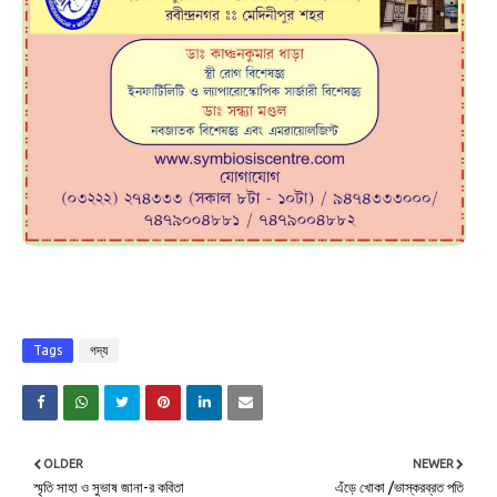
Tags
গদ্য
OLDER
NEWER
স্মৃতি সাহা ও সুভাষ জানা-র কবিতা
এঁড়ে খোকা /ভাস্করব্রত পতি