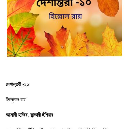
দেশান্তরী -১০
হিল্লোল রায়
আসামী হাজির
,
কান্ডারী হুঁশিয়ার