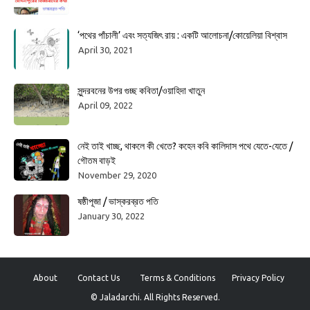
‘পথের পাঁচালী’ এবং সত্যজিৎ রায় : একটি আলোচনা/কোয়েলিয়া বিশ্বাস
April 30, 2021
সুন্দরবনের উপর গুচ্ছ কবিতা/ওয়াহিদা খাতুন
April 09, 2022
নেই তাই খাচ্ছ, থাকলে কী খেতে? কহেন কবি কালিদাস পথে যেতে-যেতে /
গৌতম বাড়ই
November 29, 2020
ষষ্ঠীপূজা / ভাস্করব্রত পতি
January 30, 2022
About
Contact Us
Terms & Conditions
Privacy Policy
© Jaladarchi. All Rights Reserved.