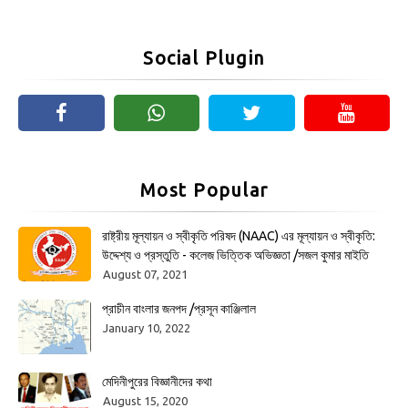
Social Plugin
Most Popular
রাষ্ট্রীয় মূল্যায়ন ও স্বীকৃতি পরিষদ (NAAC) এর মূল্যায়ন ও স্বীকৃতি:
উদ্দেশ্য ও প্রস্তুতি - কলেজ ভিত্তিক অভিজ্ঞতা /সজল কুমার মাইতি
August 07, 2021
প্রাচীন বাংলার জনপদ /প্রসূন কাঞ্জিলাল
January 10, 2022
মেদিনীপুরের বিজ্ঞানীদের কথা
August 15, 2020