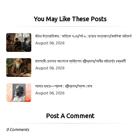
You May Like These Posts
বাঁচার উত্তরাধিকার : অন্তিম খণ্ড/পর্ব ৬ : ছায়ার অন্তরালে/কমলিকা ভট্টাচার্য
August 06, 2026
বামপন্থী চেতনার আলোকে ব্যক্তিগত রবীন্দ্রনাথ/আবীর ভট্টাচার্য্য চক্রবর্তী
August 06, 2026
আমার হৃদয়ে—প্রসঙ্গ : রবীন্দ্রনাথ/স্বপন ঘোষ
August 06, 2026
Post A Comment
0 Comments