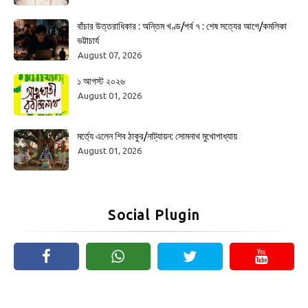
বাঁচার উত্তরাধিকার : অন্তিম খণ্ড/পর্ব ৭ : শেষ সত্যের আগে/কমলিকা
ভট্টাচার্য
August 07, 2026
১ আগস্ট ২০২৬
August 01, 2026
মর্ত্যে এলেন শিব ঠাকুর/নাট্যায়ন: সোমনাথ মুখোপাধ্যায়
August 01, 2026
Social Plugin