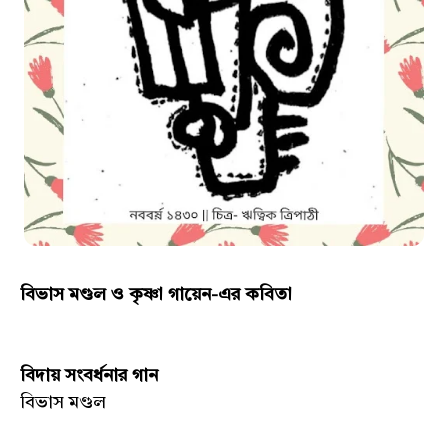
বিভাস মণ্ডল ও কৃষ্ণা গায়েন-এর কবিতা
বিদায় সংবর্ধনার গান
বিভাস মণ্ডল