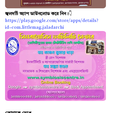
জ্বলদর্চি অ্যাপ ডাউনলোড করে নিন।
👇
https://play.google.com/store/apps/details?
id=com.littlemag.jaladarchi