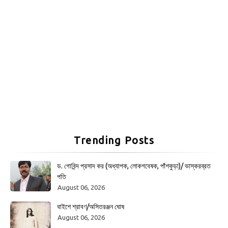
Trending Posts
ড. গোবিন্দ প্রসাদ কর (অধ্যাপক, লোকগবেষক, পাঁশকুড়া)/ ভাস্করব্রত
পতি
August 06, 2026
বাইশে শ্রাবণ/অসিতরঞ্জন ঘোষ
August 06, 2026