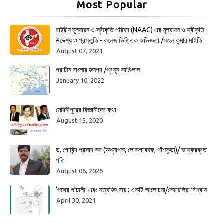
Most Popular
রাষ্ট্রীয় মূল্যায়ন ও স্বীকৃতি পরিষদ (NAAC) এর মূল্যায়ন ও স্বীকৃতি:
উদ্দেশ্য ও প্রস্তুতি - কলেজ ভিত্তিক অভিজ্ঞতা /সজল কুমার মাইতি
August 07, 2021
প্রাচীন বাংলার জনপদ /প্রসূন কাঞ্জিলাল
January 10, 2022
মেদিনীপুরের বিজ্ঞানীদের কথা
August 15, 2020
ড. গোবিন্দ প্রসাদ কর (অধ্যাপক, লোকগবেষক, পাঁশকুড়া)/ ভাস্করব্রত
পতি
August 06, 2026
‘পথের পাঁচালী’ এবং সত্যজিৎ রায় : একটি আলোচনা/কোয়েলিয়া বিশ্বাস
April 30, 2021