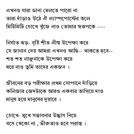
এখনও যারা ডানা মেলতে পারো না
তারা দাঁড়াও উঠে ঐ ল্যাম্পপোস্টের তলে
মিটিমিটি চোখে খুঁজে নাও তোমার স্বরূপকে ----
নির্ঘাত ঝড়- বৃষ্টি শীত গ্রীষ্ম উপেক্ষা করে
যে জানান দেয় আমরা এখনও আছি-- থাকতে হবে--
শত শত লাঞ্ছনাকে উপেক্ষা করে
ধরে নাও তুমি তাদের একজন ।
জীবনের বড় পরীক্ষার প্রথম সোপানে দাঁড়িয়ে
কলিজার জেদটাকে আরও একবার তাগিয়ে দাও
মানুষ হয়ে মানুষের দুয়ারে ।
চোখে- মুখে সম্ভাবনার উদ্ভাস নিয়ে
বসে থেকো না , ভীরুতাও হবে পরাস্ত ।