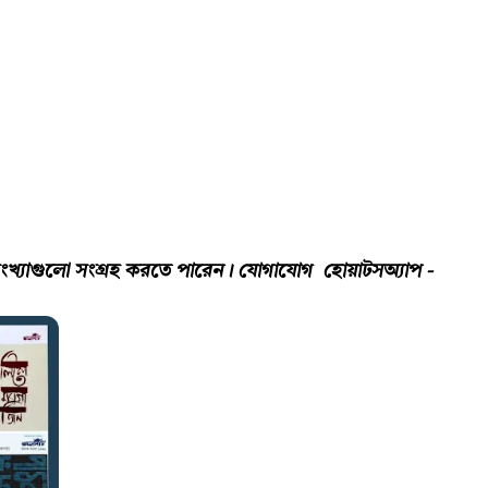
ংখ্যাগুলো সংগ্রহ করতে পারেন। যোগাযোগ হোয়াটসঅ্যাপ -