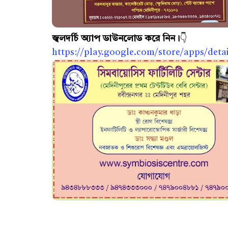
জ্বলদর্চি অ্যাপ ডাউনলোড করে নিন।
👇
https://play.google.com/store/apps/detai