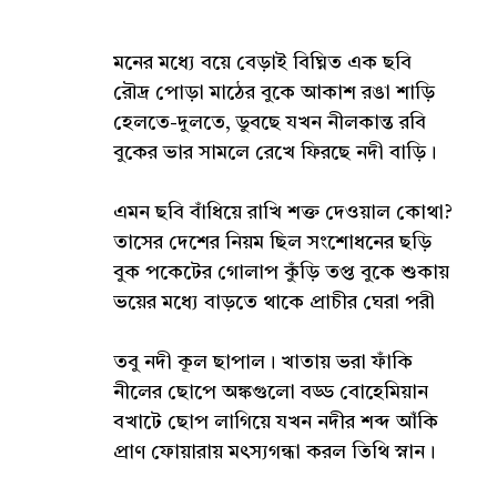
মনের মধ্যে বয়ে বেড়াই বিঘ্নিত এক ছবি
রৌদ্র পোড়া মাঠের বুকে আকাশ রঙা শাড়ি
হেলতে-দুলতে, ডুবছে যখন নীলকান্ত রবি
বুকের ভার সামলে রেখে ফিরছে নদী বাড়ি।
এমন ছবি বাঁধিয়ে রাখি শক্ত দেওয়াল কোথা?
তাসের দেশের নিয়ম ছিল সংশোধনের ছড়ি
বুক পকেটের গোলাপ কুঁড়ি তপ্ত বুকে শুকায়
ভয়ের মধ্যে বাড়তে থাকে প্রাচীর ঘেরা পরী
তবু নদী কূল ছাপাল। খাতায় ভরা ফাঁকি
নীলের ছোপে অঙ্কগুলো বড্ড বোহেমিয়ান
বখাটে ছোপ লাগিয়ে যখন নদীর শব্দ আঁকি
প্রাণ ফোয়ারায় মৎস্যগন্ধা করল তিথি স্নান।