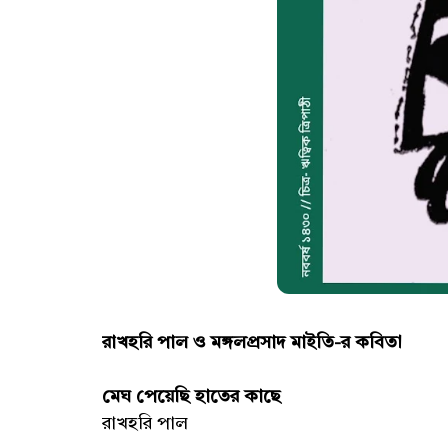
রাখহরি পাল ও মঙ্গলপ্রসাদ মাইতি-র কবিতা
মেঘ পেয়েছি হাতের কাছে
রাখহরি পাল