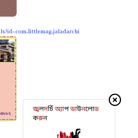
ls?id=com.littlemag.jaladarchi