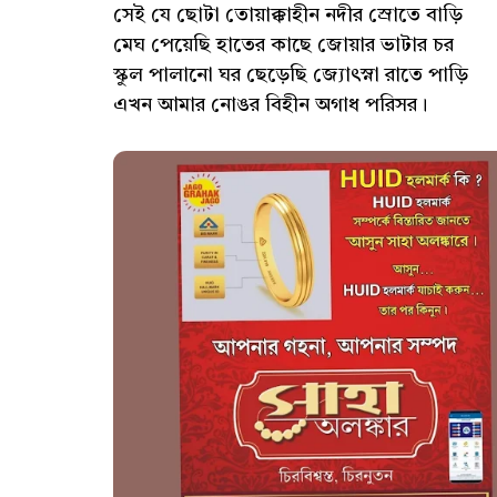
সেই যে ছোটা তোয়াক্কাহীন নদীর স্রোতে বাড়ি
মেঘ পেয়েছি হাতের কাছে জোয়ার ভাটার চর
স্কুল পালানো ঘর ছেড়েছি জ্যোৎস্না রাতে পাড়ি
এখন আমার নোঙর বিহীন অগাধ পরিসর।