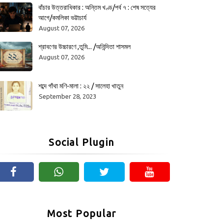
বাঁচার উত্তরাধিকার : অন্তিম খণ্ড/পর্ব ৭ : শেষ সত্যের
আগে/কমলিকা ভট্টাচার্য
August 07, 2026
শ্রাবণের উচ্চারণে ,তুমি... /অনিন্দিতা শাসমল
August 07, 2026
শব্দে গাঁথা মণি-মালা : ২২ / সালেহা খাতুন
September 28, 2023
Social Plugin
Most Popular