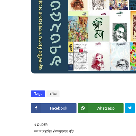
Tags
কবিতা
Facebook
Whatsapp
OLDER
জল সংক্রান্তি /ভাস্করব্রত পতি