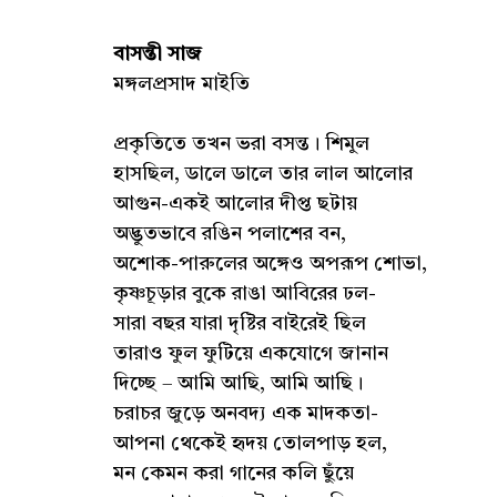
বাসন্তী সাজ
মঙ্গলপ্রসাদ মাইতি
প্রকৃতিতে তখন ভরা বসন্ত। শিমুল
হাসছিল, ডালে ডালে তার লাল আলোর
আগুন-একই আলোর দীপ্ত ছটায়
অদ্ভুতভাবে রঙিন পলাশের বন,
অশোক-পারুলের অঙ্গেও অপরূপ শোভা,
কৃষ্ণচূড়ার বুকে রাঙা আবিরের ঢল-
সারা বছর যারা দৃষ্টির বাইরেই ছিল
তারাও ফুল ফুটিয়ে একযোগে জানান
দিচ্ছে – আমি আছি, আমি আছি।
চরাচর জুড়ে অনবদ্য এক মাদকতা-
আপনা থেকেই হৃদয় তোলপাড় হল,
মন কেমন করা গানের কলি ছুঁয়ে