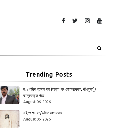
Trending Posts
ড. গোবিন্দ প্রসাদ কর (অধ্যাপক, লোকগবেষক, পাঁশকুড়া)/
ভাস্করব্রত পতি
August 06, 2026
বাইশে শ্রাবণ/অসিতরঞ্জন ঘোষ
August 06, 2026