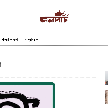
শ্রদ্ধা ও স্মরণ
অন্যান্য
া