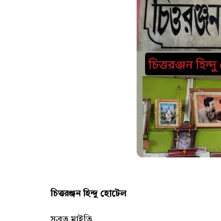
চিত্তরঞ্জন হিন্দু হোটেল
সুব্রত মাইতি