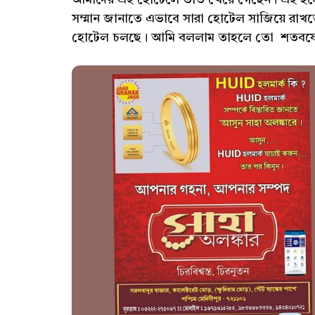
আমাদের এই হোটেলে ভাত খেয়ে গেছেন। এই হলো
সম্মান জানাতে এভাবে সারা হোটেল সাজিয়ে রাখত
হোটেল চলছে। আমি বললাম তাহলে তো শতবর্ষে 