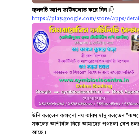
জ্বলদর্চি অ্যাপ ডাউনলোড করে নিন।
👇
https://play.google.com/store/apps/detai
উনি বললেন কক্ষনো নয় কারণ দাদু বলতেন "কখ
সকলের আশীর্বাদ নিয়ে আমাদের পথচলা বেশ চল
আছে।