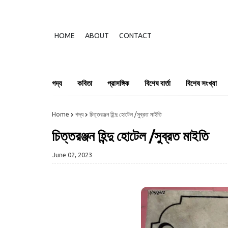
HOME
ABOUT
CONTACT
গদ্য
কবিতা
প্রাসঙ্গিক
বিশেষ বার্তা
বিশেষ সংখ্যা
Home
গদ্য
চিত্তরঞ্জন হিন্দু হোটেল /সুব্রত মাইতি
চিত্তরঞ্জন হিন্দু হোটেল /সুব্রত মাইতি
June 02, 2023