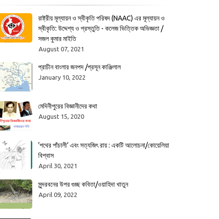
রাষ্ট্রীয় মূল্যায়ন ও স্বীকৃতি পরিষদ (NAAC) এর মূল্যায়ন ও
স্বীকৃতি: উদ্দেশ্য ও প্রস্তুতি - কলেজ ভিত্তিক অভিজ্ঞতা /
সজল কুমার মাইতি
August 07, 2021
প্রাচীন বাংলার জনপদ /প্রসূন কাঞ্জিলাল
January 10, 2022
মেদিনীপুরের বিজ্ঞানীদের কথা
August 15, 2020
‘পথের পাঁচালী’ এবং সত্যজিৎ রায় : একটি আলোচনা/কোয়েলিয়া
বিশ্বাস
April 30, 2021
সুন্দরবনের উপর গুচ্ছ কবিতা/ওয়াহিদা খাতুন
April 09, 2022