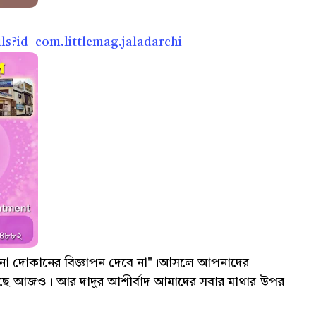
ls?id=com.littlemag.jaladarchi
নো দোকানের বিজ্ঞাপন দেবে না"।আসলে আপনাদের
ছে আজও। আর দাদুর আশীর্বাদ আমাদের সবার মাথার উপর