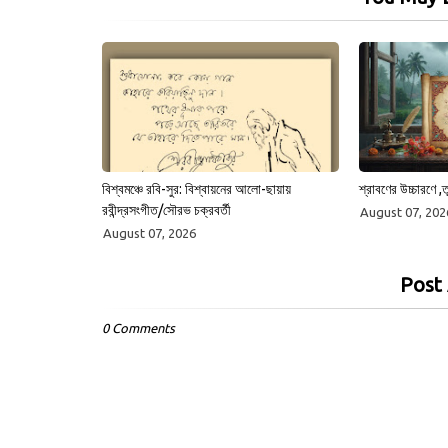
বিশ্বমঞ্চে রবি-সুর: বিশ্বায়নের আলো-ছায়ায়
শ্রাবণের উচ্চারণে ,ত
রবীন্দ্রসংগীত/সৌরভ চক্রবর্তী
August 07, 202
August 07, 2026
Post
0 Comments