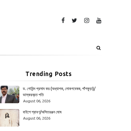
Trending Posts
ড. গোবিন্দ প্রসাদ কর (অধ্যাপক, লোকগবেষক, পাঁশকুড়া)/
ভাস্করব্রত পতি
August 06, 2026
বাইশে শ্রাবণ/অসিতরঞ্জন ঘোষ
August 06, 2026