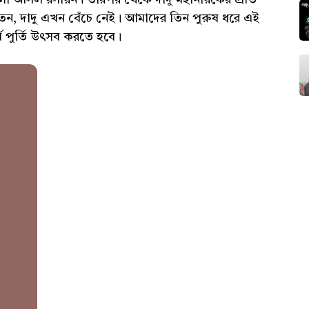
 আসল রসায়ন। তারপর থেকে দাদু মহানায়কের প্রতি
েন, দাদু এখন বেঁচে নেই। আমাদের তিন পুরুষ ধরে এই
পুর্তি উৎসব করতে হবে।