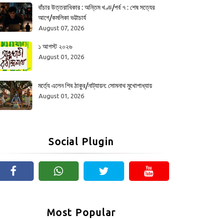
বাঁচার উত্তরাধিকার : অন্তিম খণ্ড/পর্ব ৭ : শেষ সত্যের
আগে/কমলিকা ভট্টাচার্য
August 07, 2026
১ আগস্ট ২০২৬
August 01, 2026
মর্ত্যে এলেন শিব ঠাকুর/নাট্যায়ন: সোমনাথ মুখোপাধ্যায়
August 01, 2026
Social Plugin
Most Popular