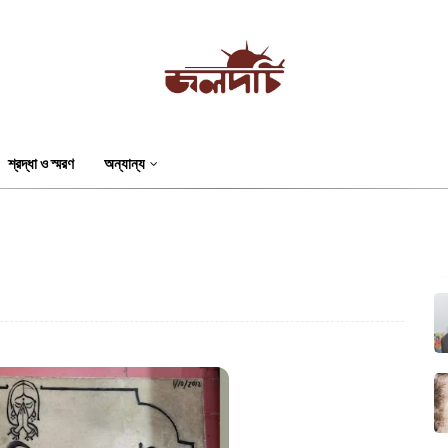
শ্রদ্ধা ও স্মরণ
অন্যান্য