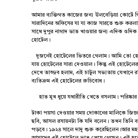
আমার ব্যক্তিগত কাজের জন্য উলবেড়িয়া কোর্টে
সারাদিনের অফিসের যা যা কাজ সারতে শুরু করলাম।
সাথে দুপুর নাগাদ ভাত খাওয়ার জন্য এদিক ওদিক হ
হোটেল।
দুজনেই হোটেলের ভিতরে গেলাম। আমি তো হোটে
যায় হোটেলের সারা দেওয়াল। কিন্তু এই হোটেলে
দেখে তাজ্জব হলাম, এই চাটুল সভ্যতায় যেখান
ব্যতিক্রম এই হোটেলের রুচিবোধ।
হাত মুখ ধুয়ে যথারীতি খেতে বসলাম। পরিষ্কার পরিচ
টাকা পয়সা দেওয়ার সময় দোকানের মালিকে জিজ
ছবি, আসল রসায়নটা কি যদি বলেন। তখন তিনি 
পড়বে। ১৯২৪ সালে দাদু শুরু করেছিলেন।আর মহান