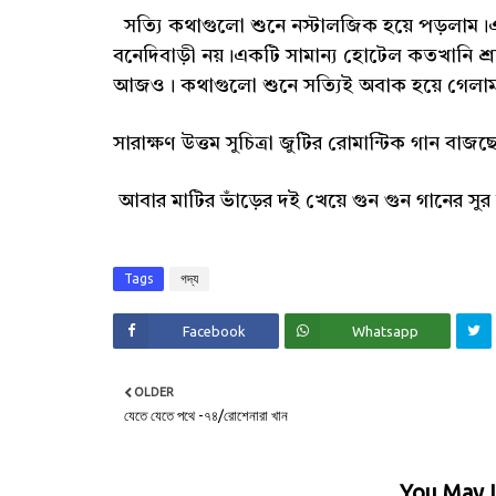
সত্যি কথাগুলো শুনে নস্টালজিক হয়ে পড়লাম।
বনেদিবাড়ী নয়।একটি সামান্য হোটেল কতখানি শ্র
আজও। কথাগুলো শুনে সত্যিই অবাক হয়ে গেলা
সারাক্ষণ উত্তম সুচিত্রা জুটির রোমান্টিক গান বাজ
আবার মাটির ভাঁড়ের দই খেয়ে গুন গুন গানের সু
Tags
গদ্য
Facebook
Whatsapp
OLDER
যেতে যেতে পথে -৭৪/রোশেনারা খান
You May L