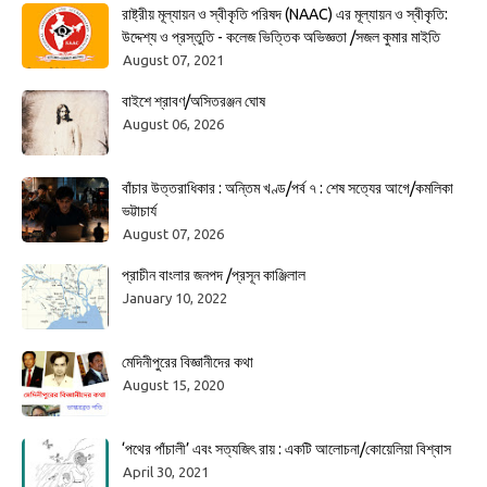
রাষ্ট্রীয় মূল্যায়ন ও স্বীকৃতি পরিষদ (NAAC) এর মূল্যায়ন ও স্বীকৃতি:
উদ্দেশ্য ও প্রস্তুতি - কলেজ ভিত্তিক অভিজ্ঞতা /সজল কুমার মাইতি
August 07, 2021
বাইশে শ্রাবণ/অসিতরঞ্জন ঘোষ
August 06, 2026
বাঁচার উত্তরাধিকার : অন্তিম খণ্ড/পর্ব ৭ : শেষ সত্যের আগে/কমলিকা
ভট্টাচার্য
August 07, 2026
প্রাচীন বাংলার জনপদ /প্রসূন কাঞ্জিলাল
January 10, 2022
মেদিনীপুরের বিজ্ঞানীদের কথা
August 15, 2020
‘পথের পাঁচালী’ এবং সত্যজিৎ রায় : একটি আলোচনা/কোয়েলিয়া বিশ্বাস
April 30, 2021