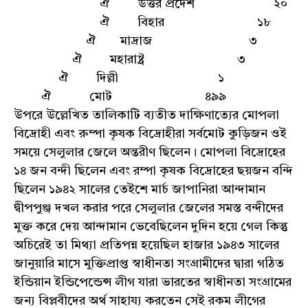
ঐ উত্তর প্রদেশ ২০
ঐ বিহার ১৮
ঐ মাদ্রাজ ৩
ঐ মহারাষ্ট্র ৩
ঐ দিল্লী ১
ঐ মোট ৪৯৯
উপরে উল্লেখিত তালিকাটি ব্যতীত দাক্ষিণাত্যের মোপলা
বিদ্রোহী এবং রুম্পা কৃষক বিদ্রোহীরা সর্বমোট কুড়িজন ওই
সময়ে সেলুলার জেলে অন্তরীণ ছিলেন। মোপলা বিদ্রোহের
১৪ জন বন্দী ছিলেন এবং রম্পা কৃষক বিদ্রোহের ছয়জন বন্দি
ছিলেন ১৯৪২ সালের তেইশে মার্চ জাপানিরা আন্দামান
দ্বীপপুঞ্জ দখল করার পরে সেলুলার জেলের সমস্ত বন্দীদের
মুক্ত করে দেয় আন্দামান ভেবেছিলেন দুদিন হয়ে গেল কিন্তু
অচিরেই তা মিথ্যা প্রতিপন্ন হয়েছিল হাজার ১৯৪৩ সালের
জানুয়ারি মাসে মুক্তিপ্রাপ্ত স্বাধীনতা সংগ্রামীদের দ্বারা গঠিত
ইন্ডিয়ান ইন্ডিপেন্ডেন্স লীগ যারা ভারতের স্বাধীনতা সংগ্রামের
জন্য বিপ্লবীদের অর্থ সাহায্য করতেন সেই রকম লীগের