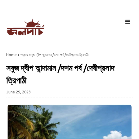
Home
গদ্য
সবুজ দ্বীপ আন্দামান /দশম পর্ব /দেবীপ্রসাদ ত্রিপাঠী
সবুজ দ্বীপ আন্দামান /দশম পর্ব /দেবীপ্রসাদ
ত্রিপাঠী
June 29, 2023