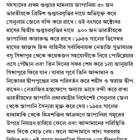
সদস্যদের প্রথম গুপ্তচর মামলায় জাপানিরা ৫০ জন
ভারতীয়কে ব্রিটিশ গুপ্তচরবৃত্তির দায়ে অভিযুক্ত করে
সেলুলার জেলে বন্দি করে রাখে। ওই বৎসরে অক্টোবর
মাসের দ্বিতীয় গুপ্তচরবৃত্তির দায়ে ৬০০ জন ভারতীয়কে
জাপানিরা কারারুদ্ধ করে রাখে। ১৯৪৩ সালের ডিসেম্বর
মাসের আজাদ হিন্দ বাহিনীর সর্বাধিনায়ক নেতাজি সুভাষচন্দ্র
বসু সিঙ্গাপুর থেকে কয়েকজন সহযোগীকে নিয়ে পোর্টব্লেয়ার
এসে পৌঁছান এবং তিন দিনের সফর শেষ করে ১লা জানুয়ারি
সিঙ্গাপুরে ফিরে যান। যাবার পূর্বে তিনি আন্দামান ও
নিকোবর দ্বীপপুঞ্জের নাম পরিবর্তন করে শহীদ ও স্বরাজ দ্বীপ
রাখেন। নেতাজির হস্তক্ষেপে অন্যায় ভাবে বন্দী করে রাখা
ভারতীয়দের জাপানি প্রধানমন্ত্রীর নির্দেশেই সেলুলার জেল
থেকে জাপানি সৈন্যরা মুক্ত করে দেয়। ১৯৪৫ সালের
মাঝামাঝি থেকে মিত্রশক্তির আক্রমণে জাপানিরা সমুদ্রের
উপরে নিয়ন্ত্রণ হারিয়ে ফেলে এবং আন্দামানের পরিস্থিতি
অন্য দিকে মোড় নেয়। ফলে আন্দামানে খাদ্য সরবরাহ