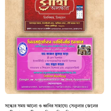
সন্ধ্যের সময় আলো ও ধ্বনির সাহায্যে সেলুলার জেলের