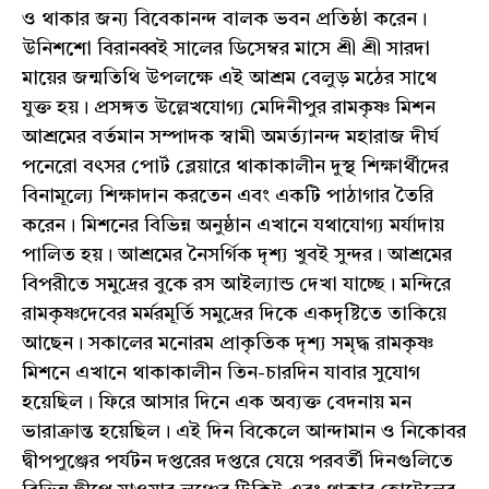
ও থাকার জন্য বিবেকানন্দ বালক ভবন প্রতিষ্ঠা করেন।
উনিশশো বিরানব্বই সালের ডিসেম্বর মাসে শ্রী শ্রী সারদা
মায়ের জন্মতিথি উপলক্ষে এই আশ্রম বেলুড় মঠের সাথে
যুক্ত হয়। প্রসঙ্গত উল্লেখযোগ্য মেদিনীপুর রামকৃষ্ণ মিশন
আশ্রমের বর্তমান সম্পাদক স্বামী অমর্ত্যানন্দ মহারাজ দীর্ঘ
পনেরো বৎসর পোর্ট ব্লেয়ারে থাকাকালীন দুস্থ শিক্ষার্থীদের
বিনামূল্যে শিক্ষাদান করতেন এবং একটি পাঠাগার তৈরি
করেন। মিশনের বিভিন্ন অনুষ্ঠান এখানে যথাযোগ্য মর্যাদায়
পালিত হয়। আশ্রমের নৈসর্গিক দৃশ্য খুবই সুন্দর। আশ্রমের
বিপরীতে সমুদ্রের বুকে রস আইল্যান্ড দেখা যাচ্ছে। মন্দিরে
রামকৃষ্ণদেবের মর্মরমূর্তি সমুদ্রের দিকে একদৃষ্টিতে তাকিয়ে
আছেন। সকালের মনোরম প্রাকৃতিক দৃশ্য সমৃদ্ধ রামকৃষ্ণ
মিশনে এখানে থাকাকালীন তিন-চারদিন যাবার সুযোগ
হয়েছিল। ফিরে আসার দিনে এক অব্যক্ত বেদনায় মন
ভারাক্রান্ত হয়েছিল। এই দিন বিকেলে আন্দামান ও নিকোবর
দ্বীপপুঞ্জের পর্যটন দপ্তরের দপ্তরে যেয়ে পরবর্তী দিনগুলিতে