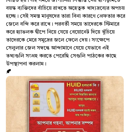
বিঘ্নিত হয়। এই সময়ে জাপানিরা সিদ্ধান্ত নেয় দ্বীপভূমিতে
বয়স্ক ব্যক্তিদের বাঁচিয়ে রাখতে অহেতুক খাদ্যদ্রব্যের অপচয়
হচ্ছে। সেই সমস্ত মানুষদের তারা বিনা কারণে গ্রেফতার করে
জেলে বন্দি করে রাখে। পরবর্তী সময়ে তাদেরকে স্টিমারে
করে হ্যাভলক দ্বীপে নিয়ে যেয়ে বেয়োনেট দিয়ে খুঁচিয়ে
তাদেরকে মেরে সমুদ্রের জলে ফেলে দেয়। সংক্ষেপে
সেলুলার জেল সম্বন্ধে আন্দামানে যেয়ে যেভাবে এই
তথ্যগুলি সংগ্রহ করতে পেরেছি সেগুলি পাঠকের কাছে
উপস্থাপনা করলাম।
🍂