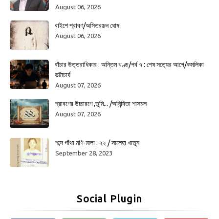
August 06, 2026
বাইশে শ্রাবণ/অসিতরঞ্জন ঘোষ
August 06, 2026
বাঁচার উত্তরাধিকার : অন্তিম খণ্ড/পর্ব ৭ : শেষ সত্যের আগে/কমলিকা
ভট্টাচার্য
August 07, 2026
শ্রাবণের উচ্চারণে ,তুমি... /অনিন্দিতা শাসমল
August 07, 2026
শব্দে গাঁথা মণি-মালা : ২২ / সালেহা খাতুন
September 28, 2023
Social Plugin