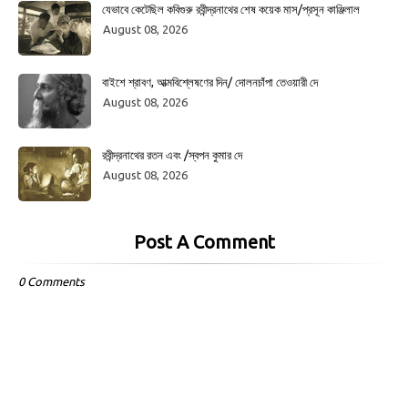
যেভাবে কেটেছিল কবিগুরু রবীন্দ্রনাথের শেষ কয়েক মাস/প্রসূন কাঞ্জিলাল
August 08, 2026
বাইশে শ্রাবণ, আত্মবিশ্লেষণের দিন/ দোলনচাঁপা তেওয়ারী দে
August 08, 2026
রবীন্দ্রনাথের রতন এবং /স্বপন কুমার দে
August 08, 2026
Post A Comment
0 Comments