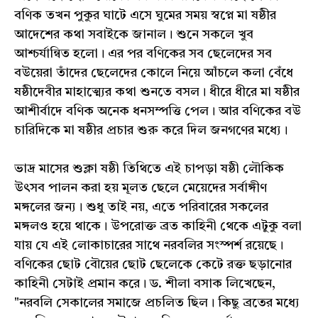
বণিক তখন পুকুর ঘাটে এসে ঘুমের সময় স্বপ্নে মা ষষ্ঠীর
আদেশের কথা সবাইকে জানাল। শুনে সকলে খুব
আশ্চর্যান্বিত হলো। এর পর বণিকের সব ছেলেদের সব
বউয়েরা তাঁদের ছেলেদের কোলে নিয়ে আঁচলে কলা বেঁধে
ষষ্ঠীদেবীর মাহাত্ম্যের কথা শুনতে বসল। ধীরে ধীরে মা ষষ্ঠীর
আশীর্বাদে বণিক অনেক ধনসম্পত্তি পেল। আর বণিকের বউ
চারিদিকে মা ষষ্ঠীর প্রচার শুরু করে দিল জনগণের মধ্যে।
ভাদ্র মাসের শুক্লা ষষ্ঠী তিথিতে এই চাপড়া ষষ্ঠী লৌকিক
উৎসব পালন করা হয় মূলত ছেলে মেয়েদের সর্বাঙ্গীণ
মঙ্গলের জন্য। শুধু তাই নয়, এতে পরিবারের সকলের
মঙ্গলও হয়ে থাকে। উপরোক্ত ব্রত কাহিনী থেকে এটুকু বলা
যায় যে এই লোকাচারের সাথে নরবলির সংস্পর্শ রয়েছে।
বণিকের ছোট বৌয়ের ছোট ছেলেকে কেটে রক্ত ছড়ানোর
কাহিনী সেটাই প্রমান করে। ড. শীলা বসাক লিখেছেন,
"নরবলি সেকালের সমাজে প্রচলিত ছিল। কিছু ব্রতের মধ্যে