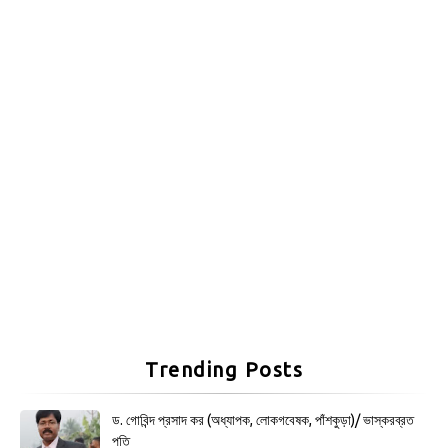
Trending Posts
ড. গোবিন্দ প্রসাদ কর (অধ্যাপক, লোকগবেষক, পাঁশকুড়া)/ ভাস্করব্রত
পতি