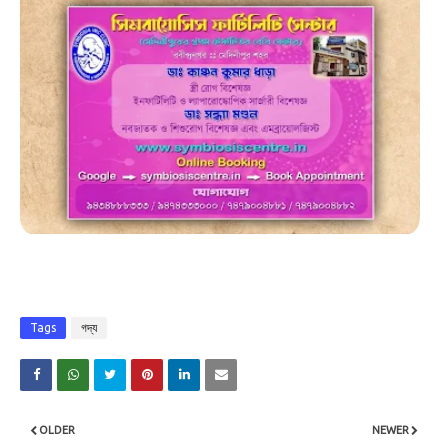
Tags
গদ্য
OLDER
NEWER