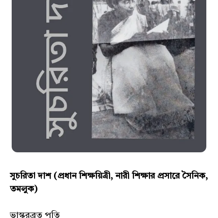
সুচরিতা দাশ (প্রধান শিক্ষয়িত্রী, নারী শিক্ষার প্রসারে সৈনিক,
তমলুক)
ভাস্করব্রত পতি