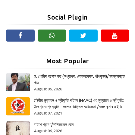
Social Plugin
Most Popular
ড. গোবিন্দ প্রসাদ কর (অধ্যাপক, লোকগবেষক, পাঁশকুড়া)/ ভাস্করব্রত
পতি
August 06, 2026
রাষ্ট্রীয় মূল্যায়ন ও স্বীকৃতি পরিষদ (NAAC) এর মূল্যায়ন ও স্বীকৃতি:
উদ্দেশ্য ও প্রস্তুতি - কলেজ ভিত্তিক অভিজ্ঞতা /সজল কুমার মাইতি
August 07, 2021
বাইশে শ্রাবণ/অসিতরঞ্জন ঘোষ
August 06, 2026