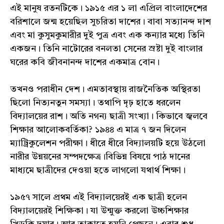
এই মানুষ রতনটিকে। ১৯১৫ এর ১ লা এপ্রিল বাংলাদেশের
বরিশালে জন্ম হয়েছিল সুচরিতা দাশের। বাবা সত্যানন্দ দাশ
এবং মা কুসুমকুমারীর দুই পুত্র এবং এক কন্যার মধ্যে তিনি
একজন। তিনি নাটোরের বনলতা সেনের স্রষ্টা দুই বাংলার
ঘরের কবি জীবনানন্দ দাশের একমাত্র বোন।
তখনও পরাধীন দেশ। এমতাবস্থায় রাজনৈতিক অস্থিরতা
ছিলো নিত্যনতুন সমস্যা। তথাপি দৃঢ় হাতে ধরলেন
বিদ্যালয়ের রাশ। অতি নগন্য ছাত্রী সংখ্যা। কিভাবে জ্বলবে
শিক্ষার আলোকবর্তিকা? ১৯৪৪ এ মাত্র ৭ জন দিলেন
ম্যাট্রিকুলেশন পরীক্ষা। ধীরে ধীরে বিদ্যালয়টি হয়ে উঠলো
নারীর উন্নয়নের সম্পদক্ষেত্র।বিভিন্ন বিষয়ে পাঠ দানের
মাধ্যমে ছাত্রীদের দেওয়া হতে লাগলো যথার্থ শিক্ষা।
১৯৫৭ সালে প্রথম এই বিদ্যালয়েরই এক ছাত্রী হলেন
বিদ্যালয়েরই শিক্ষিকা। যা উন্মুক্ত করলো উচ্চশিক্ষার