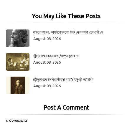
You May Like These Posts
বাইশে শ্রাবণ, আত্মবিশ্লেষণের দিন/ দোলনচাঁপা তেওয়ারী দে
August 08, 2026
রবীন্দ্রনাথের রতন এবং /স্বপন কুমার দে
August 08, 2026
রবীন্দ্রনাথকে কি বিজ্ঞানী বলা যায়?/ তনুশ্রী ভট্টাচার্য্য
August 08, 2026
Post A Comment
0 Comments