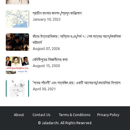
প্রাচীন বাংলার জনপদ /প্রসূন কাঞ্জিলাল
January 10, 2022
বাঁচার উত্তরাধিকার : অন্তিম খণ্ড/পর্ব ৭ : শেষ সত্যের আগে/কমলিকা
ভট্টাচার্য
August 07, 2026
মেদিনীপুরের বিজ্ঞানীদের কথা
August 15, 2020
‘পথের পাঁচালী’ এবং সত্যজিৎ রায় : একটি আলোচনা/কোয়েলিয়া বিশ্বাস
April 30, 2021
About
Contact Us
Terms & Conditions
Privacy Policy
© Jaladarchi. All Rights Reserved.