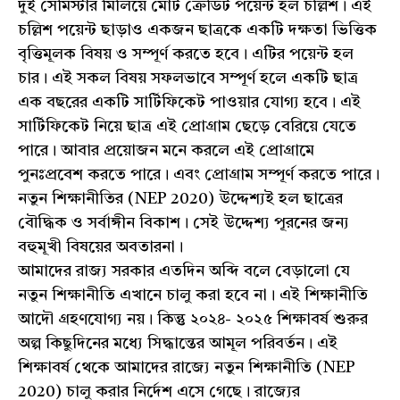
দুই সেমিস্টার মিলিয়ে মোট ক্রেডিট পয়েন্ট হল চল্লিশ। এই
চল্লিশ পয়েন্ট ছাড়াও একজন ছাত্রকে একটি দক্ষতা ভিত্তিক
বৃত্তিমূলক বিষয় ও সম্পূর্ণ করতে হবে। এটির পয়েন্ট হল
চার। এই সকল বিষয় সফলভাবে সম্পূর্ণ হলে একটি ছাত্র
এক বছরের একটি সার্টিফিকেট পাওয়ার যোগ্য হবে। এই
সার্টিফিকেট নিয়ে ছাত্র এই প্রোগ্রাম ছেড়ে বেরিয়ে যেতে
পারে। আবার প্রয়োজন মনে করলে এই প্রোগ্রামে
পুনঃপ্রবেশ করতে পারে। এবং প্রোগ্রাম সম্পূর্ণ করতে পারে।
নতুন শিক্ষানীতির (NEP 2020) উদ্দেশ্যই হল ছাত্রের
বৌদ্ধিক ও সর্বাঙ্গীন বিকাশ। সেই উদ্দেশ্য পূরনের জন্য
বহুমূখী বিষয়ের অবতারনা।
আমাদের রাজ্য সরকার এতদিন অব্দি বলে বেড়ালো যে
নতুন শিক্ষানীতি এখানে চালু করা হবে না। এই শিক্ষানীতি
আদৌ গ্রহণযোগ্য নয়। কিন্তু ২০২৪- ২০২৫ শিক্ষাবর্ষ শুরুর
অল্প কিছুদিনের মধ্যে সিদ্ধান্তের আমূল পরিবর্তন। এই
শিক্ষাবর্ষ থেকে আমাদের রাজ্যে নতুন শিক্ষানীতি (NEP
2020) চালু করার নির্দেশ এসে গেছে। রাজ্যের