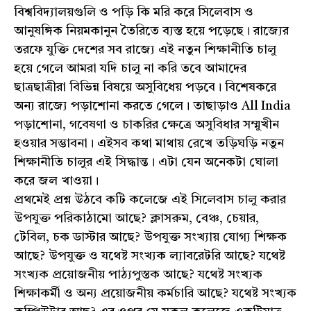
বিশ্ববিদ্যালয়গুলি ও পড়ি কি মরি করে সিলেবাস ও
আনুষঙ্গিক নিয়মকানুন তৈরিতে ব্যস্ত হয়ে পড়েছে। রাজ্যের
তরফে যুক্তি দেশের সব রাজ্যে এই নতুন শিক্ষানীতি চালু
হয়ে গেলে আমরা যদি চালু না করি তবে আমাদের
ছাত্রছাত্রীরা বিভিন্ন বিষয়ে অসুবিধেয় পড়বে। বিশেষকরে
অন্য রাজ্যে পড়াশোনা করতে গেলে। তাছাড়াও All India
পড়াশোনা, গবেষণা ও চাকরির ক্ষেত্রে অসুবিধার সম্মুখীন
হওয়ার সম্ভাবনা। এইসব কথা মাথায় রেখে তড়িঘড়ি নতুন
শিক্ষানীতি চালুর এই সিদ্ধান্ত। এটা যেন অনেকটা ঘোলা
করে জল খাওয়া।
প্রথমেই প্রশ্ন উঠবে কটি কলেজে এই সিলেবাস চালু করার
উপযুক্ত পরিকাঠামো আছে? ক্লাসরুম, বেঞ্চ, চেয়ার,
টেবিল, চক ডাস্টার আছে? উপযুক্ত সংখ্যায় যোগ্য শিক্ষক
আছে? উপযুক্ত ও যথেষ্ট সংখ্যক ল্যাবরেটরি আছে? যথেষ্ট
সংখ্যক প্রয়োজনীয় পাঠ্যপুস্তক আছে? যথেষ্ট সংখ্যক
শিক্ষাকর্মী ও অন্য প্রয়োজনীয় কর্মচারি আছে? যথেষ্ট সংখ্যক