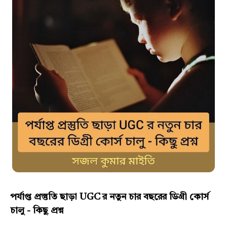
পর্যাপ্ত প্রস্তুতি ছাড়া UGC র নতুন চার বছরের ডিগ্রী কোর্স
চালু - কিছু প্রশ্ন