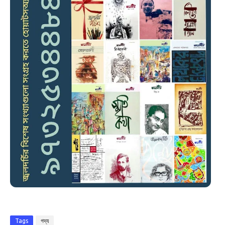
Tags
গদ্য