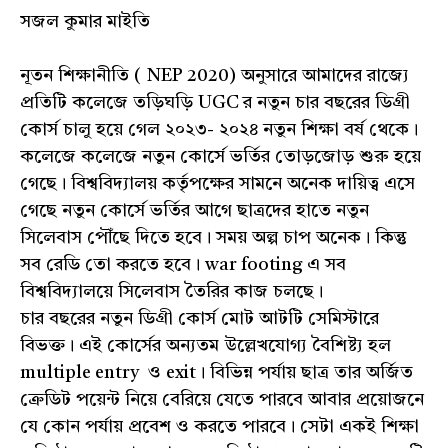
সজল কুমার মাইতি
নূতন শিক্ষানীতি ( NEP 2020) অনুসারে আমাদের রাজ্যে
প্রতিটি কলেজে তড়িঘড়ি UGC র নতুন চার বছরের ডিগ্রী
কোর্স চালু হয়ে গেল ২০২৩- ২০২৪ নতুন শিক্ষা বর্ষ থেকে।
কলেজে কলেজে নতুন কোর্সে ভর্তির তোড়জোড় শুরু হয়ে
গেছে। বিশ্ববিদ্যালয় কর্তৃপক্ষের সামনে অনেক দায়িত্ব এসে
গেছে নতুন কোর্সে ভর্তির আগে ছাত্রদের হাতে নতুন
সিলেবাস পৌঁছে দিতে হবে। সময় অল্প চাপ অনেক। কিন্তু
সব রেডি তো করতে হবে। war footing এ সব
বিশ্ববিদ্যালয়ে সিলেবাস তৈরির কাজ চলছে।
চার বছরের নতুন ডিগ্রী কোর্স মোট আটটি সেমিস্টারে
বিভক্ত। এই কোর্সের অন্যতম উল্লেখযোগ্য বৈশিষ্ট্য হল
multiple entry ও exit। বিভিন্ন পর্যায় ছাত্র তার অর্জিত
ক্রেডিট পয়েন্ট নিয়ে বেরিয়ে যেতে পারবে আবার প্রয়োজনে
যে কোন পর্যায় প্রবেশ ও করতে পারবে। সেটা একই শিক্ষা