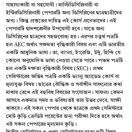
সাহায্যকারী বা সহযোগী। মাল্টিডিসিপ্লিনারী বা
ইন্টিরডিসিপ্লিনারী পেপারটি অন্য ডিসিপ্লিনের ছাত্রছাত্রীদের
জন্য। কিন্তু প্রস্তুতের দায়িত্ব এই কোর্স প্রনেতাদের। এই
পেপারটি দ্বাদশশ্রেনীর উপযোগী হবে। যাতে অন্য
ডিসিপ্লিনের ছাত্রদের সহজবোধ্য হয়। এরপর চতুর্থ পত্রটি
হল AEC অর্থাৎ সক্ষমতা বৃদ্ধিকারী বিষয় এবং এটি ভারতীয়
একটি আধুনিক ভাষা। তা, বাংলা, ইংরেজি, উর্দু, হিন্দি যে
কোনো অনুমোদিত ভাষা নেওয়া যেতে পারে। পঞ্চম পত্রটি
হল একটি দক্ষতা বৃদ্ধিকারী বিষয় (SEC)। প্রথম
সেমিস্টারের অন্তিম পত্রটি একটি ভ্যালু অ্যাডেড কোর্স বা
মূল্যযুক্ত বিষয়। ছাত্রের বৌদ্ধিক ও সর্বাঙ্গীন সাফল্যের কথা
মাথায় রেখে এই বহুবিধ বিষয়ের সংযোজন। সাফল্য কেমন
আসবে একমাত্র সময় ও ভবিষ্যতই তার উত্তর দেবে, সাক্ষী
থাকবে। এই সকল পেপার থেকে ছাত্রকে প্রথম সেমিস্টারে
মোট কুড়ি ক্রেডিট পয়েন্টের জন্য পরীক্ষা দিতে হবে অর্থাৎ
এই সকল পেপারের মূল্যমান কুড়ি।