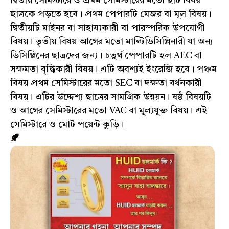
দ্বিতীয় সেমিস্টারে ও প্রথম সেমিস্টারের মতো ছটি বিষয়
ছাত্রকে পড়তে হবে। প্রথম পেপারটি মেজর বা মূল বিষয়।
দ্বিতীয়টি মাইনর বা সাহায্যকারী বা পারস্পরিক উপযোগী
বিষয়। তৃতীয় বিষয় আগের মতো মাল্টিডিসিপ্লিনারী যা অন্য
ডিসিপ্লিনের ছাত্রদের জন্য। চতুর্থ পেপারটি হল AEC বা
সক্ষমতা বৃদ্ধিকারী বিষয়। এটি অবশ্যই ইংরেজি হবে। পঞ্চম
বিষয় প্রথম সেমিস্টারের মতো SEC বা দক্ষতা বর্ধনকারী
বিষয়। এটির উদ্দেশ্য ছাত্রের সামগ্রিক উন্নয়ন। ষষ্ঠ বিষয়টি
ও আগের সেমিস্টারের মতো VAC বা মূল্যযুক্ত বিষয়। এই
সেমিস্টারে ও মোট পয়েন্ট কুড়ি।
🍂