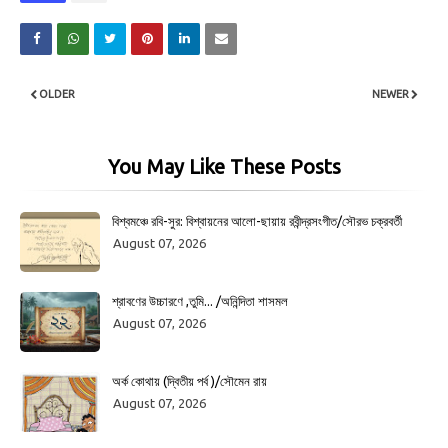
OLDER
NEWER
You May Like These Posts
বিশ্বমঞ্চে রবি-সুর: বিশ্বায়নের আলো-ছায়ায় রবীন্দ্রসংগীত/সৌরভ চক্রবর্তী
August 07, 2026
শ্রাবণের উচ্চারণে ,তুমি... /অনিন্দিতা শাসমল
August 07, 2026
অর্ক কোথায় (দ্বিতীয় পর্ব )/সৌমেন রায়
August 07, 2026