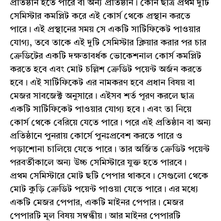
প্রতিষ্ঠান হতে পারে বা অন্য প্রতিষ্ঠান। কোন ছাত্র প্রথম দুটি
সেমিস্টার কমপ্লিট করে এই কোর্স থেকে প্রস্থান করতে
পারে। এই প্রস্থানের সময় সে একটি সার্টিফিকেট পাওয়ার
যোগ্য, তবে তাকে এই দুটি সেমিস্টার ক্লিয়ার করার পর চার
ক্রেডিটের একটি দক্ষতাবর্ধক ভোকেশনাল কোর্স কমপ্লিট
করতে হবে এবং মোট চল্লিশ ক্রেডিট পয়েন্ট অর্জন করতে
হবে। এই সার্টিফিকেট এর নামকরণ হবে প্রধান বিষয় বা
মেজর সাবজেক্ট অনুসারে। এইসব শর্ত পূরণ করলে ছাত্র
একটি সার্টিফিকেট পাওয়ার যোগ্য হবে। এবং তা নিয়ে
কোর্স থেকে বেরিয়ে যেতে পারে। পরে এই প্রতিষ্ঠান বা অন্য
প্রতিষ্ঠানে পুনরায় কোর্সে পুনঃপ্রবেশ করতে পারে ও
পড়াশোনা চালিয়ে যেতে পারে। তার অর্জিত ক্রেডিট পয়েন্ট
পরবর্তীকালে অন্য উচ্চ সেমিস্টারে যুক্ত হতে পারবে।
প্রথম সেমিস্টারে মোট ছটি পেপার থাকবে। সেগুলো থেকে
মোট কুড়ি ক্রেডিট পয়েন্ট পাওয়া যেতে পারে। এর মধ্যে
একটি মেজর পেপার, একটি মাইনর পেপার। মেজর
পেপারটি মূল বিষয় সম্বন্ধীয়। আর মাইনর পেপারটি