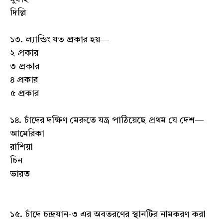
দিল্লি
১৩. ল্যান্ডিং যত প্রকার হয়—
২ প্রকার
৩ প্রকার
৪ প্রকার
৫ প্রকার
১৪. চাঁদের দক্ষিণ মেরুতে যন্ত্র পাঠিয়েছে প্রথম যে দেশ—
আমেরিকা
রাশিয়া
চিন
ভারত
১৫. চাঁদে চন্দ্রযান-৩ এর অবতরণের স্থানটির নামকরণ করা