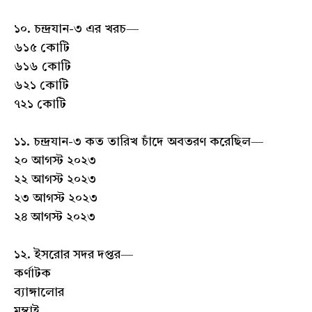
১০. চন্দ্রযান-৩ এর খরচ—
৬১৫ কোটি
৬১৬ কোটি
৬২১ কোটি
৭২১ কোটি
১১. চন্দ্রযান-৩ কত তারিখ চাঁদে অবতরণ করেছিল—
২০ আগস্ট ২০২৩
২২ আগস্ট ২০২৩
২৩ আগস্ট ২০২৩
২৪ আগস্ট ২০২৩
১২. ইসরোর সদর দপ্তর—
কর্ণাটক
ব্যাঙ্গালোর
মুম্বাই