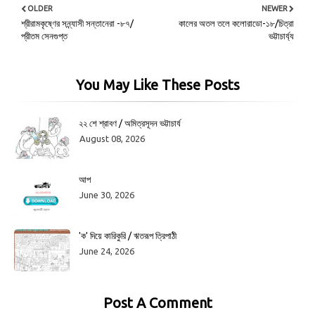
OLDER
NEWER
শ্রীরামকৃষ্ণের সন্ন্যাসী সন্তানেরা -৮৭/
কালের অতল তলে কলোরাডো-১৮/চিত্রা
প্রীতম সেনগুপ্ত
ভট্টাচার্য্য
You May Like These Posts
২২ শে শ্রাবণ / অমিত্রসূদন ভট্টাচার্য
August 08, 2026
আপ
June 30, 2026
'ক' দিয়ে কারিকুরি / ঋতরূপ ত্রিপাঠী
June 24, 2026
Post A Comment