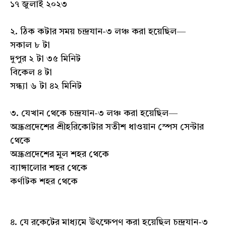
১৭ জুলাই ২০২৩
২. ঠিক কটার সময় চন্দ্রযান-৩ লঞ্চ করা হয়েছিল—
সকাল ৮ টা
দুপুর ২ টা ৩৫ মিনিট
বিকেল ৪ টা
সন্ধ্যা ৬ টা ৪২ মিনিট
৩. যেখান থেকে চন্দ্রযান-৩ লঞ্চ করা হয়েছিল—
অন্ধ্রপ্রদেশের শ্রীহরিকোটার সতীশ ধাওয়ান স্পেস সেন্টার
থেকে
অন্ধ্রপ্রদেশের মুল শহর থেকে
ব্যাঙ্গালোর শহর থেকে
কর্ণাটক শহর থেকে
৪. যে রকেটের মাধ্যমে উৎক্ষেপণ করা হয়েছিল চন্দ্রযান-৩