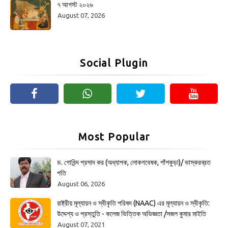
৭ আগস্ট ২০২৬
August 07, 2026
Social Plugin
Most Popular
ড. গোবিন্দ প্রসাদ কর (অধ্যাপক, লোকগবেষক, পাঁশকুড়া)/ ভাস্করব্রত
পতি
August 06, 2026
রাষ্ট্রীয় মূল্যায়ন ও স্বীকৃতি পরিষদ (NAAC) এর মূল্যায়ন ও স্বীকৃতি:
উদ্দেশ্য ও প্রস্তুতি - কলেজ ভিত্তিক অভিজ্ঞতা /সজল কুমার মাইতি
August 07, 2021