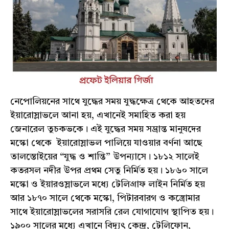
নেপোলিয়নের সাথে যুদ্ধের সময় যুদ্ধক্ষেত্র থেকে আহতদের
ইয়ারোস্লাভলে আনা হয়, এখানেই সমাহিত করা হয়
জেনারেল তুচকভকে। এই যুদ্ধের সময় সম্ভ্রান্ত মানুষদের
মস্কো থেকে ইয়ারোস্লাভল পালিয়ে যাওয়ার বর্ণনা আছে
তালস্তোইয়ের “যুদ্ধ ও শান্তি” উপন্যাসে। ১৮১২ সালেই
কতরসল নদীর উপর প্রথম সেতু নির্মিত হয়। ১৮৬০ সালে
মস্কো ও ইয়ারওস্লাভলে মধ্যে টেলিগ্রাফ লাইন নির্মিত হয়
আর ১৮৭০ সালে থেকে মস্কো, পিটারবারগ ও কস্ত্রোমার
সাথে ইয়ারোস্লাভলের সরাসরি রেল যোগাযোগ স্থাপিত হয়।
১৯০০ সালের মধ্যে এখানে বিদ্যুৎ কেন্দ্র, টেলিফোন,