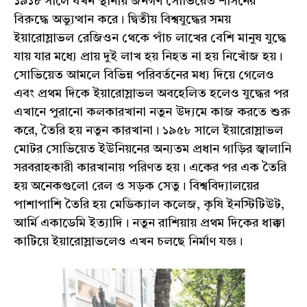
১৯১৮ সালে যখন স্থানীয় জনগণ সোভিয়েত শাসনের
বিরুদ্ধে অভ্যুত্থান করে। দ্বিতীয় বিশ্বযুদ্ধের সময়
ইয়ারোস্লাভল রেজিওন থেকে পাঁচ লাখের বেশি মানুষ যুদ্ধে
যায় যার মধ্যে প্রায় দুই লাখ হয় নিহত না হয় নিখোঁজ হয়।
সোভিয়েত আমলে বিভিন্ন পরিবর্তনের মধ্য দিয়ে গেলেও
এবং প্রথম দিকে ইয়ারোস্লাভল অবহেলিত হলেও যুদ্ধের পর
এখানে পুরানো কলকারখানা নতুন উদ্যমে কাজ করতে শুরু
করে, তৈরি হয় নতুন কারখানা। ১৯৫৮ সালে ইয়ারোস্লাভল
মোটর সোভিয়েত ইউনিয়নের অন্যতম প্রধান গাড়ির জ্বালানি
সরবরাহকারী কারখানায় পরিণত হয়। একের পর এক তৈরি
হয় অনেকগুলো রেল ও সড়ক সেতু। বিশ্ববিদ্যালয়ের
পাশাপাশি তৈরি হয় মেডিক্যাল কলেজ, কৃষি ইনস্টিটিউট,
আর্মি একাডেমি ইত্যাদি। নতুন রাশিয়ায় প্রথম দিকের ধাক্কা
কাটিয়ে ইয়ারোস্লাভলেও এখন চলছে নির্মাণ যজ্ঞ।