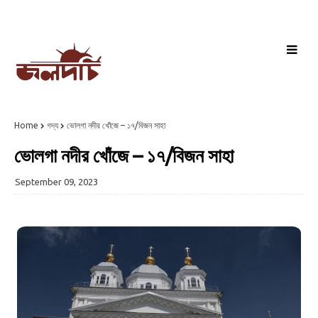
Home
গদ্য
ভোলগা নদীর খোঁজে – ১৭/বিজন সাহা
ভোলগা নদীর খোঁজে – ১৭/বিজন সাহা
September 09, 2023