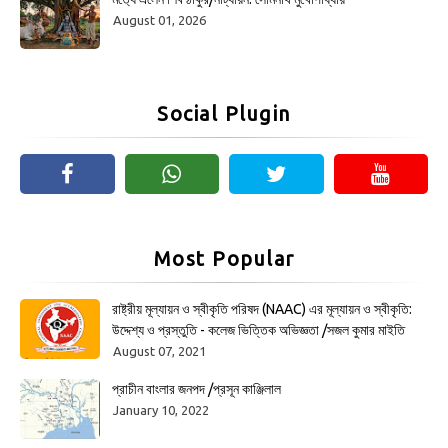
August 01, 2026
Social Plugin
Most Popular
রাষ্ট্রীয় মূল্যায়ন ও স্বীকৃতি পরিষদ (NAAC) এর মূল্যায়ন ও স্বীকৃতি:
উদ্দেশ্য ও প্রস্তুতি - কলেজ ভিত্তিক অভিজ্ঞতা /সজল কুমার মাইতি
August 07, 2021
প্রাচীন বাংলার জনপদ /প্রসূন কাঞ্জিলাল
January 10, 2022