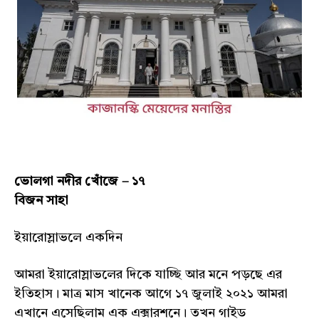
ভোলগা নদীর খোঁজে – ১৭
বিজন সাহা
ইয়ারোস্লাভলে একদিন
আমরা ইয়ারোস্লাভলের দিকে যাচ্ছি আর মনে পড়ছে এর
ইতিহাস। মাত্র মাস খানেক আগে ১৭ জুলাই ২০২১ আমরা
এখানে এসেছিলাম এক এক্সারশনে। তখন গাইড