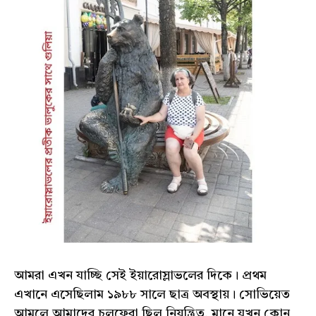
আমরা এখন যাচ্ছি সেই ইয়ারোস্লাভলের দিকে। প্রথম
এখানে এসেছিলাম ১৯৮৮ সালে ছাত্র অবস্থায়। সোভিয়েত
আমলে আমাদের চলফেরা ছিল নিয়ন্ত্রিত, মানে যখন কোন