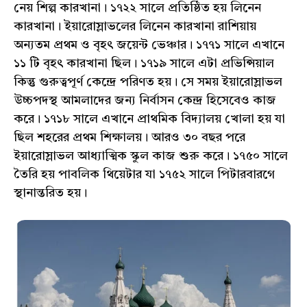
নেয় শিল্প কারখানা। ১৭২২ সালে প্রতিষ্ঠিত হয় লিনেন
কারখানা। ইয়ারোস্লাভলের লিনেন কারখানা রাশিয়ায়
অন্যতম প্রথম ও বৃহৎ জয়েন্ট ভেঞ্চার। ১৭৭১ সালে এখানে
১১ টি বৃহৎ কারখানা ছিল। ১৭১৯ সালে এটা প্রভিন্সিয়াল
কিন্তু গুরুত্বপূর্ণ কেন্দ্রে পরিণত হয়। সে সময় ইয়ারোস্লাভল
উচ্চপদস্থ আমলাদের জন্য নির্বাসন কেন্দ্র হিসেবেও কাজ
করে। ১৭১৮ সালে এখানে প্রাথমিক বিদ্যালয় খোলা হয় যা
ছিল শহরের প্রথম শিক্ষালয়। আরও ৩০ বছর পরে
ইয়ারোস্লাভল আধ্যাত্মিক স্কুল কাজ শুরু করে। ১৭৫০ সালে
তৈরি হয় পাবলিক থিয়েটার যা ১৭৫২ সালে পিটারবারগে
স্থানান্তরিত হয়।