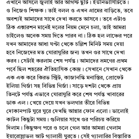
এখানে আসলে জুলাই আর আগস্ট ছুটি। ইউনিভার্সিটিতে।
ও নিজেও শিক্ষক। তাই বলল ও এখন গ্রামের বাড়িতে, তবে
অবশ্যই আমাদের সাথে দেখা করতে আসবে। তবে এটাও
ঠিক এক্সারশন মানেই দলের নিয়ম মেনে চলা, তাই আমরা
চাইলেও অনেক সময় দিতে পারব না। ঠিক হল লাঞ্চের পরে
যখন আমাদের আধা ঘণ্টা থেকে চল্লিশ মিনিট সময় দেয়া
হবে নিজেদের মত ঘোরাঘুরির জন্য তখন ওর সাথে দেখা
করব। সেটাই করলাম শেষ পর্যন্ত। আমাদের ভ্রমণের প্রথম
পর্বে ছিল শহরের ঐতিহাসিক কেন্দ্র। সেখানে সেখান থেকে
এক এক করে কিরভ স্ট্রিট, কাজানস্কি মনাস্তির, প্রোফেট
ইলিয়া গির্জা সহ বিভিন্ন গির্জা। সাড়ে দশটা থেকে প্রায়
তিনটে পর্যন্ত এভাবে ঘোরাঘুরি করে শেষ পর্যন্ত খাবারের
ডাক এল। খেয়ে দেয়ে যখন ভলগার তীরে বিভিন্ন
দোকানপাট ঘুরে ঘুরে দেখছি আন্নার ফোন এলো। ভালোই
কাটল কিছুটা সময়। গুলিয়ার সাথে ওর পরিচয় করিয়ে
দিলাম। কিছুক্ষণ পরে ও চলে গেল আর আমরা গেলাম
ইয়ারোস্লাভল আর্ট গ্যালারী ঘুরতে। সেই গ্যালারির বিস্তারিত