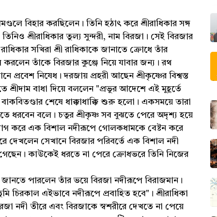
মণ্ডলে বিহার করছিলেন। তিনি হঠাৎ করে শ্রীরাধিকার সঙ্গ
িনিও শ্রীরাধিকার তুল্য সুন্দরী, নাম বিরজা। সেই বিরজার
বর রাধিকার সখিরা শ্রী রাধিকাকে জানাতে ক্রোধে তাঁর
 করলেন তাঁকে বিরজার কুঞ্জে নিয়ে যাবার জন্য। রথ
নে প্রবেশ নিষেধ। দরজায় প্রহরী আছেন শ্রীকৃষ্ণের বিশ্বস্ত
তে শ্রীদাম বাধা দিয়ে বললেন "প্রভুর আদেশে এই মুহূর্তে
ের বাকবিতণ্ডার শেষে ধাক্কাধাক্কি শুরু হলো। একসময়ে তারা
াতে ধরবেন বলে। চতুর শ্রীকৃষ্ণ সব বুঝতে পেরে অদৃশ্য হয়ে
্যাগ করে এক বিশাল নদীরূপে গোলকধামকে বেষ্টন করে
শ করে দেখলেন সেখানে বিরজার পরিবর্তে এক বিশাল নদী
 হয়ে গেছেন। কাউকেই ধরতে না পেরে ক্রোধভরে তিনি নিজের
িকা জানতে পারলেন তাঁর ভয়ে বিরজা নদীরূপে বিরাজমান।
মি চিরকাল এইভাবে নদীরূপে প্রবাহিত হবে"। শ্রীরাধিকা
বিরজা নদী তীরে এবং বিরজাকে স্বশরীরে দেখতে না পেয়ে