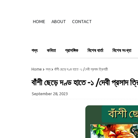
HOME
ABOUT
CONTACT
গদ্য
কবিতা
প্রাসঙ্গিক
বিশেষ বার্তা
বিশেষ সংখ্যা
Home
গদ্য
বাঁশী ছেড়ে দণ্ড হাতে -১ /দেবী প্রসাদ ত্রিপাঠী
বাঁশী ছেড়ে দণ্ড হাতে -১ /দেবী প্রসাদ ত্র
September 28, 2023