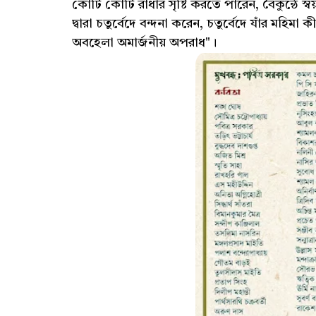
কোটি কোটি রাধার সৃষ্টি করতে পারেন, বৈকুন্ঠে স্বয
দ্বারা চতুর্বেদে বন্দনা করেন, চতুর্বেদে যাঁর মহিম
অবহেলা অমার্জনীয় অপরাধ"।