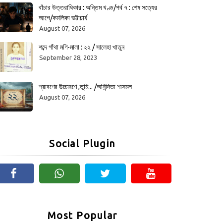
বাঁচার উত্তরাধিকার : অন্তিম খণ্ড/পর্ব ৭ : শেষ সত্যের
আগে/কমলিকা ভট্টাচার্য
August 07, 2026
শব্দে গাঁথা মণি-মালা : ২২ / সালেহা খাতুন
September 28, 2023
শ্রাবণের উচ্চারণে ,তুমি... /অনিন্দিতা শাসমল
August 07, 2026
Social Plugin
Most Popular