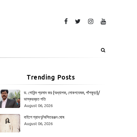
Trending Posts
ড. গোবিন্দ প্রসাদ কর (অধ্যাপক, লোকগবেষক, পাঁশকুড়া)/
ভাস্করব্রত পতি
August 06, 2026
বাইশে শ্রাবণ/অসিতরঞ্জন ঘোষ
August 06, 2026