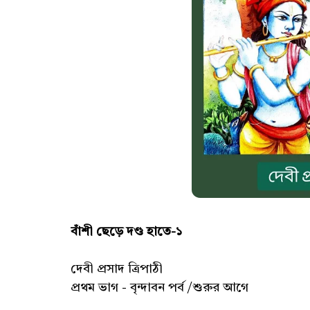
বাঁশী ছেড়ে দণ্ড হাতে-১
দেবী প্রসাদ ত্রিপাঠী
প্রথম ভাগ - বৃন্দাবন পর্ব /শুরুর আগে