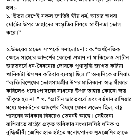
হল:-
১."উভয় দেশেই সকল জাতিই স্বীয় ধর্ম, আচার অথবা
মোটের উপর তাহাদের সংস্কৃতির বিষয়ে স্বাধীনতা ভোগ
করে।”
২.উভয়ের প্রভেদ সম্পর্কে সমালোচনা : ক.“অর্থনৈতিক
ক্ষেত্রে সাম্যের আদর্শের কোনো প্রমাণ না থাকিলেও প্রাচীন
ভারতবর্ষে ধন-বৈষম্যের দোষকে পুণ্যবুদ্ধি জাগ্রত করিয়া
খানিকটা উপশম করিবার ব্যবস্থা ছিল।” অন্যদিকে রাশিয়ায়
“ব্যক্তিবিশেষের ভোগসামগ্রীর উপর মালিকানা স্বত্ব স্বীকার
করিলেও ধনোৎপাদনের সাধনের উপর তাহার কোনো স্বত্ব
স্বীকৃত হয় না।” খ. “প্রাচীন ভারতবর্ষে এবং বর্তমান রাশিয়ার
মধ্যে ধনবন্টনের আদর্শের বিষয়ে যেমন প্রভেদ ছিল, রাষ্ট্র
শাসনের অধিকার বিষয়েও তেমনই আছে। সেইজন্য
রাশিয়াতে রাষ্ট্রের প্রকৃত অধিকার সংখ্যালঘিষ্ঠ ধনিক ও
বুদ্ধিজীবী শ্রেণির হাত হইতে ধনোৎপাদক শূদ্রশ্রেণির হাতে