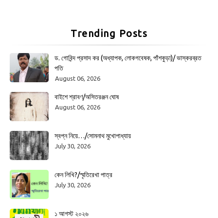
Trending Posts
ড. গোবিন্দ প্রসাদ কর (অধ্যাপক, লোকগবেষক, পাঁশকুড়া)/ ভাস্করব্রত
পতি
August 06, 2026
বাইশে শ্রাবণ/অসিতরঞ্জন ঘোষ
August 06, 2026
স্বপ্ন নিয়ে…/সোমনাথ মুখোপাধ্যায়
July 30, 2026
কেন লিখি?/স্মৃতিরেখা পাত্র
July 30, 2026
১ আগস্ট ২০২৬