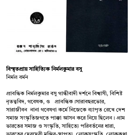
বিস্মৃতপ্রায় সাহিত্যিক নির্মলকুমার বসু
নির্মল বর্মন
প্রাবন্ধিক নির্মলকুমার বসু গান্ধীবাদী দর্শনে বিশ্বাসী, বিশিষ্ট
নৃতত্ত্ববিদ, গবেষক, ও প্রাবন্ধিক।সারাবছরভোর,
সারাজীবন নানা গবেষণা কর্মে নিজেকে ব্যাপৃত রেখে দেশ
সমাজ সংস্কৃতিজগতে পাক্কা আসন করে নিয়ে ছিলেন। গ্ৰাম
ভারতের সমাজ ও সংস্কৃতি, সাহিত্যে পরিবর্তনের ধারা,
ভারতের দেবদেবী,মন্দির-স্থাপত্য, লোকসংস্কৃতি, লোককথা,