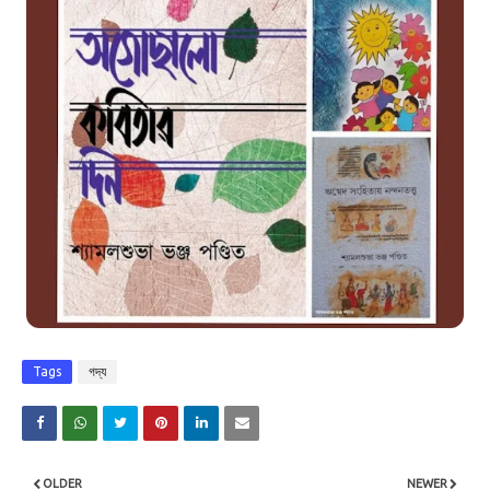
Tags
গদ্য
OLDER
NEWER