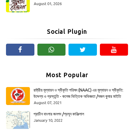
August 01, 2026
Social Plugin
Most Popular
রাষ্ট্রীয় মূল্যায়ন ও স্বীকৃতি পরিষদ (NAAC) এর মূল্যায়ন ও স্বীকৃতি:
উদ্দেশ্য ও প্রস্তুতি - কলেজ ভিত্তিক অভিজ্ঞতা /সজল কুমার মাইতি
August 07, 2021
প্রাচীন বাংলার জনপদ /প্রসূন কাঞ্জিলাল
January 10, 2022