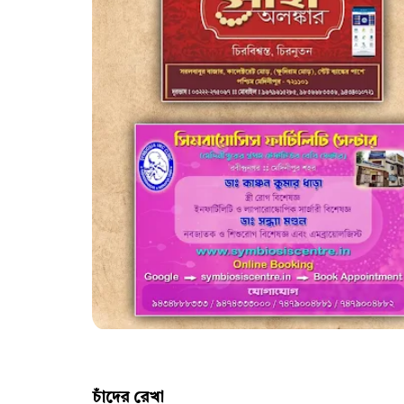
চাঁদের রেখা