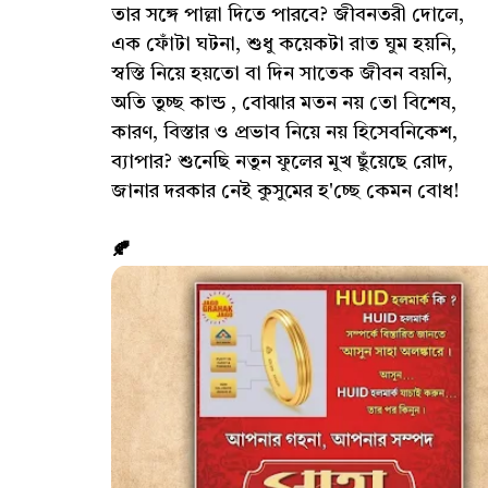
তার সঙ্গে পাল্লা দিতে পারবে? জীবনতরী দোলে,
এক ফোঁটা ঘটনা, শুধু কয়েকটা রাত ঘুম হয়নি,
স্বস্তি নিয়ে হয়তো বা দিন সাতেক জীবন বয়নি,
অতি তুচ্ছ কান্ড , বোঝার মতন নয় তো বিশেষ,
কারণ, বিস্তার ও প্রভাব নিয়ে নয় হিসেবনিকেশ,
ব্যাপার? শুনেছি নতুন ফুলের মুখ ছুঁয়েছে রোদ,
জানার দরকার নেই কুসুমের হ'চ্ছে কেমন বোধ!
🍂