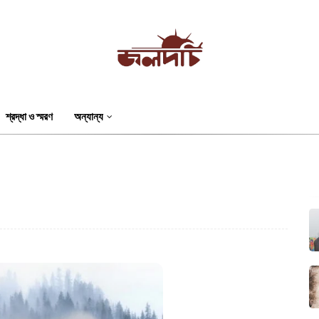
শ্রদ্ধা ও স্মরণ
অন্যান্য