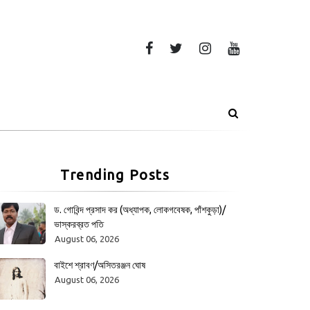
Trending Posts
ড. গোবিন্দ প্রসাদ কর (অধ্যাপক, লোকগবেষক, পাঁশকুড়া)/
ভাস্করব্রত পতি
August 06, 2026
বাইশে শ্রাবণ/অসিতরঞ্জন ঘোষ
August 06, 2026