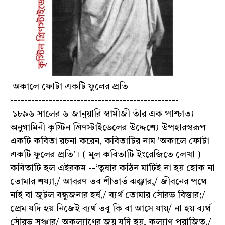
অকালে ফোটা একটি ফুলের প্রতি
------------------------------------------------
১৮৯৬ সালের ৬ জানুয়ারি স্বামীজী তাঁর এক পাশ্চাত্য
অনুগামিনী কৃস্টিন গ্রিণস্টাইডেলের উদ্দেশ্যে উপহারস্বরূপ
একটি কবিতা রচনা করেন, কবিতাটির নাম 'অকালে ফোটা
একটি ফুলের প্রতি'। ( মূল কবিতাটি ইংরেজিতে লেখা )
কবিতাটি হল এইরকম --‘তুষার কঠিন মাটিই না হয় হোক না
তোমার শয্যা,/ আবরণ তব শীতার্ত ঝঞ্ঝার,/ জীবনের পথে
নাই বা জুটল বন্ধুজনার হর্ষ,/ ব্যর্থ তোমার সৌরভ বিস্তার;/
প্রেম যদি হয় নিজেই ব্যর্থ তবু কি বা আসে যায়/ না হয় ব্যর্থ
সৌরভ সঞ্চার/ অকল্যাণের জয় যদি হয়, কল্যাণ পরাজিত,/