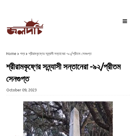
Home
গদ্য
শ্রীরামকৃষ্ণের সন্ন্যাসী সন্তানেরা -৯২/প্রীতম সেনগুপ্ত
শ্রীরামকৃষ্ণের সন্ন্যাসী সন্তানেরা -৯২/প্রীতম
সেনগুপ্ত
October 09, 2023