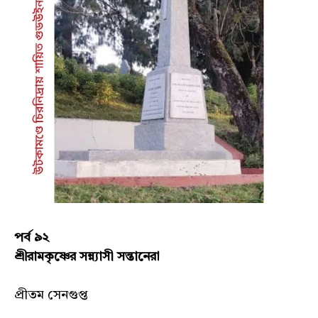
পর্ব ৯২
শ্রীরামকৃষ্ণের সন্ন্যাসী সন্তানেরা
প্রীতম সেনগুপ্ত