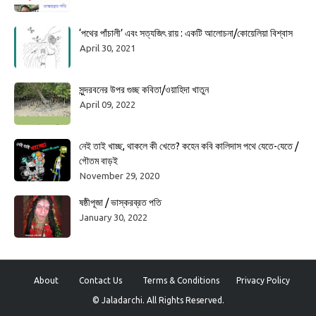
‘পথের পাঁচালী’ এবং সত্যজিৎ রায় : একটি আলোচনা/কোয়েলিয়া বিশ্বাস
April 30, 2021
সুন্দরবনের উপর গুচ্ছ কবিতা/ওয়াহিদা খাতুন
April 09, 2022
নেই তাই খাচ্ছ, থাকলে কী খেতে? কহেন কবি কালিদাস পথে যেতে-যেতে /
গৌতম বাড়ই
November 29, 2020
ষষ্ঠীপূজা / ভাস্করব্রত পতি
January 30, 2022
About
Contact Us
Terms & Conditions
Privacy Policy
© Jaladarchi. All Rights Reserved.