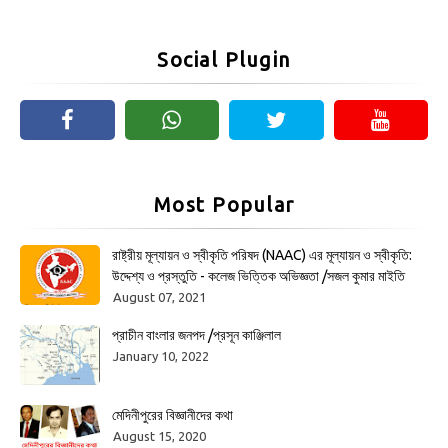
Social Plugin
Most Popular
রাষ্ট্রীয় মূল্যায়ন ও স্বীকৃতি পরিষদ (NAAC) এর মূল্যায়ন ও স্বীকৃতি:
উদ্দেশ্য ও প্রস্তুতি - কলেজ ভিত্তিক অভিজ্ঞতা /সজল কুমার মাইতি
August 07, 2021
প্রাচীন বাংলার জনপদ /প্রসূন কাঞ্জিলাল
January 10, 2022
মেদিনীপুরের বিজ্ঞানীদের কথা
August 15, 2020