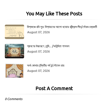
You May Like These Posts
বিশ্বমঞ্চে রবি-সুর: বিশ্বায়নের আলো-ছায়ায় রবীন্দ্রসংগীত/সৌরভ চক্রবর্তী
August 07, 2026
শ্রাবণের উচ্চারণে ,তুমি... /অনিন্দিতা শাসমল
August 07, 2026
অর্ক কোথায় (দ্বিতীয় পর্ব )/সৌমেন রায়
August 07, 2026
Post A Comment
0 Comments