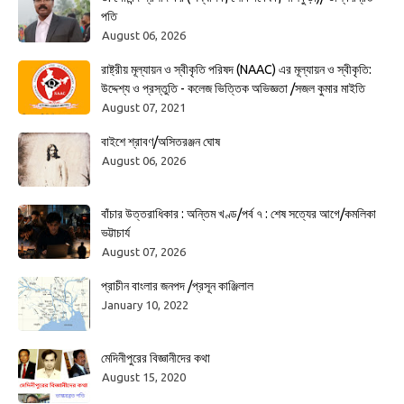
পতি
August 06, 2026
রাষ্ট্রীয় মূল্যায়ন ও স্বীকৃতি পরিষদ (NAAC) এর মূল্যায়ন ও স্বীকৃতি:
উদ্দেশ্য ও প্রস্তুতি - কলেজ ভিত্তিক অভিজ্ঞতা /সজল কুমার মাইতি
August 07, 2021
বাইশে শ্রাবণ/অসিতরঞ্জন ঘোষ
August 06, 2026
বাঁচার উত্তরাধিকার : অন্তিম খণ্ড/পর্ব ৭ : শেষ সত্যের আগে/কমলিকা
ভট্টাচার্য
August 07, 2026
প্রাচীন বাংলার জনপদ /প্রসূন কাঞ্জিলাল
January 10, 2022
মেদিনীপুরের বিজ্ঞানীদের কথা
August 15, 2020