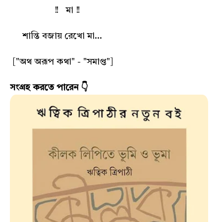
!! মা !!
শান্তি বজায় রেখো মা...
["অথ অরূপ কথা" - "সমাপ্ত"]
সংগ্রহ করতে পারেন 👇