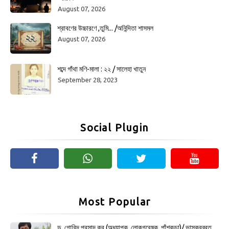
August 07, 2026
শ্রাবণের উচ্চারণে ,তুমি... /অনিন্দিতা শাসমল
August 07, 2026
শব্দে গাঁথা মণি-মালা : ২২ / সালেহা খাতুন
September 28, 2023
Social Plugin
Most Popular
ড. গোবিন্দ প্রসাদ কর (অধ্যাপক, লোকগবেষক, পাঁশকুড়া)/ ভাস্করব্রত