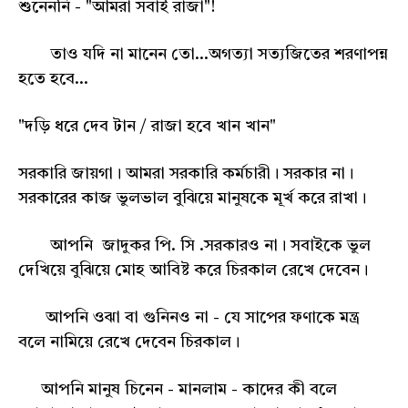
শুনেননি - "আমরা সবাই রাজা"!
তাও যদি না মানেন তো...অগত্যা সত্যজিতের শরণাপন্ন
হতে হবে...
"দড়ি ধরে দেব টান / রাজা হবে খান খান"
সরকারি জায়গা। আমরা সরকারি কর্মচারী। সরকার না।
সরকারের কাজ ভুলভাল বুঝিয়ে মানুষকে মূর্খ করে রাখা।
আপনি জাদুকর পি. সি .সরকারও না। সবাইকে ভুল
দেখিয়ে বুঝিয়ে মোহ আবিষ্ট করে চিরকাল রেখে দেবেন।
আপনি ওঝা বা গুনিনও না - যে সাপের ফণাকে মন্ত্র
বলে নামিয়ে রেখে দেবেন চিরকাল।
আপনি মানুষ চিনেন - মানলাম - কাদের কী বলে