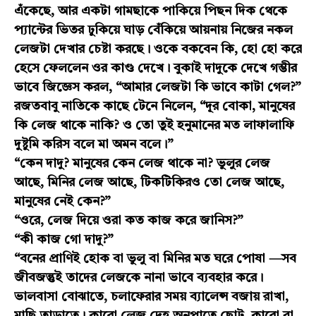
এঁকেছে, আর একটা গামছাকে পাকিয়ে পিছন দিক থেকে
প্যান্টের ভিতর ঢুকিয়ে ঘাড় বেঁকিয়ে আয়নায় নিজের নকল
লেজটা দেখার চেষ্টা করছে। ওকে বকবেন কি, হো হো করে
হেসে ফেললেন ওর কাণ্ড দেখে। বুকাই দাদুকে দেখে গম্ভীর
ভাবে জিজ্ঞেস করল, “আমার লেজটা কি ভাবে কাটা গেল?”
রজতবাবু নাতিকে কাছে টেনে নিলেন, “দূর বোকা, মানুষের
কি লেজ থাকে নাকি? ও তো তুই হনুমানের মত লাফালাফি
দুষ্টুমি করিস বলে মা অমন বলে।”
“কেন দাদু? মানুষের কেন লেজ থাকে না? ভুলুর লেজ
আছে, মিনির লেজ আছে, টিকটিকিরও তো লেজ আছে,
মানুষের নেই কেন?”
“ওরে, লেজ দিয়ে ওরা কত কাজ করে জানিস?”
“কী কাজ গো দাদু?”
“বনের প্রাণিই হোক বা ভুলু বা মিনির মত ঘরে পোষা —সব
জীবজন্তুই তাদের লেজকে নানা ভাবে ব্যবহার করে।
ভালবাসা বোঝাতে, চলাফেরার সময় ব্যালেন্স বজায় রাখা,