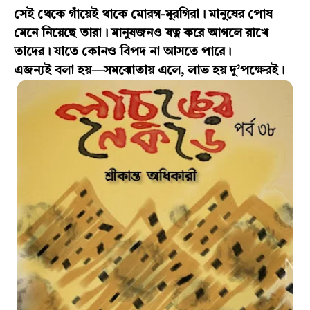
সেই থেকে গাঁয়েই থাকে মোরগ-মুরগিরা। মানুষের পোষ
মেনে নিয়েছে তারা। মানুষজনও যত্ন করে আগলে রাখে
তাদের। যাতে কোনও বিপদ না আসতে পারে।
এজন্যই বলা হয়—সমঝোতায় এলে, লাভ হয় দু’পক্ষেরই।