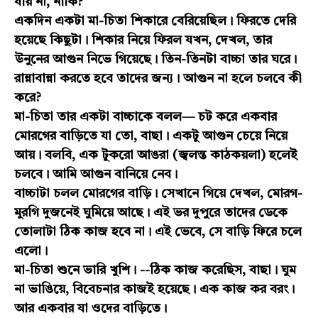
যায় না, নাকি?
একদিন একটা মা-চিতা শিকারে বেরিয়েছিল। ফিরতে দেরি
হয়েছে কিছুটা। শিকার নিয়ে ফিরল যখন, দেখল, তার
উনুনের আগুন নিভে গিয়েছে। তিন-তিনটা বাচ্চা তার ঘরে।
রান্নাবান্না করতে হবে তাদের জন্য। আগুন না হলে চলবে কী
করে?
মা-চিতা তার একটা বাচ্চাকে বলল— চট করে একবার
মোরগের বাড়িতে যা তো, বাছা। একটু আগুন চেয়ে নিয়ে
আয়। বলবি, এক টুকরো আঙরা (জ্বলন্ত কাঠকয়লা) হলেই
চলবে। আমি আগুন বানিয়ে নেব।
বাচ্চাটা চলল মোরগের বাড়ি। সেখানে গিয়ে দেখল, মোরগ-
মুরগি দুজনেই ঘুমিয়ে আছে। এই ভর দুপুরে তাদের ডেকে
তোলাটা ঠিক কাজ হবে না। এই ভেবে, সে বাড়ি ফিরে চলে
এলো।
মা-চিতা শুনে ভারি খুশি। --ঠিক কাজ করেছিস, বাছা। ঘুম
না ভাঙিয়ে, বিবেচনার কাজই হয়েছে। এক কাজ কর বরং।
আর একবার যা ওদের বাড়িতে।