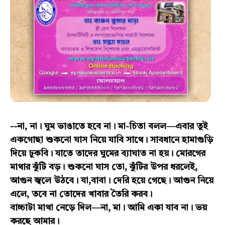
--না, না। ঘুম ভাঙাতে হবে না। মা-চিতা বলল—এবার তুই
একগোছা শুকনো ঘাস নিয়ে যাবি সাথে। সাবধানে হামাগুড়ি
দিয়ে ঢুকবি। যাতে তাদের ঘুমের ব্যাঘাত না হয়। মোরগের
মাথার ঝুঁটি বড়। শুকনো ঘাস তো, ঝুঁটির উপর ধরলেই,
আগুন জ্বলে উঠবে। যা,বাবা। দেরি হয়ে গেছে। আগুন নিয়ে
এলে, তবে না তোদের খাবার তৈরি করব।
বাচ্চাটা মাথা নেড়ে দিল—না, মা। আমি একা যাব না। ভয়
করছে আমার।