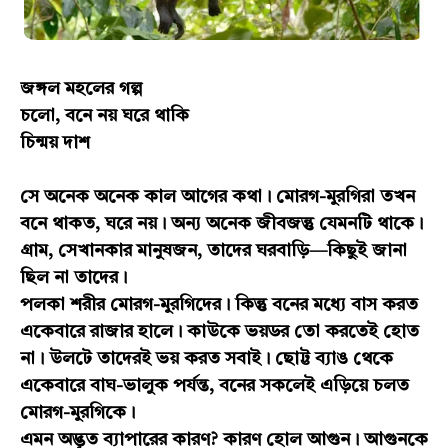
জঙ্গল মহলের গল্প
চলো, বনে নয় ঘরে থাকি
চিন্ময় দাশ
সে অনেক অনেক কাল আগের কথা। মোরগ-মুরগিরা তখন
বনে থাকত, ঘরে নয়। অন্য অনেক জীবজন্তু যেমনটি থাকে।
গ্রাম, সেখানকার মানুষজন, তাদের ঘরবাড়ি—কিছুই জানা
ছিল না তাদের।
পলকা শরীর মোরগ-মুরগিদের। কিন্তু বনের মধ্যে বাস করত
একেবারে রাজার হালে। কাউকে ভয়ডর তো করতেই হোত
না। উলটে তাদেরই ভয় করত সবাই। ছোট্ট ব্যাঙ থেকে
একেবারে বাঘ-ভালুক পর্যন্ত, বনের সকলেই এড়িয়ে চলত
মোরগ-মুরগিকে।
এমন অদ্ভূত ব্যাপারের কারণ? কারণ হোল আগুন। আগুনকে