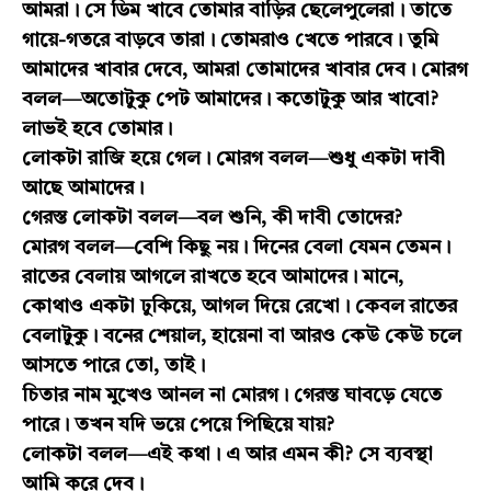
আমরা। সে ডিম খাবে তোমার বাড়ির ছেলেপুলেরা। তাতে
গায়ে-গতরে বাড়বে তারা। তোমরাও খেতে পারবে। তুমি
আমাদের খাবার দেবে, আমরা তোমাদের খাবার দেব। মোরগ
বলল—অতোটুকু পেট আমাদের। কতোটুকু আর খাবো?
লাভই হবে তোমার।
লোকটা রাজি হয়ে গেল। মোরগ বলল—শুধু একটা দাবী
আছে আমাদের।
গেরস্ত লোকটা বলল—বল শুনি, কী দাবী তোদের?
মোরগ বলল—বেশি কিছু নয়। দিনের বেলা যেমন তেমন।
রাতের বেলায় আগলে রাখতে হবে আমাদের। মানে,
কোথাও একটা ঢুকিয়ে, আগল দিয়ে রেখো। কেবল রাতের
বেলাটুকু। বনের শেয়াল, হায়েনা বা আরও কেউ কেউ চলে
আসতে পারে তো, তাই।
চিতার নাম মুখেও আনল না মোরগ। গেরস্ত ঘাবড়ে যেতে
পারে। তখন যদি ভয়ে পেয়ে পিছিয়ে যায়?
লোকটা বলল—এই কথা। এ আর এমন কী? সে ব্যবস্থা
আমি করে দেব।