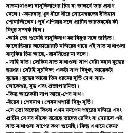
সাতমাথাওলা বাসুকিনাগের চিত্র বা ভাস্কর্যে তার প্রমাণ
মেলে। -অমরবাবু খুব ধীরে ধীরে সোমেশ্বরদের ইতিহাস
শোনাচ্ছিলেন। পূর্ব এশিয়ার সঙ্গে প্রাচীন ভারতবর্ষের কী
নিগূঢ় সম্পর্ক ছিল।
-আমি তো শুনেছি বাসুকিনাগ মহাবিষ্ণুর সঙ্গে জড়িত।
কাম্বোডিয়ায় অঙ্কোরোয়াট মন্দিরের গায়ে এই সাত মাথাওলা
বাসুকির চিত্র আছে,- রামসিঙের মা বলে।
- সাহি বাত। লেকিন সাত মাথাওলা সাপ যেটা মহান বুদ্ধের
ছত্রধর। সেটাই মুচলিন্দ! একটা সাপ বিষ্ণুর, আরেকটা
বুদ্ধের। বুদ্ধের আরো তিন ধরনের মূর্তি দেখা যায়-
লোকেশ্বর, বুদ্ধ এবং প্রজ্ঞাপারমিতা।
-কিন্তু আরেকটা সাপ আছে-শেষ নাগ।
-ইয়েস। শেষনাগ। শেষনাগশায়ী বিষ্ণু মূর্তি।
-সে তো অঙ্কোর কিংবা এখন নমপেন শহরের মন্দিরে এবং
প্রাচীন যে সব সাঁকো রয়েছে তাদের রেলিং বা দেয়ালে এই
সাত মাথাওলা সাপের কথা শুনেছি। কিন্তু এখানে কেন?