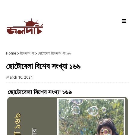
Home
বিশেষ সংখ্যা
ছোটোবেলা বিশেষ সংখ্যা ১৬৯
ছোটোবেলা বিশেষ সংখ্যা ১৬৯
March 10, 2024
ছোটোবেলা বিশেষ সংখ্যা ১৬৯