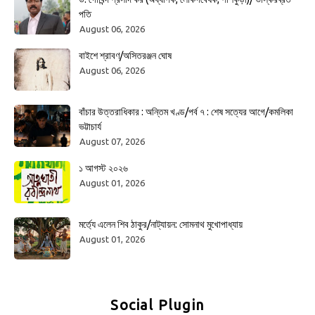
পতি
August 06, 2026
বাইশে শ্রাবণ/অসিতরঞ্জন ঘোষ
August 06, 2026
বাঁচার উত্তরাধিকার : অন্তিম খণ্ড/পর্ব ৭ : শেষ সত্যের আগে/কমলিকা
ভট্টাচার্য
August 07, 2026
১ আগস্ট ২০২৬
August 01, 2026
মর্ত্যে এলেন শিব ঠাকুর/নাট্যায়ন: সোমনাথ মুখোপাধ্যায়
August 01, 2026
Social Plugin