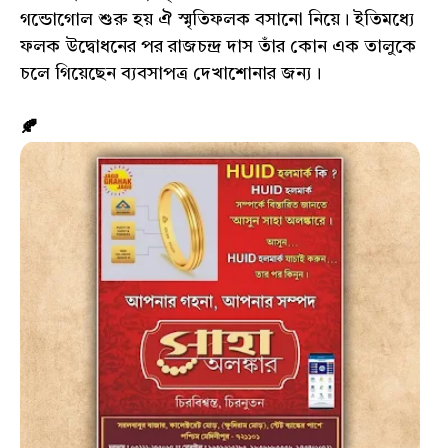
গন্ডোগোল শুরু হয় ঐ স্মৃতিফলক বসানো নিয়ে। ইতিমধ্যে
ফলক উদ্বোধনের পর রাজচন্দ্র দাস তাঁর কোন এক তালুকে
চলে গিয়েছেন ব্যবসাপত্র দেখাশোনার জন্য।
🍂