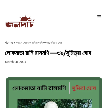
Home
গদ্য
লোকমাতা রানি রাসমণি —৩৯/সুমিত্রা ঘোষ
লোকমাতা রানি রাসমণি —৩৯/সুমিত্রা ঘোষ
March 08, 2024