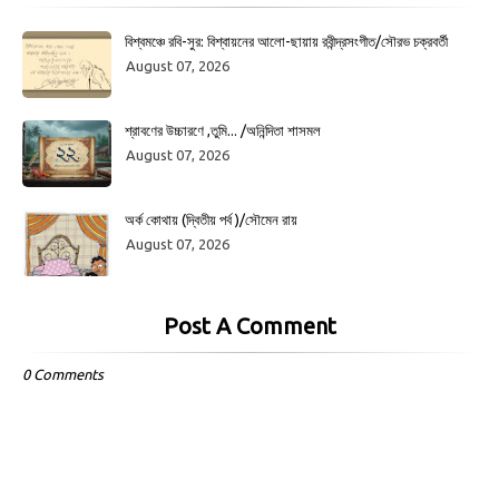
বিশ্বমঞ্চে রবি-সুর: বিশ্বায়নের আলো-ছায়ায় রবীন্দ্রসংগীত/সৌরভ চক্রবর্তী
August 07, 2026
শ্রাবণের উচ্চারণে ,তুমি... /অনিন্দিতা শাসমল
August 07, 2026
অর্ক কোথায় (দ্বিতীয় পর্ব )/সৌমেন রায়
August 07, 2026
Post A Comment
0 Comments