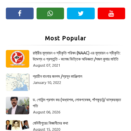
Most Popular
রাষ্ট্রীয় মূল্যায়ন ও স্বীকৃতি পরিষদ (NAAC) এর মূল্যায়ন ও স্বীকৃতি:
উদ্দেশ্য ও প্রস্তুতি - কলেজ ভিত্তিক অভিজ্ঞতা /সজল কুমার মাইতি
August 07, 2021
প্রাচীন বাংলার জনপদ /প্রসূন কাঞ্জিলাল
January 10, 2022
ড. গোবিন্দ প্রসাদ কর (অধ্যাপক, লোকগবেষক, পাঁশকুড়া)/ ভাস্করব্রত
পতি
August 06, 2026
মেদিনীপুরের বিজ্ঞানীদের কথা
August 15, 2020