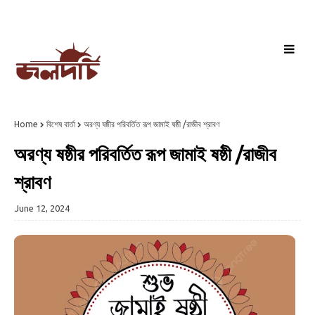
Home
বিশেষ বার্তা
অরণ্য ষষ্ঠীর পরিবর্তিত রূপ জামাই ষষ্ঠী /রাজীব শ্রাবণ
অরণ্য ষষ্ঠীর পরিবর্তিত রূপ জামাই ষষ্ঠী /রাজীব
শ্রাবণ
June 12, 2024