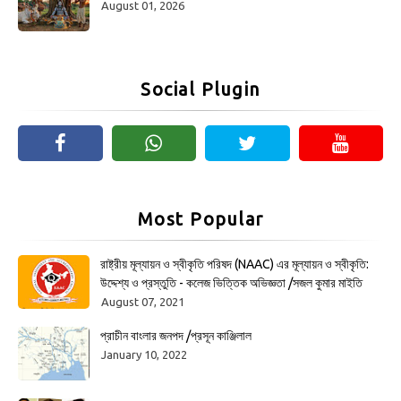
August 01, 2026
Social Plugin
Most Popular
রাষ্ট্রীয় মূল্যায়ন ও স্বীকৃতি পরিষদ (NAAC) এর মূল্যায়ন ও স্বীকৃতি:
উদ্দেশ্য ও প্রস্তুতি - কলেজ ভিত্তিক অভিজ্ঞতা /সজল কুমার মাইতি
August 07, 2021
প্রাচীন বাংলার জনপদ /প্রসূন কাঞ্জিলাল
January 10, 2022