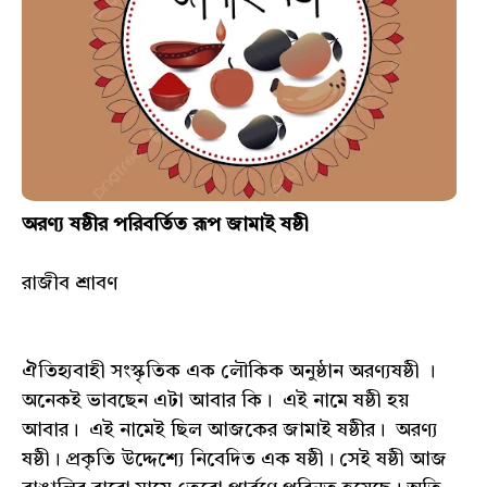
অরণ্য ষষ্ঠীর পরিবর্তিত রূপ জামাই ষষ্ঠী
রাজীব শ্রাবণ
ঐতিহ্যবাহী সংস্কৃতিক এক লৌকিক অনুষ্ঠান অরণ্যষষ্ঠী ।
অনেকই ভাবছেন এটা আবার কি। এই নামে ষষ্ঠী হয়
আবার। এই নামেই ছিল আজকের জামাই ষষ্ঠীর। অরণ্য
ষষ্ঠী। প্রকৃতি উদ্দেশ্যে নিবেদিত এক ষষ্ঠী। সেই ষষ্ঠী আজ