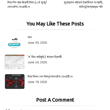
বিশ্ব শিশু শ্রম বিরোধী দিবস (১২ই জুন)/
মৃগেন্দ্রনাথ ভট্টাচার্য (স্বাধীনতা সংগ্রামী,
দোলনচাঁপা তেওয়ারী দে
ঘাটাল)/ভাস্করব্রত পতি
You May Like These Posts
আপ
June 30, 2026
'ক' দিয়ে কারিকুরি / ঋতরূপ ত্রিপাঠী
June 24, 2026
বিশ্ব সিকল সেল দিবস/দোলনচাঁপা তেওয়ারী দে
June 19, 2026
Post A Comment