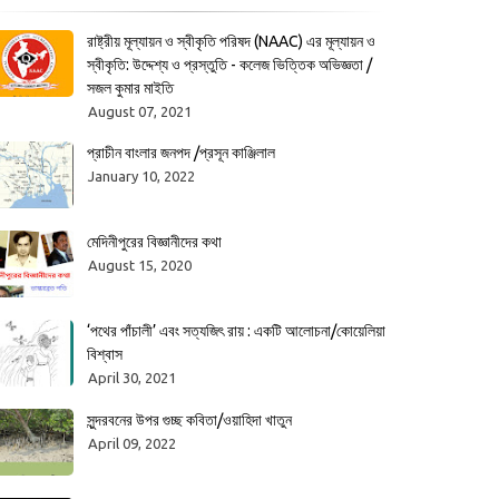
রাষ্ট্রীয় মূল্যায়ন ও স্বীকৃতি পরিষদ (NAAC) এর মূল্যায়ন ও
স্বীকৃতি: উদ্দেশ্য ও প্রস্তুতি - কলেজ ভিত্তিক অভিজ্ঞতা /
সজল কুমার মাইতি
August 07, 2021
প্রাচীন বাংলার জনপদ /প্রসূন কাঞ্জিলাল
January 10, 2022
মেদিনীপুরের বিজ্ঞানীদের কথা
August 15, 2020
‘পথের পাঁচালী’ এবং সত্যজিৎ রায় : একটি আলোচনা/কোয়েলিয়া
বিশ্বাস
April 30, 2021
সুন্দরবনের উপর গুচ্ছ কবিতা/ওয়াহিদা খাতুন
April 09, 2022