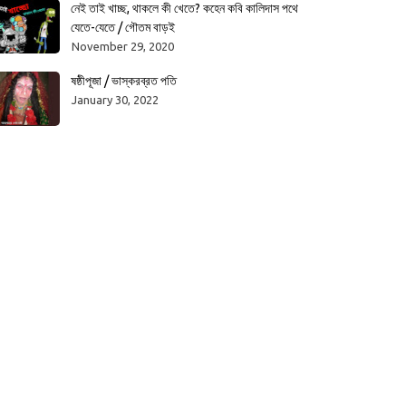
নেই তাই খাচ্ছ, থাকলে কী খেতে? কহেন কবি কালিদাস পথে
যেতে-যেতে / গৌতম বাড়ই
November 29, 2020
ষষ্ঠীপূজা / ভাস্করব্রত পতি
January 30, 2022