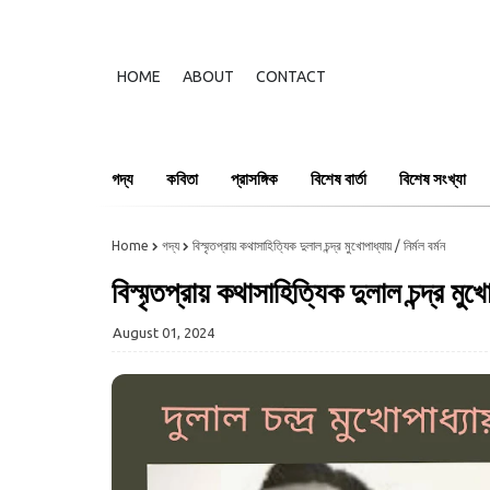
HOME
ABOUT
CONTACT
গদ্য
কবিতা
প্রাসঙ্গিক
বিশেষ বার্তা
বিশেষ সংখ্যা
Home
গদ্য
বিস্মৃতপ্রায় কথাসাহিত্যিক দুলাল চন্দ্র মুখোপাধ্যায় / নির্মল বর্মন
বিস্মৃতপ্রায় কথাসাহিত্যিক দুলাল চন্দ্র মুখো
August 01, 2024