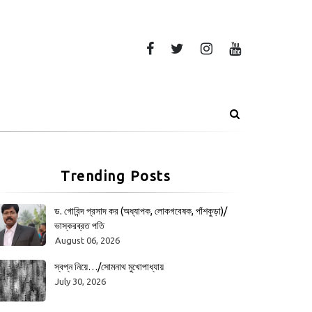
Trending Posts
ড. গোবিন্দ প্রসাদ কর (অধ্যাপক, লোকগবেষক, পাঁশকুড়া)/
ভাস্করব্রত পতি
August 06, 2026
স্বপ্ন নিয়ে…/সোমনাথ মুখোপাধ্যায়
July 30, 2026