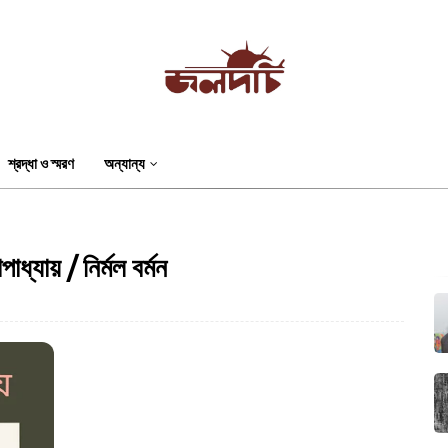
শ্রদ্ধা ও স্মরণ
অন্যান্য
পাধ্যায় / নির্মল বর্মন