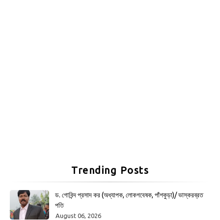
Trending Posts
ড. গোবিন্দ প্রসাদ কর (অধ্যাপক, লোকগবেষক, পাঁশকুড়া)/ ভাস্করব্রত
পতি
August 06, 2026