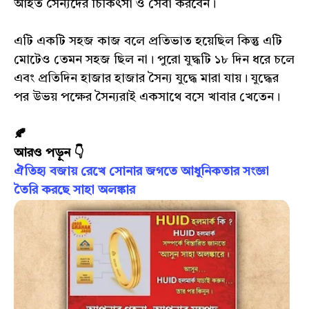
আহত সৈন্যদের চিকিৎসা ও সেবা করবেন।
এটি একটি সহজ কাজ বলে প্রতিভাত হয়েছিল কিন্তু এটি
মোটেও তেমন সহজ ছিল না। পুরো যুদ্ধটি ১৮ দিন ধরে চলে
এবং প্রতিদিন হাজার হাজার সৈন্য যুদ্ধে মারা যায়। যুদ্ধের
পর উভয় পক্ষের সৈন্যরাই একসাথে বসে খাবার খেতেন।
🍂
আরও পড়ুন 👇
ঐতিহ্য বজায় রেখে সোনার জগতে আধুনিকতার সংজ্ঞা
তৈরি করছে সাহা অলঙ্কার