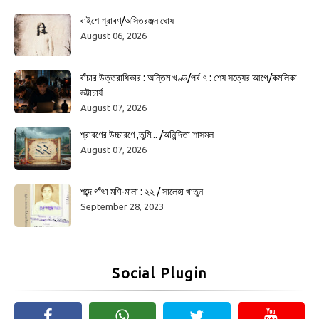
বাইশে শ্রাবণ/অসিতরঞ্জন ঘোষ
August 06, 2026
বাঁচার উত্তরাধিকার : অন্তিম খণ্ড/পর্ব ৭ : শেষ সত্যের আগে/কমলিকা
ভট্টাচার্য
August 07, 2026
শ্রাবণের উচ্চারণে ,তুমি... /অনিন্দিতা শাসমল
August 07, 2026
শব্দে গাঁথা মণি-মালা : ২২ / সালেহা খাতুন
September 28, 2023
Social Plugin