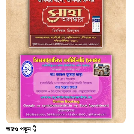
আরও পড়ুন 👇