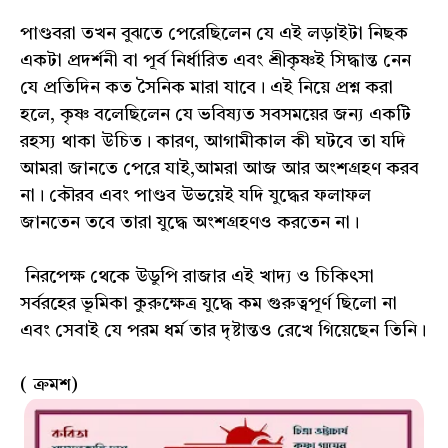
পাণ্ডবরা তখন বুঝতে পেরেছিলেন যে এই লড়াইটা নিছক
একটা প্রদর্শনী বা পূর্ব নির্ধারিত এবং শ্রীকৃষ্ণই সিদ্ধান্ত নেন
যে প্রতিদিন কত সৈনিক মারা যাবে। এই নিয়ে প্রশ্ন করা
হলে, কৃষ্ণ বলেছিলেন যে ভবিষ্যত সবসময়ের জন্য একটি
রহস্য থাকা উচিত। কারণ, আগামীকাল কী ঘটবে তা যদি
আমরা জানতে পেরে যাই,আমরা আজ আর অংশগ্রহণ করব
না। কৌরব এবং পাণ্ডব উভয়েই যদি যুদ্ধের ফলাফল
জানতেন তবে তারা যুদ্ধে অংশগ্রহণও করতেন না।
নিরপেক্ষ থেকে উডুপি রাজার এই খাদ্য ও চিকিৎসা
সর্বরহের ভূমিকা কুরুক্ষেত্র যুদ্ধে কম গুরুত্বপূর্ণ ছিলো না
এবং সেবাই যে পরম ধর্ম তার দৃষ্টান্তও রেখে গিয়েছেন তিনি।
( ক্রমশ)