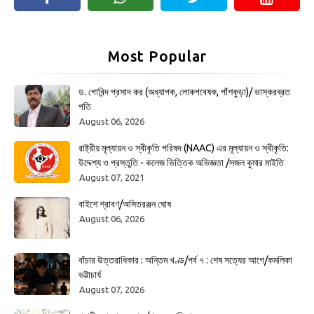
Most Popular
ড. গোবিন্দ প্রসাদ কর (অধ্যাপক, লোকগবেষক, পাঁশকুড়া)/ ভাস্করব্রত
পতি
August 06, 2026
রাষ্ট্রীয় মূল্যায়ন ও স্বীকৃতি পরিষদ (NAAC) এর মূল্যায়ন ও স্বীকৃতি:
উদ্দেশ্য ও প্রস্তুতি - কলেজ ভিত্তিক অভিজ্ঞতা /সজল কুমার মাইতি
August 07, 2021
বাইশে শ্রাবণ/অসিতরঞ্জন ঘোষ
August 06, 2026
বাঁচার উত্তরাধিকার : অন্তিম খণ্ড/পর্ব ৭ : শেষ সত্যের আগে/কমলিকা
ভট্টাচার্য
August 07, 2026