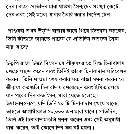
দেন। রাজা প্রতিদিন মারা যাওয়া সৈন্যদের সংখ্যা কেটে
দেন এবং সেই মতো খাবার তৈরি করার নির্দেশ দেন।
পাণ্ডবরা তখন উডুপি রাজার কাছে গিয়ে জিজ্ঞাসা করলেন,
তিনি কীভাবে জানতে পারেন যে প্রতিদিন কতজন সৈন্য
মারা যাবে?
উডুপি রাজা উত্তর দিলেন যে শ্রীকৃষ্ণ রাতে সিদ্ধ চিনাবাদাম
খেতে পছন্দ করেন এবং তিনিই তাকে চিনাবাদাম পরিবেশন
করেন। তিনি খাওয়া শেষ করার পর, রাজা গণনা করেন যে
শ্রীকৃষ্ণ কতগুলি চিনাবাদাম খেয়েছেন এবং ইঙ্গিত পেয়ে
যান পরের দিন কত সৈন্য মারা যেতে চলেছে।
উদাহরণস্বরূপ, যদি তিনি ১০ টি চিনাবাদাম খেয়ে থাকে,
তাহলে আগামীকাল ১০,০০০ জন মারা যাবে। প্রতিদিন,
তিনি এই চিনাবাদামগুলি গণনা করেন এবং সেই অনুযায়ী
রান্না করেন, তাই কোনোদিন অন্ন নষ্ট হয়না।