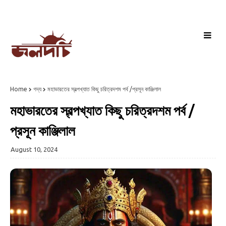
Home
গদ্য
মহাভারতের স্বল্পখ্যাত কিছু চরিত্রদশম পর্ব /প্রসূন কাঞ্জিলাল
মহাভারতের স্বল্পখ্যাত কিছু চরিত্রদশম পর্ব /
প্রসূন কাঞ্জিলাল
August 10, 2024