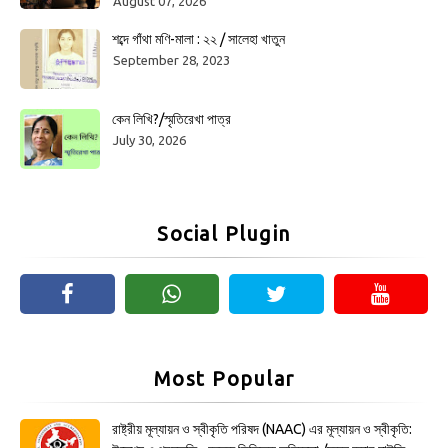
August 07, 2026
শব্দে গাঁথা মণি-মালা : ২২ / সালেহা খাতুন
September 28, 2023
কেন লিখি?/স্মৃতিরেখা পাত্র
July 30, 2026
Social Plugin
Most Popular
রাষ্ট্রীয় মূল্যায়ন ও স্বীকৃতি পরিষদ (NAAC) এর মূল্যায়ন ও স্বীকৃতি: