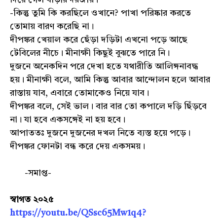
-কিন্তু তুমি কি করছিলে ওখানে? পাখা পরিষ্কার করতে
তোমায় বারণ করেছি না।
দীপঙ্কর খেয়াল করে ছেঁড়া দড়িটা এখনো পড়ে আছে
টেবিলের নীচে। মীনাক্ষী কিছুই বুঝতে পারে নি।
দুজনে অনেকদিন পরে দেখা হতে যথারীতি আলিঙ্গনাবদ্ধ
হয়। মীনাক্ষী বলে, আমি কিন্তু আবার আন্দোলন হলে আবার
রাস্তায় যাব, এবারে তোমাকেও নিয়ে যাব।
দীপঙ্কর বলে, সেই ভাল। বার বার তো কপালে দড়ি ছিঁড়বে
না। যা হবে একসঙ্গেই না হয় হবে।
আপাততঃ দুজনে দুজনের দখল নিতে ব্যস্ত হয়ে পড়ে।
দীপঙ্কর ফোনটা বন্ধ করে দেয় একসময়।
-সমাপ্ত-
স্বাগত ২০২৫
https://youtu.be/QSsc65Mw1q4?