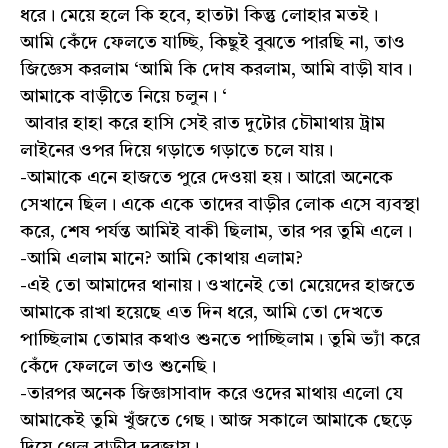
ধরে। মেয়ে হলে কি হবে, হাতটা কিন্তু লোহার মতই।
আমি কেঁদে ফেলতে যাচ্ছি, কিছুই বুঝতে পারছি না, তাও
জিজ্ঞেস করলাম ‘আমি কি দোষ করলাম, আমি বাড়ী যাব।
আমাকে বাড়ীতে নিয়ে চলুন। ‘
আবার হাহা করে হাসি সেই রাত দুটোর চৌমাথায় ট্রাম
লাইনের ওপর দিয়ে গড়াতে গড়াতে চলে যায়।
-আমাকে এনে হাজতে পুরে দেওয়া হয়। আরো অনেকে
সেখানে ছিল। একে একে তাদের বাড়ীর লোক এসে ব্যবস্থা
করে, শেষ পর্যন্ত আমিই বাকী ছিলাম, তার পর তুমি এলে।
-আমি এলাম মানে? আমি কোথায় এলাম?
-এই তো আমাদের থানায়। ওখানেই তো মেয়েদের হাজতে
আমাকে রাখা হয়েছে এত দিন ধরে, আমি তো দেখতে
পাচ্ছিলাম তোমার কথাও শুনতে পাচ্ছিলাম। তুমি ভ্যাঁ করে
কেঁদে ফেললে তাও শুনেছি।
-তারপর অনেক জিজ্ঞাসাবাদ করে ওদের মাথায় এলো যে
আমাকেই তুমি খুঁজতে গেছ। আজ সকালে আমাকে ছেড়ে
দিয়ে গেল বাড়ীর দরজায়।