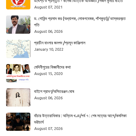
উদ্দেশ্য ও প্রস্তুতি - কলেজ ভিত্তিক অভিজ্ঞতা /সজল কুমার মাইতি
August 07, 2021
ড. গোবিন্দ প্রসাদ কর (অধ্যাপক, লোকগবেষক, পাঁশকুড়া)/ ভাস্করব্রত
পতি
August 06, 2026
প্রাচীন বাংলার জনপদ /প্রসূন কাঞ্জিলাল
January 10, 2022
মেদিনীপুরের বিজ্ঞানীদের কথা
August 15, 2020
বাইশে শ্রাবণ/অসিতরঞ্জন ঘোষ
August 06, 2026
বাঁচার উত্তরাধিকার : অন্তিম খণ্ড/পর্ব ৭ : শেষ সত্যের আগে/কমলিকা
ভট্টাচার্য
August 07, 2026