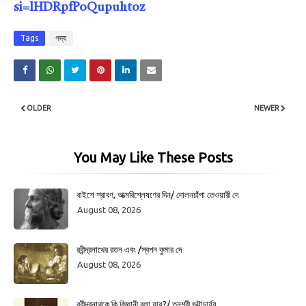
si=lHDRpfPoQupuhtoz
Tags
গদ্য
OLDER
NEWER
You May Like These Posts
বাইশে শ্রাবণ, আত্মবিশ্লেষণের দিন/ দোলনচাঁপা তেওয়ারী দে
August 08, 2026
রবীন্দ্রনাথের রতন এবং /স্বপন কুমার দে
August 08, 2026
রবীন্দ্রনাথকে কি বিজ্ঞানী বলা যায়?/ তনুশ্রী ভট্টাচার্য্য