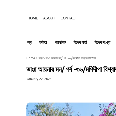
HOME
ABOUT
CONTACT
গদ্য
কবিতা
প্রাসঙ্গিক
বিশেষ বার্তা
বিশেষ সংখ্যা
Home
গদ্য
ভাঙা আয়নার মন/ পর্ব -৩৬/মণিদীপা বিশ্বাস কীর্তনিয়া
ভাঙা আয়নার মন/ পর্ব -৩৬/মণিদীপা বিশ্বাস
January 22, 2025