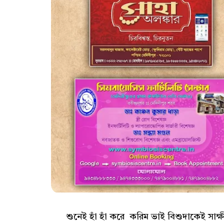
শুনেই হাঁ হাঁ করে করিম ভাই বিশুদাকেই সাক্ষী