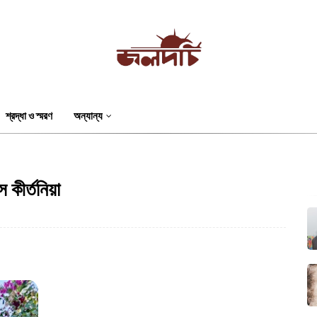
শ্রদ্ধা ও স্মরণ
অন্যান্য
 কীর্তনিয়া