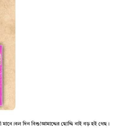
 মানে।বল দিন বিশু!আমাদ্দের ছোদ্দি নাই বড় হই গেছ।