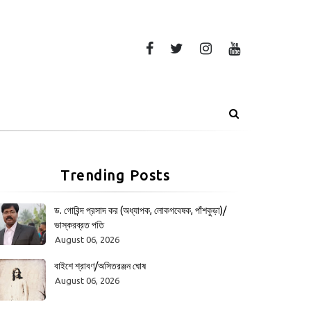
Trending Posts
ড. গোবিন্দ প্রসাদ কর (অধ্যাপক, লোকগবেষক, পাঁশকুড়া)/
ভাস্করব্রত পতি
August 06, 2026
বাইশে শ্রাবণ/অসিতরঞ্জন ঘোষ
August 06, 2026