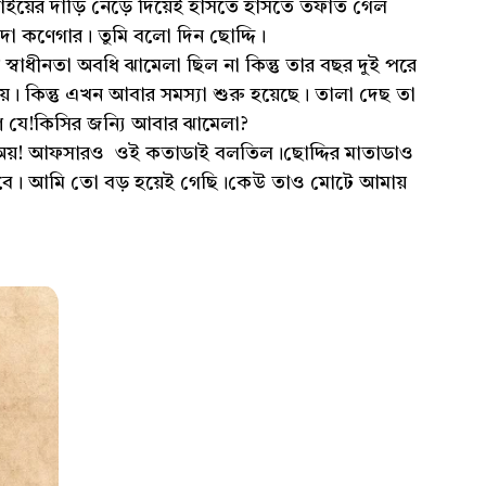
ইয়ের দাড়ি নেড়ে দিয়েই হাসতে হাসতে তফাত গেল
দা কণেগার। তুমি বলো দিন ছোদ্দি।
্বাধীনতা অবধি ঝামেলা ছিল না কিন্তু তার বছর দুই পরে
়। কিন্তু এখন আবার সমস্যা শুরু হয়েছে। তালা দেছ তা
রণ যে!কিসির জন্যি আবার ঝামেলা?
অয়! আফসারও ওই কতাডাই বলতিল।ছোদ্দির মাতাডাও
পাবে। আমি তো বড় হয়েই গেছি।কেউ তাও মোটে আমায়