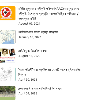
রাষ্ট্রীয় মূল্যায়ন ও স্বীকৃতি পরিষদ (NAAC) এর মূল্যায়ন ও
স্বীকৃতি: উদ্দেশ্য ও প্রস্তুতি - কলেজ ভিত্তিক অভিজ্ঞতা /
সজল কুমার মাইতি
August 07, 2021
প্রাচীন বাংলার জনপদ /প্রসূন কাঞ্জিলাল
January 10, 2022
মেদিনীপুরের বিজ্ঞানীদের কথা
August 15, 2020
‘পথের পাঁচালী’ এবং সত্যজিৎ রায় : একটি আলোচনা/কোয়েলিয়া
বিশ্বাস
April 30, 2021
সুন্দরবনের উপর গুচ্ছ কবিতা/ওয়াহিদা খাতুন
April 09, 2022