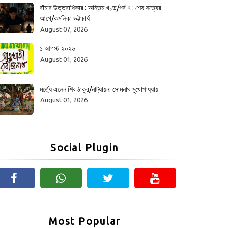
বাঁচার উত্তরাধিকার : অন্তিম খণ্ড/পর্ব ৭ : শেষ সত্যের
আগে/কমলিকা ভট্টাচার্য
August 07, 2026
১ আগস্ট ২০২৬
August 01, 2026
মর্ত্যে এলেন শিব ঠাকুর/নাট্যায়ন: সোমনাথ মুখোপাধ্যায়
August 01, 2026
Social Plugin
Most Popular