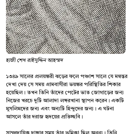
হাজী শেখ রাইসুদ্দিন আহম্মদ
১৩৪৯ সালের প্রলয়ঙ্করী ঝড়ের ফলে পঞ্চাশ সালে যে মন্বন্তর
দেখা দেয় সে সময় গ্রামবাসীরা ভয়ঙ্কর পরিস্থিতির শিকার
হয়েছিল। তখন তিনি তাঁদের পেটের ভাত জোগাড়ের জন্য
নিজের খরচে দুটি আলাদা লঙ্গরখানা স্থাপন করেন। একটি
মুসলিমদের জন্য এবং অন্যটি হিন্দুদের জন্য। এ ঘটনা
আসলে তাঁর দরাজ হৃদয়ের প্রতিচ্ছবি।
সাম্প্রদায়িক দাঙ্গার সময় তাঁর ভূমিকা ছিল অনন্য। তিনি