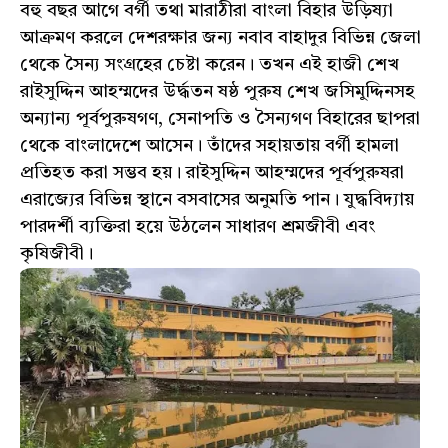
বহু বছর আগে বর্গী তথা মারাঠীরা বাংলা বিহার উড়িষ্যা
আক্রমণ করলে দেশরক্ষার জন্য নবাব বাহাদুর বিভিন্ন জেলা
থেকে সৈন্য সংগ্রহের চেষ্টা করেন। তখন এই হাজী শেখ
রাইসুদ্দিন আহম্মদের উর্দ্ধতন ষষ্ঠ পুরুষ শেখ জসিমুদ্দিনসহ
অন্যান্য পূর্বপুরুষগণ, সেনাপতি ও সৈন্যগণ বিহারের ছাপরা
থেকে বাংলাদেশে আসেন। তাঁদের সহায়তায় বর্গী হামলা
প্রতিহত করা সম্ভব হয়। রাইসুদ্দিন আহম্মদের পূর্বপুরুষরা
এরাজ্যের বিভিন্ন স্থানে বসবাসের অনুমতি পান। যুদ্ধবিদ্যায়
পারদর্শী ব্যক্তিরা হয়ে উঠলেন সাধারণ শ্রমজীবী এবং
কৃষিজীবী।