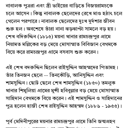
নাবালক পুত্ররা এবং স্ত্রী ভাইয়ের বাড়িতে বিজয়রামচকে
চলে আসেন। কিন্তু নাবালক ছেলেদের রেখে মাও হঠাৎ চলে
গেলেন পরপারে। নাবালক ছেলেদের দুঃখ দুর্দশার জীবন
শুরু হল। অবশেষে তাঁরা নানা ঝড়ঝাপ্টা সামলে বড় হয়।
শেখ বদিরুদ্দিন (১৮১৫) ময়না থানার রামচন্দ্রপুর গ্রামে
নিয়ামত মল্লিকের বড় মেয়ে মোসাম্মাত বিবিজান বেগমকে
বিয়ে করে রামচন্দ্রপুর গ্রামে বসবাস শুরু করেন।
এই শেখ বদরুদ্দিন ছিলেন রাইসুদ্দিন আহম্মদের পিতামহ।
তাঁর তিনজন ছেলে -- তিনকৌড়ি, আনিসুদ্দিন এবং
শামসুদ্দিন। ছোট ছেলে শেখ শামসুদ্দিন (১৮৫০) তমলুক
থানার শিমুলিয়া গ্রামের মুন্সী হবিবুল্লার বড় মেয়ে মোসাম্মাত
সাহিদান বেগমকে বিয়ে করেন। এই শামসুদ্দিন ও সাহিদানের
পুত্র হলেন হাজী শেখ রাইসুদ্দিন আহম্মদ (১৮৮৬ - ১৯৫৫)।
পূর্ব মেদিনীপুরের ময়নার রামচন্দ্রপুর গ্রামে তিনি জন্মগ্রহণ