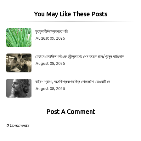
You May Like These Posts
ঘৃতকুমারী/ভাস্করব্রত পতি
August 09, 2026
যেভাবে কেটেছিল কবিগুরু রবীন্দ্রনাথের শেষ কয়েক মাস/প্রসূন কাঞ্জিলাল
August 08, 2026
বাইশে শ্রাবণ, আত্মবিশ্লেষণের দিন/ দোলনচাঁপা তেওয়ারী দে
August 08, 2026
Post A Comment
0 Comments