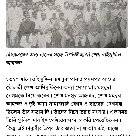
বিদ্যালয়ের অন্যান্যদের সঙ্গে উপবিষ্ট হাজী শেখ রাইসুদ্দিন
আহম্মদ
১৩২০ সালে রাইসুদ্দিন তমলুক থানার পদমপুর গ্রামের
মৌলভী শেখ আমিনুদ্দিনের কন্যা মোসাম্মাৎ মহমুদা
বেগমকে বিয়ে করেন। শেখ মনসুর আহম্মদ, শেখ মহবুব
আহম্মদ ও দুই কন্যা সাহাজাদি বেগম ও হাজেরা বেগমরা
ছিলেন তাঁর সন্তানাদি। তাঁদের নিয়ে ভরাট সংসার। একসময়
তিনি পুলিশ সাব ইন্সপেক্টরের পদে চাকরি পেয়েছিলেন।
কিন্তু এই চাকুরীর উপর তাঁর শ্রদ্ধা না থাকায় এই কাজে