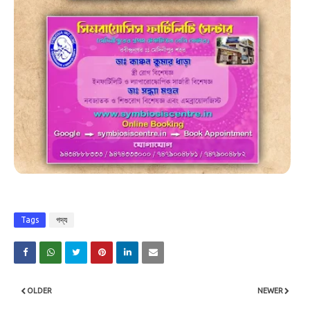
Tags
গদ্য
OLDER
NEWER