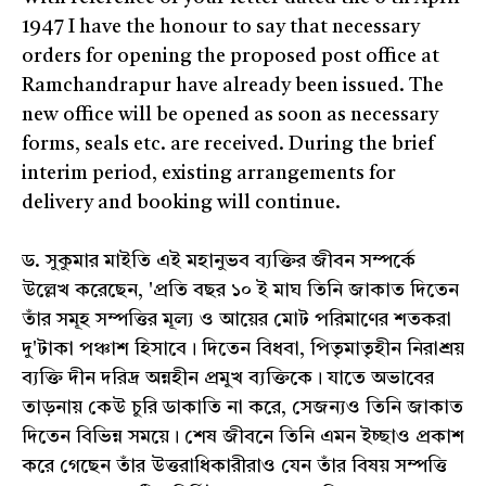
1947 I have the honour to say that necessary
orders for opening the proposed post office at
Ramchandrapur have already been issued. The
new office will be opened as soon as necessary
forms, seals etc. are received. During the brief
interim period, existing arrangements for
delivery and booking will continue.
ড. সুকুমার মাইতি এই মহানুভব ব্যক্তির জীবন সম্পর্কে
উল্লেখ করেছেন, 'প্রতি বছর ১০ ই মাঘ তিনি জাকাত দিতেন
তাঁর সমূহ সম্পত্তির মূল্য ও আয়ের মোট পরিমাণের শতকরা
দু'টাকা পঞ্চাশ হিসাবে। দিতেন বিধবা, পিতৃমাতৃহীন নিরাশ্রয়
ব্যক্তি দীন দরিদ্র অন্নহীন প্রমুখ ব্যক্তিকে। যাতে অভাবের
তাড়নায় কেউ চুরি ডাকাতি না করে, সেজন্যও তিনি জাকাত
দিতেন বিভিন্ন সময়ে। শেষ জীবনে তিনি এমন ইচ্ছাও প্রকাশ
করে গেছেন তাঁর উত্তরাধিকারীরাও যেন তাঁর বিষয় সম্পত্তি