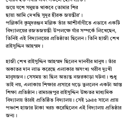
জয়ে যশে সমুন্নত থাকবে তোমার শির
ছায়া আমি দেখছি সুদূর হীরক জয়ন্তীর'।
পল্লিকবি কুমুদরঞ্জন মল্লিক তাঁর আশীর্বাণীতে এভাবে একটি
বিদ্যালয়ের রজতজয়ন্তী উপলক্ষে যাঁর সম্পর্কে লিখেছেন,
তিনিই এই বিদ্যালয়ের প্রতিষ্ঠাতা ছিলেন। তিনি হাজী শেখ
রাইসুদ্দিন আহম্মদ।
হাজী শেখ রাইসুদ্দিন আহম্মদ ছিলেন দানবীর মানুষ। তাঁর
অকাতর দান লাভ করেছে এলাকার অসংখ্য গরীব দুঃখী
মানুষজন। সেসময় তা ছিল অত্যন্ত নজরকাড়া ঘটনা। শুধু
তাই নয়, এলাকায় শিক্ষার প্রসারে গড়ে তুললেন একটা আস্ত
শিক্ষা প্রতিষ্ঠান। রামচন্দ্রপুর রাইসুদ্দিন উচ্চতর মাধ্যমিক
বিদ্যালয় তাঁরই প্রতিষ্ঠিত বিদ্যালয়। সেই ১৯৪৫ সালে প্রায়
পঞ্চাশ হাজার টাকা খরচ করেছিলেন এই বিদ্যালয় প্রতিষ্ঠার
জন্য।