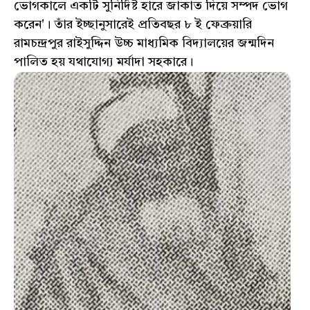
ভোগকালে একটি সুনির্দিষ্ট হারে জাকাত দিয়ে সম্পদ ভোগ
করেন'। তাঁর ইচ্ছানুসারেই প্রতিবছর ৮ ই ফেব্রুয়ারি
রামচন্দ্রপুর রাইসুদ্দিন উচ্চ মাধ্যমিক বিদ্যালয়ের জন্মদিন
পালিত হয় যথাযোগ্য মর্যাদা সহকারে।