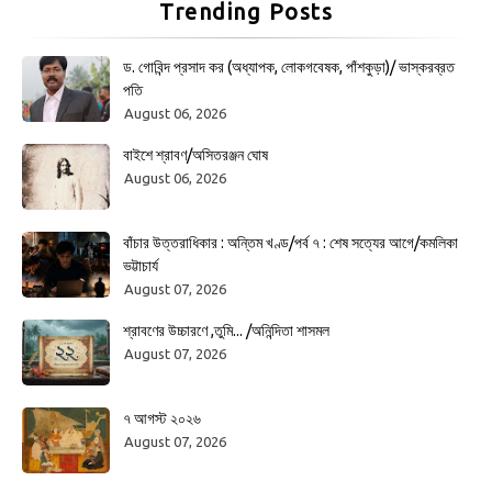
Trending Posts
ড. গোবিন্দ প্রসাদ কর (অধ্যাপক, লোকগবেষক, পাঁশকুড়া)/ ভাস্করব্রত
পতি
August 06, 2026
বাইশে শ্রাবণ/অসিতরঞ্জন ঘোষ
August 06, 2026
বাঁচার উত্তরাধিকার : অন্তিম খণ্ড/পর্ব ৭ : শেষ সত্যের আগে/কমলিকা
ভট্টাচার্য
August 07, 2026
শ্রাবণের উচ্চারণে ,তুমি... /অনিন্দিতা শাসমল
August 07, 2026
৭ আগস্ট ২০২৬
August 07, 2026