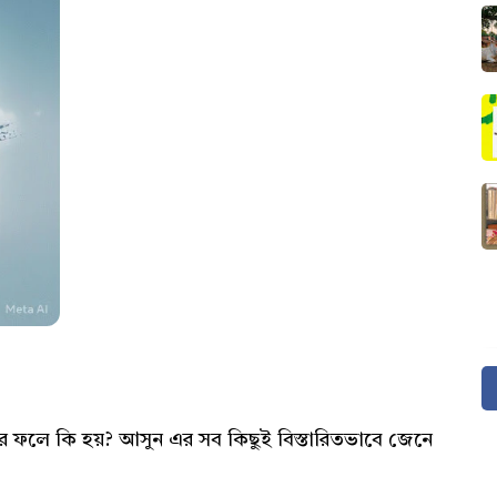
? এর ফলে কি হয়? আসুন এর সব কিছুই বিস্তারিতভাবে জেনে