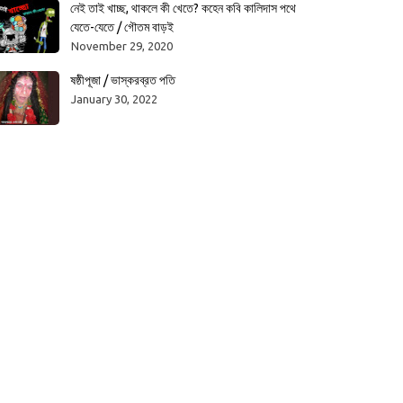
নেই তাই খাচ্ছ, থাকলে কী খেতে? কহেন কবি কালিদাস পথে
যেতে-যেতে / গৌতম বাড়ই
November 29, 2020
ষষ্ঠীপূজা / ভাস্করব্রত পতি
January 30, 2022