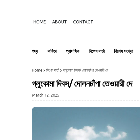
HOME
ABOUT
CONTACT
গদ্য
কবিতা
প্রাসঙ্গিক
বিশেষ বার্তা
বিশেষ সংখ্যা
Home
বিশেষ বার্তা
গ্লুকোমা দিবস/ দোলনচাঁপা তেওয়ারী দে
গ্লুকোমা দিবস/ দোলনচাঁপা তেওয়ারী দে
March 12, 2025