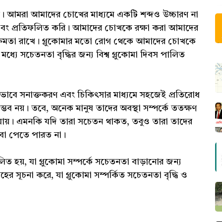
 আমরা আমাদের চোখের মাধ্যমে একটি শব্দও উচ্চারণ না
এবং প্রতিফলিত করি। আমাদের চোখকে রক্ষা করা আমাদের
ার ক্ষমতা রাখে। গ্লুকোমার মতো রোগ থেকে আমাদের চোখকে
মধ্যে সচেতনতা বৃদ্ধির জন্য বিশ্ব গ্লুকোমা দিবস পালিত
থমিকভাবে সনাক্তকরণ এবং চিকিৎসার মাধ্যমে সহজেই প্রতিরোধ
ম্ভব নয়। তবে, অনেক মানুষ তাদের অবস্থা সম্পর্কে ততক্ষণ
ে যায়। এমনকি যদি তারা সচেতন থাকত, তবুও তারা তাদের
যসেবা পেতে পারত না।
ালিত হয়, যা গ্লুকোমা সম্পর্কে সচেতনতা বাড়ানোর জন্য
তাহের সূচনা করে, যা গ্লুকোমা সম্পর্কিত সচেতনতা বৃদ্ধি ও