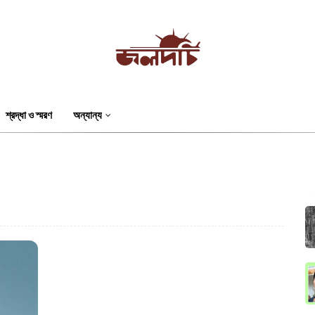
শ্রদ্ধা ও স্মরণ
অন্যান্য