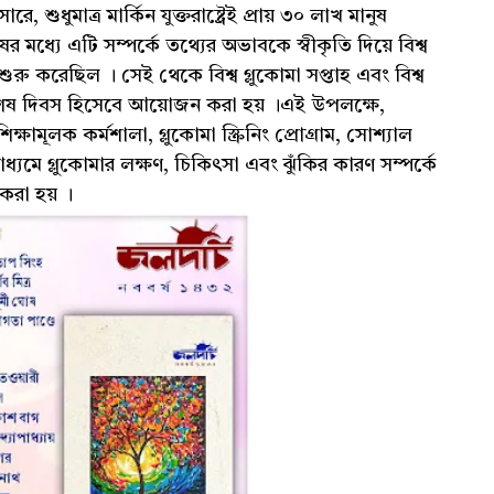
শুধুমাত্র মার্কিন যুক্তরাষ্ট্রেই প্রায় ৩০ লাখ মানুষ
র মধ্যে এটি সম্পর্কে তথ্যের অভাবকে স্বীকৃতি দিয়ে বিশ্ব
ুরু করেছিল । সেই থেকে বিশ্ব গ্লুকোমা সপ্তাহ এবং বিশ্ব
 বিশেষ দিবস হিসেবে আয়োজন করা হয় ।এই উপলক্ষে,
ক্ষামূলক কর্মশালা, গ্লুকোমা স্ক্রিনিং প্রোগ্রাম, সোশ্যাল
মাধ্যমে গ্লুকোমার লক্ষণ, চিকিৎসা এবং ঝুঁকির কারণ সম্পর্কে
করা হয় ।