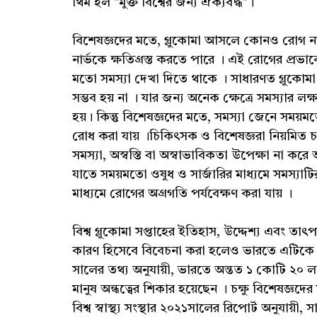
থিম হল "মুক্ত বিশ্বের জন্য ঐক্যবদ্ধ"।
বিশেষজ্ঞদের মতে, গ্লুকোমা আসলে কোনও রোগ ন
নার্ভকে ক্ষতিগ্রস্ত করতে পারে । এই রোগের প্রভাব
মতো সমস্যা দেখা দিতে থাকে । সাধারণত গ্লুকোমা 
সম্ভব হয় না । যার জন্য অনেক ক্ষেত্রে সমস্যার 
হয়। কিন্তু বিশেষজ্ঞদের মতে, সমস্যা জেনে সময়
রোধ করা যায় ।চিকিৎসক ও বিশেষজ্ঞরা নিয়মিত চক্
সমস্যা, অস্বস্তি বা অস্বাভাবিকতা উপেক্ষা না কর
যাতে সময়মতো ওষুধ ও সার্জারির মাধ্যমে সমস্যাট
মাধ্যমে রোগের অগ্রগতি পর্যবেক্ষণ করা যায় ।
বিশ্ব গ্লুকোমা সপ্তাহের ইতিহাস, উদ্দেশ্য এবং তাৎপর্য
কারণ হিসেবে বিবেচনা করা হলেও ভারতে এটিকে স
সালের তথ্য অনুযায়ী, ভারতে অন্তত ১ কোটি ২০ লা
মানুষ অন্ধত্বের শিকার হয়েছেন । চক্ষু বিশেষজ্ঞদে
বিশ্ব স্বাস্থ্য সংস্থার ২০২১সালের রিপোর্ট অনুযায়ী, 