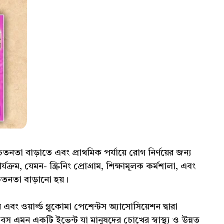
সচেতনতা বাড়াতে এবং প্রাথমিক পর্যায়ে রোগ নির্ণয়ের জন্য
রম, যেমন- স্ক্রিনিং প্রোগ্রাম, শিক্ষামূলক কর্মশালা, এবং
চেতনতা বাড়ানো হয়।
শন এবং ওয়ার্ল্ড গ্লুকোমা পেশেন্টস অ্যাসোসিয়েশন দ্বারা
িবস এমন একটি ইভেন্ট যা মানুষদের চোখের স্বাস্থ্য ও উন্নত