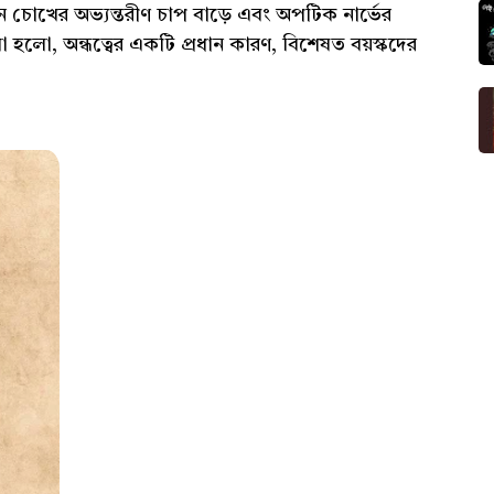
 চোখের অভ্যন্তরীণ চাপ বাড়ে এবং অপটিক নার্ভের
ুকোমা হলো, অন্ধত্বের একটি প্রধান কারণ, বিশেষত বয়স্কদের