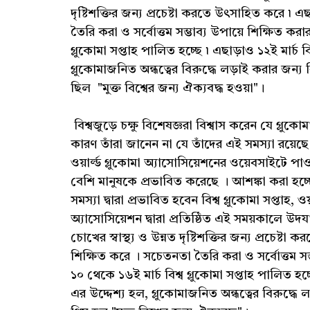
দৃষ্টিশক্তির জন্য প্রচেষ্টা করতে উৎসাহিত করে ৷ 
তৈরি করা ও সর্বোত্তম সম্ভাব্য উপায়ে শিক্ষিত কর
গ্লুকোমা সপ্তাহ পালিত হচ্ছে ৷ এছাড়াও ১২ই মার্চ ব
গ্লুকোমাজনিত অন্ধত্বের বিরুদ্ধে লড়াই করার জন্য
ছিল "মুক্ত বিশ্বের জন্য ঐক্যবদ্ধ হওয়া"।
বিশ্বজুড়ে চক্ষু বিশেষজ্ঞরা বিশ্বাস করেন যে গ্লুকোম
কারণ তাঁরা জানেন না যে তাঁদের এই সমস্যা রয়েছ
ওয়ার্ল্ড গ্লুকোমা অ্যাসোসিয়েশনের ওয়েবসাইটে পা
বেশি মানুষকে প্রভাবিত করেছে । আশঙ্কা করা হচ্ছে
সমস্যা দ্বারা প্রভাবিত হবেন বিশ্ব গ্লুকোমা সপ্তাহ, ওয
অ্যাসোসিয়েশন দ্বারা প্রতিষ্ঠিত এই সময়কালে উদ
চোখের স্বাস্থ্য ও উন্নত দৃষ্টিশক্তির জন্য প্রচেষ্ট
শিক্ষিত করে । সচেতনতা তৈরি করা ও সর্বোত্তম সম
১০ থেকে ১৬ই মার্চ বিশ্ব গ্লুকোমা সপ্তাহ পালিত হচ্
এর উদ্দেশ্য হল, গ্লুকোমাজনিত অন্ধত্বের বিরুদ্ধে 