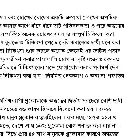
য় ৷ বরং চোখের রোগের একটি গ্রুপ যা চোখের অপটিক
ে আসার আগে ধীরে ধীরে দৃষ্টি প্রতিবন্ধকতা ও পরে অন্ধত্বের
সম্পর্কিত অনেক চোখের সমস্যার সম্পূর্ণ চিকিৎসা করা
লক্ষণ বুঝতে ও চিকিৎসা পেতে দেরি করাকেও দায়ী মনে করা
মতো চিকিৎসা শুরু করলে অনেক ক্ষেত্রেই এর জটিল প্রভাব
ষু পরীক্ষা করার পাশাপাশি চোখ বা দৃষ্টি সংক্রান্ত কোনও
ে অবিলম্বে চিকিৎসকের সঙ্গে যোগাযোগ করার পরামর্শ দেন ।
ির চিকিৎসা করা যায় ৷ নিয়মিত চেকআপ ও অন্যান্য পদ্ধতির
বিশ্বব্যাপী গ্লুকোমাকে অন্ধত্বের দ্বিতীয় সবচেয়ে বেশি দায়ী
বচেয়ে বড় কারণ হিসেবে বিবেচনা করা হয় । ২০২২
খ মানুষ গ্লুকোমায় ভুগছিলেন । যার মধ্যে অন্তত ১২লাখ
র মতে, দেশে প্রায় ৯০% গ্লুকোমা রোগ শনাক্ত করা যায় না ।
সারা বিশ্বে প্রায় ৪৫ লাখ মানুষকে গ্লুকোমার কারণে অন্ধত্বের