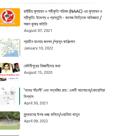
রাষ্ট্রীয় মূল্যায়ন ও স্বীকৃতি পরিষদ (NAAC) এর মূল্যায়ন ও
স্বীকৃতি: উদ্দেশ্য ও প্রস্তুতি - কলেজ ভিত্তিক অভিজ্ঞতা /
সজল কুমার মাইতি
August 07, 2021
প্রাচীন বাংলার জনপদ /প্রসূন কাঞ্জিলাল
January 10, 2022
মেদিনীপুরের বিজ্ঞানীদের কথা
August 15, 2020
‘পথের পাঁচালী’ এবং সত্যজিৎ রায় : একটি আলোচনা/কোয়েলিয়া
বিশ্বাস
April 30, 2021
সুন্দরবনের উপর গুচ্ছ কবিতা/ওয়াহিদা খাতুন
April 09, 2022