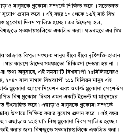
এছাড়াও মানুষকে গ্লুকোমা সম্পর্কে শিক্ষিত করে । সচেতনতা
ার সুযোগ প্রদান করে । এই বছর ১০ থেকে ১৬ই মার্চ বিশ্ব
িশ্ব গ্লুকোমা দিবস পালিত হচ্ছে ৷ এর উদ্দেশ্য হল,
 বিশ্বজুড়ে সম্প্রদায়গুলিকে একত্রিত করা। গতবছরে এর থিম
ায় আক্রান্ত বিপুল সংখ্যক মানুষ ধীরে ধীরে দৃষ্টিশক্তি হারান
ে । যার কারণে তাঁদের সময়মতো চিকিৎসা দেওয়া হয় না ।
ওয়া তথ্য অনুসারে, এই সমস্যাটি বিশ্বব্যাপী ৭৫মিলিয়নেরও
, ২০৪০ সাল নাগাদ বিশ্বব্যাপী ১১১ মিলিয়ন মানুষ এই
়ার্ল্ড গ্লুকোমা অ্যাসোসিয়েশন এবং ওয়ার্ল্ড গ্লুকোমা পেশেন্টস
যাপিত বিশ্ব গ্লুকোমা দিবস এমন একটি ইভেন্ট যা মানুষদের
া করতে উৎসাহিত করে ৷ এছাড়াও মানুষকে গ্লুকোমা সম্পর্কে
্ভাব্য উপায়ে শিক্ষিত করার সুযোগ প্রদান করে । এই বছর
ছে ৷ এছাড়াও ১২ই মার্চ বিশ্ব গ্লুকোমা দিবস পালিত হচ্ছে ৷
লড়াই করার জন্য বিশ্বজুড়ে সম্প্রদায়গুলিকে একত্রিত করা।