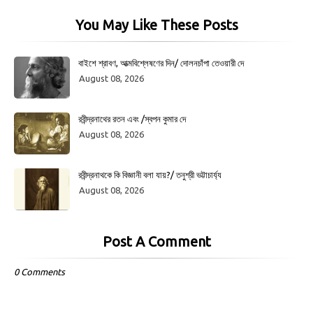
You May Like These Posts
বাইশে শ্রাবণ, আত্মবিশ্লেষণের দিন/ দোলনচাঁপা তেওয়ারী দে
August 08, 2026
রবীন্দ্রনাথের রতন এবং /স্বপন কুমার দে
August 08, 2026
রবীন্দ্রনাথকে কি বিজ্ঞানী বলা যায়?/ তনুশ্রী ভট্টাচার্য্য
August 08, 2026
Post A Comment
0 Comments