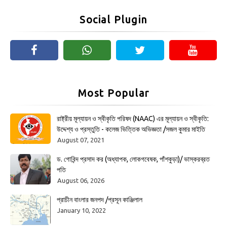
Social Plugin
Most Popular
রাষ্ট্রীয় মূল্যায়ন ও স্বীকৃতি পরিষদ (NAAC) এর মূল্যায়ন ও স্বীকৃতি:
উদ্দেশ্য ও প্রস্তুতি - কলেজ ভিত্তিক অভিজ্ঞতা /সজল কুমার মাইতি
August 07, 2021
ড. গোবিন্দ প্রসাদ কর (অধ্যাপক, লোকগবেষক, পাঁশকুড়া)/ ভাস্করব্রত
পতি
August 06, 2026
প্রাচীন বাংলার জনপদ /প্রসূন কাঞ্জিলাল
January 10, 2022