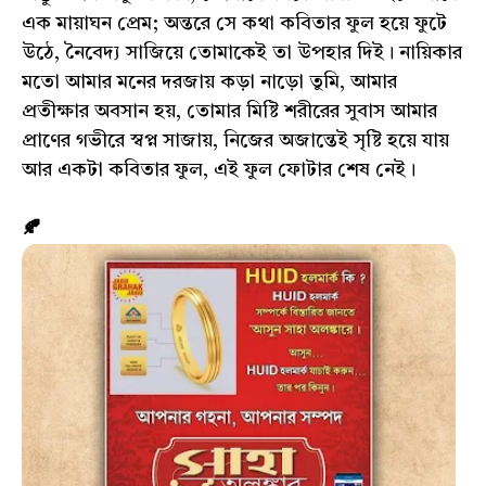
এক মায়াঘন প্রেম; অন্তরে সে কথা কবিতার ফুল হয়ে ফুটে
উঠে, নৈবেদ্য সাজিয়ে তোমাকেই তা উপহার দিই। নায়িকার
মতো আমার মনের দরজায় কড়া নাড়ো তুমি, আমার
প্রতীক্ষার অবসান হয়, তোমার মিষ্টি শরীরের সুবাস আমার
প্রাণের গভীরে স্বপ্ন সাজায়, নিজের অজান্তেই সৃষ্টি হয়ে যায়
আর একটা কবিতার ফুল, এই ফুল ফোটার শেষ নেই।
🍂