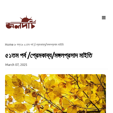
Home
গদ্য
৫১তম পর্ব /প্রেমকাব্য/মঙ্গলপ্রসাদ মাইতি
৫১তম পর্ব /প্রেমকাব্য/মঙ্গলপ্রসাদ মাইতি
March 07, 2025