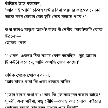
ঝাঁঝিয়ে উঠে বললেন,
"আর এই আমি? চব্বিশ ঘণ্টার বিনা পয়সার কাজের লোক!
তাকে কবে লেবার ডের ছুটি দেবে বলতে পারো?"
কথা আরও বাড়ার আগেই কল্যাণী দেবীর মোবাইলটি বেজে
উঠলো—
ছেলের ফোন।
"খোকন, একদম ঠিক সময়ে ফোন করেছিস। তুই আমার
টিকিটটা করে দে, আমি আসছি তোর কাছে।"
ওদিক থেকে খোকন বলল,
"আর বাবা? বাবা কি একা থাকবে নাকি?"
"তোর বাবার কথা রাখ! তার কি লোকজনের অভাব আছে?
সুন্দরী, এলা মাইমা, মঞ্জু বৌদি—আরও কত লোক! বাইরের