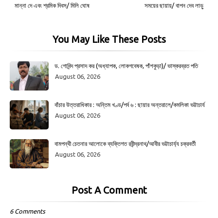
মান্না দে এবং শ্রমিক দিবস/ মিলি ঘোষ
সময়ের ছায়ায়/ বাপন দেব লাড়ু
You May Like These Posts
ড. গোবিন্দ প্রসাদ কর (অধ্যাপক, লোকগবেষক, পাঁশকুড়া)/ ভাস্করব্রত পতি
August 06, 2026
বাঁচার উত্তরাধিকার : অন্তিম খণ্ড/পর্ব ৬ : ছায়ার অন্তরালে/কমলিকা ভট্টাচার্য
August 06, 2026
বামপন্থী চেতনার আলোকে ব্যক্তিগত রবীন্দ্রনাথ/আবীর ভট্টাচার্য্য চক্রবর্তী
August 06, 2026
Post A Comment
6 Comments