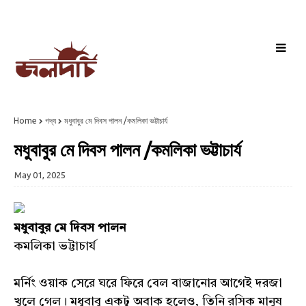
Home
গদ্য
মধুবাবুর মে দিবস পালন /কমলিকা ভট্টাচার্য
মধুবাবুর মে দিবস পালন /কমলিকা ভট্টাচার্য
May 01, 2025
মধুবাবুর মে দিবস পালন
কমলিকা ভট্টাচার্য
মর্নিং ওয়াক সেরে ঘরে ফিরে বেল বাজানোর আগেই দরজা
খুলে গেল। মধুবাবু একটু অবাক হলেও, তিনি রসিক মানুষ