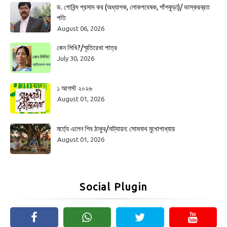
ড. গোবিন্দ প্রসাদ কর (অধ্যাপক, লোকগবেষক, পাঁশকুড়া)/ ভাস্করব্রত
পতি
August 06, 2026
কেন লিখি?/স্মৃতিরেখা পাত্র
July 30, 2026
১ আগস্ট ২০২৬
August 01, 2026
মর্ত্যে এলেন শিব ঠাকুর/নাট্যায়ন: সোমনাথ মুখোপাধ্যায়
August 01, 2026
Social Plugin