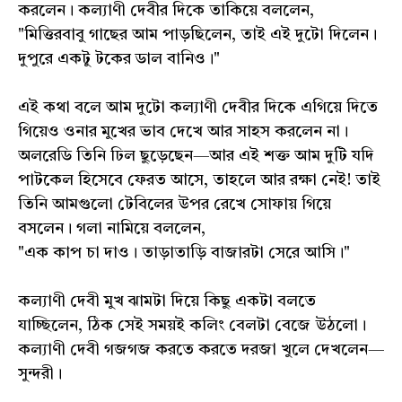
করলেন। কল্যাণী দেবীর দিকে তাকিয়ে বললেন,
"মিত্তিরবাবু গাছের আম পাড়ছিলেন, তাই এই দুটো দিলেন।
দুপুরে একটু টকের ডাল বানিও।"
এই কথা বলে আম দুটো কল্যাণী দেবীর দিকে এগিয়ে দিতে
গিয়েও ওনার মুখের ভাব দেখে আর সাহস করলেন না।
অলরেডি তিনি ঢিল ছুড়েছেন—আর এই শক্ত আম দুটি যদি
পাটকেল হিসেবে ফেরত আসে, তাহলে আর রক্ষা নেই! তাই
তিনি আমগুলো টেবিলের উপর রেখে সোফায় গিয়ে
বসলেন। গলা নামিয়ে বললেন,
"এক কাপ চা দাও। তাড়াতাড়ি বাজারটা সেরে আসি।"
কল্যাণী দেবী মুখ ঝামটা দিয়ে কিছু একটা বলতে
যাচ্ছিলেন, ঠিক সেই সময়ই কলিং বেলটা বেজে উঠলো।
কল্যাণী দেবী গজগজ করতে করতে দরজা খুলে দেখলেন—
সুন্দরী।