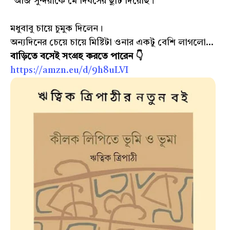
"আজ সুন্দরীকে মে দিবসের ছুটি দিয়েছি।"
মধুবাবু চায়ে চুমুক দিলেন।
অন্যদিনের চেয়ে চায়ে মিষ্টিটা ওনার একটু বেশি লাগলো...
বাড়িতে বসেই সংগ্রহ করতে পারেন 👇
https://amzn.eu/d/9h8uLVI