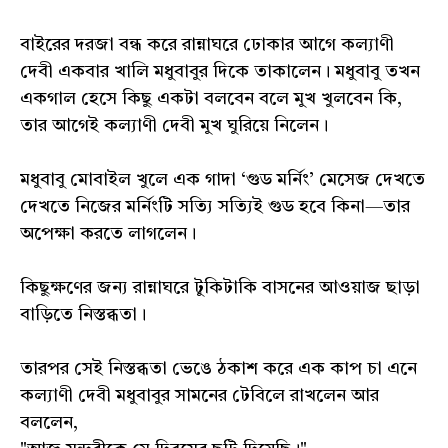
বাইরের দরজা বন্ধ করে রান্নাঘরে ঢোকার আগে কল্যাণী
দেবী একবার খালি মধুবাবুর দিকে তাকালেন। মধুবাবু তখন
একগাল হেসে কিছু একটা বলবেন বলে মুখ খুলবেন কি,
তার আগেই কল্যাণী দেবী মুখ ঘুরিয়ে নিলেন।
মধুবাবু মোবাইল খুলে এক গাদা ‘গুড মর্নিং’ মেসেজ দেখতে
দেখতে নিজের মর্নিংটি সত্যি সত্যিই গুড হবে কিনা—তার
অপেক্ষা করতে লাগলেন।
কিছুক্ষণের জন্য রান্নাঘরে টুকিটাকি বাসনের আওয়াজ ছাড়া
বাড়িতে নিস্তব্ধতা।
তারপর সেই নিস্তব্ধতা ভেঙে ঠকাশ করে এক কাপ চা এনে
কল্যাণী দেবী মধুবাবুর সামনের টেবিলে রাখলেন আর
বললেন,