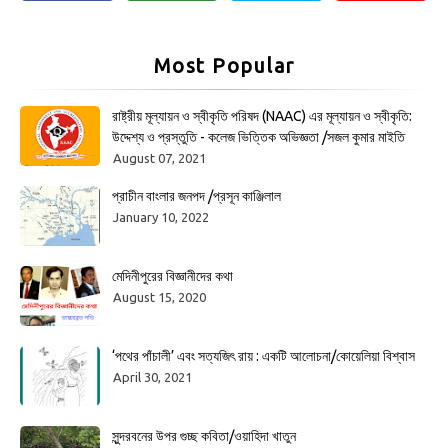
Most Popular
রাষ্ট্রীয় মূল্যায়ন ও স্বীকৃতি পরিষদ (NAAC) এর মূল্যায়ন ও স্বীকৃতি:
উদ্দেশ্য ও প্রস্তুতি - কলেজ ভিত্তিক অভিজ্ঞতা /সজল কুমার মাইতি
August 07, 2021
প্রাচীন বাংলার জনপদ /প্রসূন কাঞ্জিলাল
January 10, 2022
মেদিনীপুরের বিজ্ঞানীদের কথা
August 15, 2020
‘পথের পাঁচালী’ এবং সত্যজিৎ রায় : একটি আলোচনা/কোয়েলিয়া বিশ্বাস
April 30, 2021
সুন্দরবনের উপর গুচ্ছ কবিতা/ওয়াহিদা খাতুন