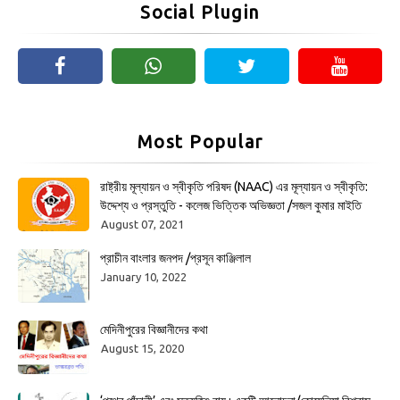
Social Plugin
Most Popular
রাষ্ট্রীয় মূল্যায়ন ও স্বীকৃতি পরিষদ (NAAC) এর মূল্যায়ন ও স্বীকৃতি:
উদ্দেশ্য ও প্রস্তুতি - কলেজ ভিত্তিক অভিজ্ঞতা /সজল কুমার মাইতি
August 07, 2021
প্রাচীন বাংলার জনপদ /প্রসূন কাঞ্জিলাল
January 10, 2022
মেদিনীপুরের বিজ্ঞানীদের কথা
August 15, 2020