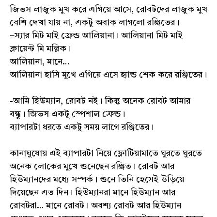
জিভস লাজুক মুখ করে এগিয়ে আসে, রোবটদের লাজুক মুখ
বেশি দেখা যায় না, একটু অবাক লাগলো রঞ্জিতের।
=স্যার মিট মাই ফ্রেন্ড আলিয়ানা। আলিয়ানা মিট মাই
ক্লায়েন্ট মি মল্লিক।
আলিয়ানা, মানে…
আলিয়ানা হাসি মুখে এগিয়ে এসে হ্যান্ড শেক করে রঞ্জিতের।
-আমি হিউম্যান, রোবট নই। কিন্তু অনেক রোবট আমার
বন্ধু। জিভস একটু স্পেশাল ফ্রেন্ড।
ব্যাপারটা ধরতে একটু সময় লাগে রঞ্জিতের।
কানাঘুষোয় এই ব্যাপারটা নিয়ে ফ্লোটিয়ামাতে ঘুরতে ঘুরতে
অনেক লোকের মুখে শুনেছেন রঞ্জিত। রোবট আর
হিউম্যানদের মধ্যে সম্পর্ক। শুনে তিনি হেসেই উড়িয়ে
দিয়েছেন এত দিন। হিউম্যানরা মানে হিউম্যান আর
রোবটরা… মানে রোবট। অবশ্য রোবট আর হিউম্যান