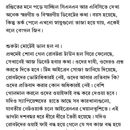
রঞ্জিতের মনে পড়ে যাচ্ছিল সিএনএন আর এবিসিতে দেখা
অনেক স্মরণীয় ও বিস্মরণীয় ডিবেটের কথা। বয়স হয়েছে,
কিন্তু তর্ক পেলে এখনো স্নায়ুগুলো তাজা হয়ে যায়, একেই
বলে বেংগল জিন।
শুরুটা মোটেই ভাল হল না।
প্রথমেই শোনা গেল রোবটরা টাউন হল ঘিরে ফেলেছে,
সেখানেই আজ ডিবেট হবার কথা। ওদের দাবী, ওদেরও প্রশ্ন
করতে দিতে হবে। টিম আইব্রেন সোজা জানিয়ে দিয়েছে,
রোবটদের ভোটাধিকারই নেই, ওদের আবার প্রতিবাদ কি?
ওদের প্রতিবাদ করার কোন অধিকারই নেই। বেশি
গোলমাল করলে ওদের ওয়াইফাই বন্ধ করে দেওয়া হবে।
যদিও স্যাপিয়েন্সদের হাতে আছে সব কারখানাগুলো,
যাবতীয় নেটওয়ার্ক চলে আইব্রেনএর খেয়ালখুশিতে। এই
ভাগটা দশবছর ধরে ধীরে ধীরে তৈরী হয়েছে। যদিও
রোবটদের ওয়াই ফাই বন্ধ হয়ে গেলে যে সব কাজ বন্ধ হয়ে