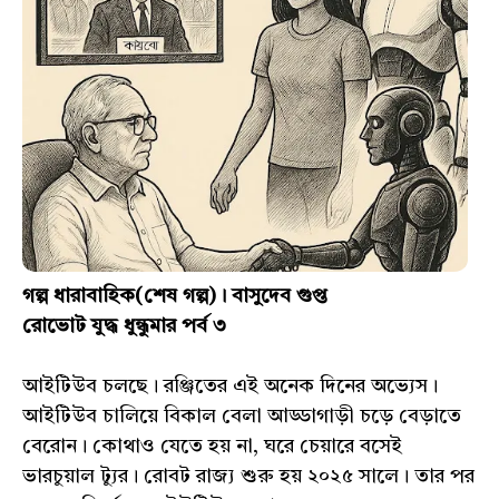
গল্প ধারাবাহিক(শেষ গল্প)। বাসুদেব গুপ্ত
রোভোট যুদ্ধ ধুন্ধুমার পর্ব ৩
আইটিউব চলছে। রঞ্জিতের এই অনেক দিনের অভ‍্যেস।
আইটিউব চালিয়ে বিকাল বেলা আড্ডাগাড়ী চড়ে বেড়াতে
বেরোন। কোথাও যেতে হয় না, ঘরে চেয়ারে বসেই
ভারচুয়াল ট্যুর। রোবট রাজ‍্য শুরু হয় ২০২৫ সালে। তার পর