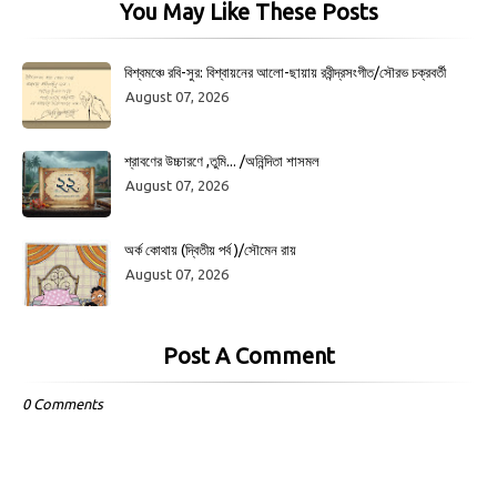
You May Like These Posts
বিশ্বমঞ্চে রবি-সুর: বিশ্বায়নের আলো-ছায়ায় রবীন্দ্রসংগীত/সৌরভ চক্রবর্তী
August 07, 2026
শ্রাবণের উচ্চারণে ,তুমি... /অনিন্দিতা শাসমল
August 07, 2026
অর্ক কোথায় (দ্বিতীয় পর্ব )/সৌমেন রায়
August 07, 2026
Post A Comment
0 Comments