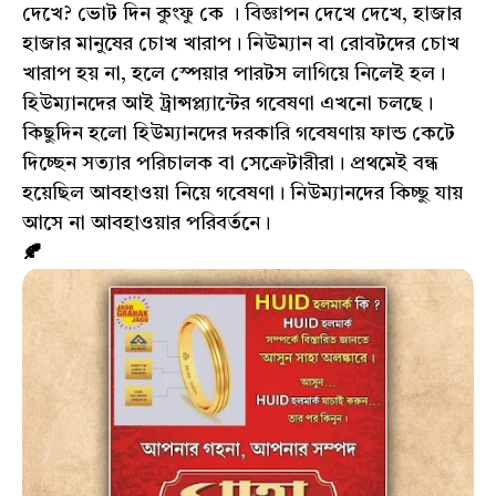
দেখে? ভোট দিন কুংফু কে । বিজ্ঞাপন দেখে দেখে, হাজার
হাজার মানুষের চোখ খারাপ। নিউম্যান বা রোবটদের চোখ
খারাপ হয় না, হলে স্পেয়ার পারটস লাগিয়ে নিলেই হল।
হিউম্যানদের আই ট্রান্সপ্ল্যান্টের গবেষণা এখনো চলছে।
কিছুদিন হলো হিউম্যানদের দরকারি গবেষণায় ফান্ড কেটে
দিচ্ছেন সত্যার পরিচালক বা সেক্রেটারীরা। প্রথমেই বন্ধ
হয়েছিল আবহাওয়া নিয়ে গবেষণা। নিউম্যানদের কিচ্ছু যায়
আসে না আবহাওয়ার পরিবর্তনে।
🍂