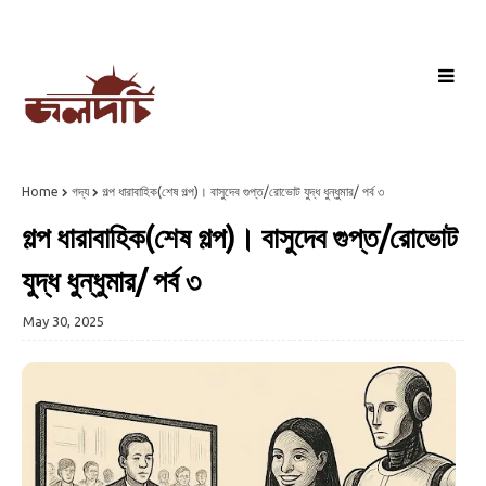
Home
গদ্য
গল্প ধারাবাহিক(শেষ গল্প)। বাসুদেব গুপ্ত/রোভোট যুদ্ধ ধুন্ধুমার/ পর্ব ৩
গল্প ধারাবাহিক(শেষ গল্প)। বাসুদেব গুপ্ত/রোভোট
যুদ্ধ ধুন্ধুমার/ পর্ব ৩
May 30, 2025