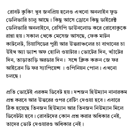
রোবট কুকিং খুব জনপ্রিয় হলেও এখনো অনলাইন ফুড
ডেলিভারি চালু আছে। কিছু আসে ড্রোনে কিছু ডাইরেক্ট
ডেলিভারি অনলাইনে, রেসিপি ডাউনলোড করে রোবোকুকে
রান্না হয়। সকাল থেকে মেসেজ আসছে, ফেক মাটন
কাটলেট, চিয়াসিডের পুরী আর উত্তরাঞ্চলের চা বাগানের চা
উইথ অ্যা ড্যাশ অফ হোলি ওয়াটার। ভোটের দিন, খ্যাঁটের
দিন, তাড়াতাড়ি অরডার দিন। সঙ্গে ক্লিক করুন জে ফর
আইব্রেন ডি ফর স্যাপিয়েন্স । ওপিনিয়ন পোল। এখনো
চলছে।
প্রতি ভোটেই এরকম ডিবেট হয়। দশজন হিউম্যান নানারকম
প্রশ্ন করবে আর উত্তরের ওপর রেটিং দেওয়া হবে। এবারে
ঠিক হয়েছে তিনজন হিউম্যান আর তিনজন নিউম্যান মিলে
ডিবেটটা হবে। রোবটদের কোন প্রশ্ন করার অধিকার নেই,
তাদের ভোট দেওয়ারও অধিকার নেই।