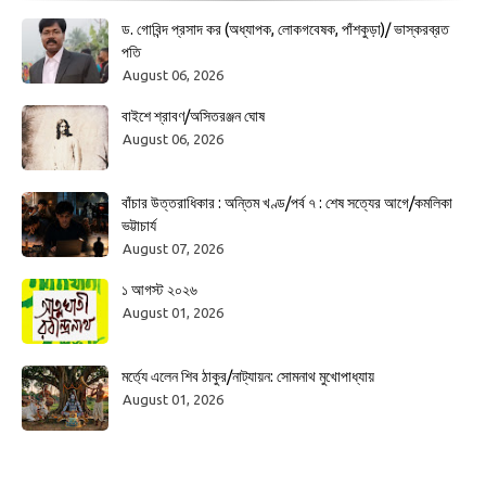
ড. গোবিন্দ প্রসাদ কর (অধ্যাপক, লোকগবেষক, পাঁশকুড়া)/ ভাস্করব্রত
পতি
August 06, 2026
বাইশে শ্রাবণ/অসিতরঞ্জন ঘোষ
August 06, 2026
বাঁচার উত্তরাধিকার : অন্তিম খণ্ড/পর্ব ৭ : শেষ সত্যের আগে/কমলিকা
ভট্টাচার্য
August 07, 2026
১ আগস্ট ২০২৬
August 01, 2026
মর্ত্যে এলেন শিব ঠাকুর/নাট্যায়ন: সোমনাথ মুখোপাধ্যায়
August 01, 2026