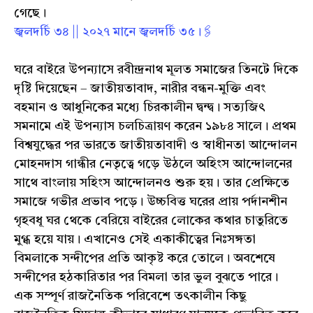
গেছে।
জ্বলদর্চি ৩৪ || ২০২৭ মানে জ্বলদর্চি ৩৫।🖇️
ঘরে বাইরে উপন্যাসে রবীন্দ্রনাথ মূলত সমাজের তিনটে দিকে
দৃষ্টি দিয়েছেন – জাতীয়তাবাদ, নারীর বন্ধন-মুক্তি এবং
বহমান ও আধুনিকের মধ্যে চিরকালীন দ্বন্দ্ব। সত্যজিৎ
সমনামে এই উপন্যাস চলচিত্রায়ণ করেন ১৯৮৪ সালে। প্রথম
বিশ্বযুদ্ধের পর ভারতে জাতীয়তাবাদী ও স্বাধীনতা আন্দোলন
মোহনদাস গান্ধীর নেতৃত্বে গড়ে উঠলে অহিংস আন্দোলনের
সাথে বাংলায় সহিংস আন্দোলনও শুরু হয়। তার প্রেক্ষিতে
সমাজে গভীর প্রভাব পড়ে। উচ্চবিত্ত ঘরের প্রায় পর্দানশীন
গৃহবধূ ঘর থেকে বেরিয়ে বাইরের লোকের কথার চাতুরিতে
মুগ্ধ হয়ে যায়। এখানেও সেই একাকীত্বের নিঃসঙ্গতা
বিমলাকে সন্দীপের প্রতি আকৃষ্ট করে তোলে। অবশেষে
সন্দীপের হঠকারিতার পর বিমলা তার ভুল বুঝতে পারে।
এক সম্পূর্ণ রাজনৈতিক পরিবেশে তৎকালীন কিছু