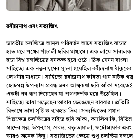
রবীন্দ্রনাথ এবং সত্যজিৎ
ভারতীয় চলচ্চিত্রে আমূল পরিবর্তন আসে সত্যজিৎ রায়ের
হাত ধরে পথের পাঁচালী ছবির মাধ্যমে। এক লাফে সাবালক
হয়ে বিশ্ব চলচ্চিত্রের সমকক্ষ হয়ে ওঠে। ঠিক যেমন বাংলা
সাহিত্যে এক নতুন যুগের সূচনা হয়েছিল রবীন্দ্রনাথ ঠাকুরের
লেখনীর মাধ্যমে। সাহিত্যে রবীন্দ্রনাথ কবিতা গান নাটক গল্প
ছোটগল্প উপন্যাস প্রবন্ধ ভ্রমণ আত্মকথা ছবি আঁকা সবেতেই
একটা নব রূপ দিয়েছেন যা পথপ্রদর্শক হয়ে উঠেছিল।
সাহিত্যে ভাষা গড়েছেন আবার ভেঙেছেন বারবার। প্রতিটি
বিভাগে ভাষা সৃষ্টি ও ব্যবহার ভিন্ন। সত্যজিতের প্রধান
শিল্পক্ষেত্র চলচ্চিত্রের বাইরে ছবি আঁকা, ক্যালিগ্রাফি, বিভিন্ন
স্বাদের গল্প, উপন্যাস, প্রবন্ধ, বক্তৃতামালা, ফটোগ্রাফার এবং
আরও অনেক কিছু। সত্যজিতের ক্ষেত্রে শুধু চলচ্চিত্র বললে