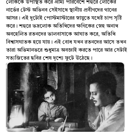
লোককে উপস্থিত করে গ্রাম্য পরিবেশে শহুরে লোকের
নার্ভের টেস্ট অভিনব সেইসাথে স্থানীয় প্রবীণদের গানের
আসর। এই দুটোই পোস্টমাস্টারের স্নায়ুতে যথেষ্ট চাপ সৃষ্টি
করে। শহুরে ভদ্রলোক অতিথিদের ক্ষণিকের স্নেহ অনাথ
অবহেলিত রতনদের ভালবাসাকে আঘাত করে, অতিথি
বিশ্বাসঘাতক হয়ে যায়। এই বোধ যখন রতনদের আসে তখন
তারা অভিমানভরে শুধুমাত্র অবজ্ঞাই করতে পারে আর সেটাই
সত্যজিতের ছবির শেষ দৃশ্যে ফুটে উঠেছে।