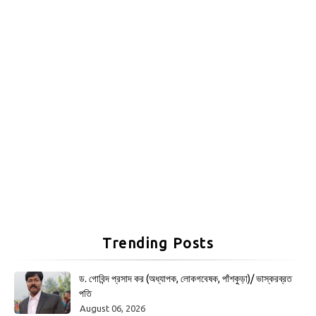
Trending Posts
ড. গোবিন্দ প্রসাদ কর (অধ্যাপক, লোকগবেষক, পাঁশকুড়া)/ ভাস্করব্রত
পতি
August 06, 2026