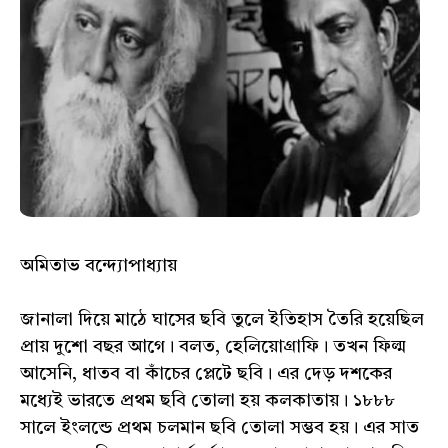
অমিতাভ বন্দ্যোপাধ্যায়
জানালা দিয়ে মাঠে ঘাসের ছবি তুলে ইতিহাস তৈরি হয়েছিল
প্রায় দুশো বছর আগে। বলত, হেলিয়োগ্রাফি। তখন ফিল্ম
আসেনি, ধাতব বা কাঁচের প্লেটে ছবি। এর দেড় দশকের
মধ্যেই ভারতে প্রথম ছবি তোলা হয় কলকাতায়। ১৮৮৮
সালে ইংলন্ডে প্রথম চলমান ছবি তোলা সম্ভব হয়। এর সাত