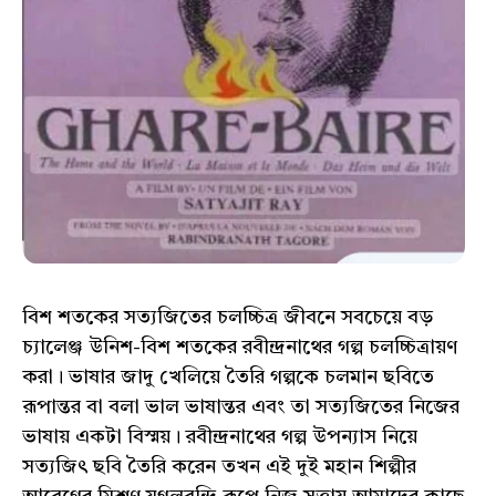
বিশ শতকের সত্যজিতের চলচ্চিত্র জীবনে সবচেয়ে বড়
চ্যালেঞ্জ উনিশ-বিশ শতকের রবীন্দ্রনাথের গল্প চলচ্চিত্রায়ণ
করা। ভাষার জাদু খেলিয়ে তৈরি গল্পকে চলমান ছবিতে
রূপান্তর বা বলা ভাল ভাষান্তর এবং তা সত্যজিতের নিজের
ভাষায় একটা বিস্ময়। রবীন্দ্রনাথের গল্প উপন্যাস নিয়ে
সত্যজিৎ ছবি তৈরি করেন তখন এই দুই মহান শিল্পীর