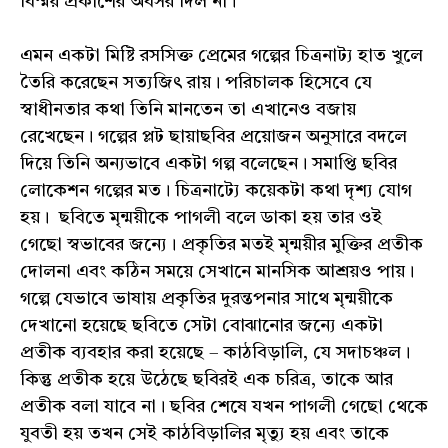
বিস্ময় প্রকাশের অবসর দিল না।”
এমন একটা মিষ্টি রসসিক্ত প্রেমের গল্পের চিত্রনাট্য হাত খুলে
তৈরি করেছেন সত্যজিৎ রায়। পরিচালক হিসেবে যে
স্বাধীনতার কথা তিনি মানতেন তা এখানেও বজায়
রেখেছেন। গল্পের প্লট ছায়াছবির প্রয়োজন অনুসারে বদলে
দিয়ে তিনি অন্যভাবে একটা গল্প বলেছেন। সমাপ্তি ছবির
লোকেশন গল্পের মত। চিত্রনাট্যে কয়েকটা কথা দৃশ্য যোগ
হয়। ছবিতে মৃন্ময়ীকে পাগলী বলে ডাকা হয় তার ওই
গেছো স্বভাবের জন্যে। প্রকৃতির মতই মৃন্ময়ীর মুক্তির প্রতীক
দোলনা এবং কঠিন সময়ে সেখানে মানসিক আশ্রয়ও পায়।
গল্পে যেভাবে ভাষায় প্রকৃতির দুরন্তপনার সাথে মৃন্ময়ীকে
দেখানো হয়েছে ছবিতে সেটা বোঝানোর জন্যে একটা
প্রতীক ব্যবহার করা হয়েছে – কাঠবিড়ালি, যে সদাচঞ্চল।
কিন্তু প্রতীক হয়ে উঠেছে ছবিরই এক চরিত্র, তাকে আর
প্রতীক বলা যাবে না। ছবির শেষে যখন পাগলী গেছো থেকে
যুবতী হয় তখন সেই কাঠবিড়ালির মৃত্যু হয় এবং তাকে