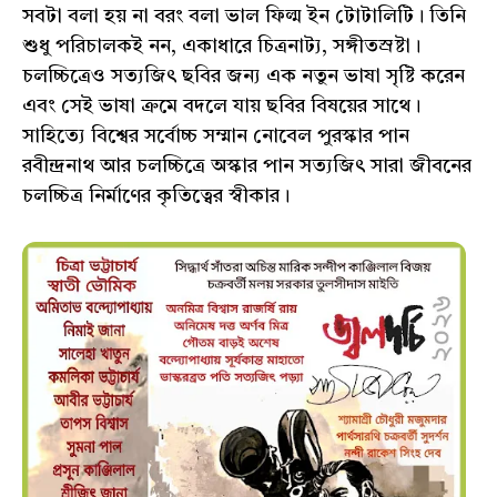
সবটা বলা হয় না বরং বলা ভাল ফিল্ম ইন টোটালিটি। তিনি
শুধু পরিচালকই নন, একাধারে চিত্রনাট্য, সঙ্গীতস্রষ্টা।
চলচ্চিত্রেও সত্যজিৎ ছবির জন্য এক নতুন ভাষা সৃষ্টি করেন
এবং সেই ভাষা ক্রমে বদলে যায় ছবির বিষয়ের সাথে।
সাহিত্যে বিশ্বের সর্বোচ্চ সম্মান নোবেল পুরস্কার পান
রবীন্দ্রনাথ আর চলচ্চিত্রে অস্কার পান সত্যজিৎ সারা জীবনের
চলচ্চিত্র নির্মাণের কৃতিত্বের স্বীকার।