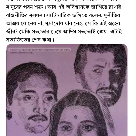
মানুষের পরম শত্রু। আর এই অবিশ্বাসকে জাগিয়ে রাখাই
রাজনীতির মূলধন। স্যাটায়ারিক ভঙ্গিতে বলেন, দুর্নীতির
আশ্রয় যে নেয় না, মুদ্রাদোষ যার নেই, সে কি এই গ্রহের
জীব? মেকি সভ্যতার চেয়ে আদিম সভ্যতাই শ্রেয়- এটাই
সত্যজিতের শেষ কথা।