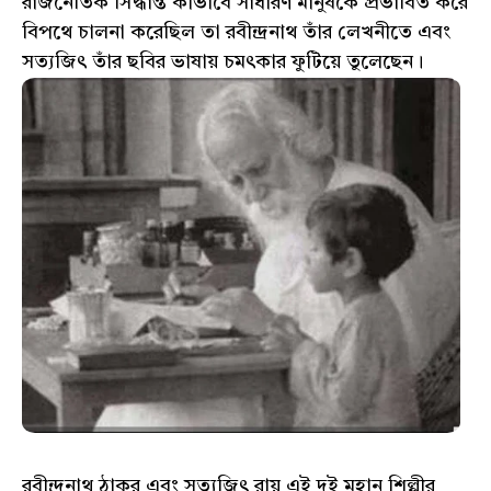
রাজনৈতিক সিদ্ধান্ত কীভাবে সাধারণ মানুষকে প্রভাবিত করে
বিপথে চালনা করেছিল তা রবীন্দ্রনাথ তাঁর লেখনীতে এবং
সত্যজিৎ তাঁর ছবির ভাষায় চমৎকার ফুটিয়ে তুলেছেন।
রবীন্দ্রনাথ ঠাকুর এবং সত্যজিৎ রায় এই দুই মহান শিল্পীর