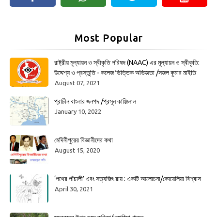
Most Popular
রাষ্ট্রীয় মূল্যায়ন ও স্বীকৃতি পরিষদ (NAAC) এর মূল্যায়ন ও স্বীকৃতি:
উদ্দেশ্য ও প্রস্তুতি - কলেজ ভিত্তিক অভিজ্ঞতা /সজল কুমার মাইতি
August 07, 2021
প্রাচীন বাংলার জনপদ /প্রসূন কাঞ্জিলাল
January 10, 2022
মেদিনীপুরের বিজ্ঞানীদের কথা
August 15, 2020
‘পথের পাঁচালী’ এবং সত্যজিৎ রায় : একটি আলোচনা/কোয়েলিয়া বিশ্বাস
April 30, 2021