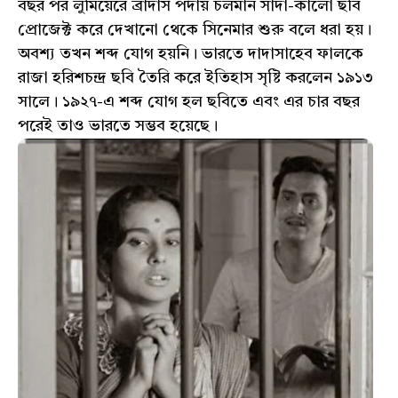
বছর পর লুমিয়েরে ব্রাদার্স পর্দায় চলমান সাদা-কালো ছবি
প্রোজেক্ট করে দেখানো থেকে সিনেমার শুরু বলে ধরা হয়।
অবশ্য তখন শব্দ যোগ হয়নি। ভারতে দাদাসাহেব ফালকে
রাজা হরিশচন্দ্র ছবি তৈরি করে ইতিহাস সৃষ্টি করলেন ১৯১৩
সালে। ১৯২৭-এ শব্দ যোগ হল ছবিতে এবং এর চার বছর
পরেই তাও ভারতে সম্ভব হয়েছে।