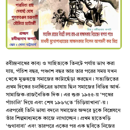
রবীন্দ্রনাথের কাব্য ও সাহিত্যকে তিনটে পর্যায় ভাগ করা
যায়, পঁচিশ বছর, পঞ্চাশ বছর আর তার পরের সময় যখন
থেকে মুক্তহস্তে সমাজের কাটাছেঁড়া করছেন। সত্যজিতের
প্রথম দিকের চলচ্চিত্রের ভাষায় ছিল সমাজের বিভিন্ন আর্থ-
সামাজিক-রাজনৈতিক দিক। এর শুরু ১৯৫৫-য় ‘পথের
পাঁচালি’ দিয়ে এবং শেষ ১৯৬৭তে ‘চিড়িয়াখানা’-য়।
এরপরেই তিনি ভাষা বদলে সমাজের অন্দরে ঢুকে বিশ্লেষণে
তাঁর শিল্পমাধ্যমকে কাজে লাগাচ্ছেন। প্রথম হাতেখড়ি
‘গুগাবাবা’ এবং তারপরে একের পর এক ছবিতে নিজের