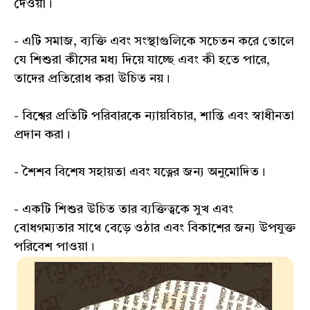
দেওয়া।
- এটি সমাজ, ব্যক্তি এবং সংস্থাগুলিকে সচেতন করে তোলে
যে শিশুরা কীসের মধ্য দিয়ে যাচ্ছে এবং কী হতে পারে,
তাদের প্রতিরোধ করা উচিত নয়।
- বিশ্বের প্রতিটি পরিবারকে ন্যায়বিচার, শান্তি এবং স্বাধীনতা
প্রদান করা।
- শৈশব বিশেষ সহায়তা এবং যত্নের জন্য অনুমোদিত।
- একটি শিশুর উচিত তার ব্যক্তিত্বকে সুখ এবং
বোধগম্যতার সাথে বেড়ে ওঠার এবং বিকাশের জন্য উপযুক্ত
পরিবেশ পাওয়া।