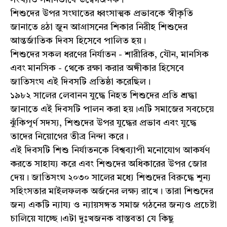
সংখ্যাও সমানভাবে উদ্বেগজনক।
শিশুদের উপর সংঘাতের ধ্বংসাত্মক প্রভাবকে স্বীকৃতি
জানাতে ৪ঠা জুন আগ্রাসনের শিকার নিরীহ শিশুদের
আন্তর্জাতিক দিবস হিসেবে পালিত হয়।
শিশুদের সকল ধরণের নির্যাতন - শারীরিক, যৌন, মানসিক
এবং মানসিক - থেকে রক্ষা করার অঙ্গীকার হিসেবে
জাতিসংঘ এই দিবসটি প্রতিষ্ঠা করেছিল।
১৯৮২ সালের লেবানন যুদ্ধে নিহত শিশুদের প্রতি শ্রদ্ধা
জানাতে এই দিবসটি পালন করা হয়।এটি সমাজের সবচেয়ে
ঝুঁকিপূর্ণ সদস্য, শিশুদের উপর যুদ্ধের প্রভাব এবং যুদ্ধে
তাদের নিয়োগের তীব্র নিন্দা করে।
এই দিবসটি শিশু নির্যাতনকে বিশ্বব্যাপী মনোযোগ আকর্ষণ
করতে সাহায্য করে এবং শিশুদের অধিকারের উপর জোর
দেয়। জাতিসংঘ ২০৩০ সালের মধ্যে শিশুদের বিরুদ্ধে শূন্য
সহিংসতার মাইলফলক অর্জনের লক্ষ্য রাখে। তারা শিশুদের
জন্য একটি ন্যায্য ও ন্যায়সঙ্গত সমাজ গঠনের জন্যও প্রচেষ্টা
চালিয়ে যাচ্ছে।এটা দুঃখজনক বাস্তবতা যে কিছু