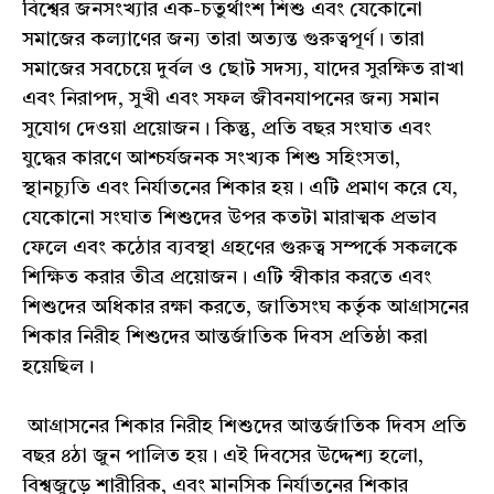
বিশ্বের জনসংখ্যার এক-চতুর্থাংশ শিশু এবং যেকোনো
সমাজের কল্যাণের জন্য তারা অত্যন্ত গুরুত্বপূর্ণ। তারা
সমাজের সবচেয়ে দুর্বল ও ছোট সদস্য, যাদের সুরক্ষিত রাখা
এবং নিরাপদ, সুখী এবং সফল জীবনযাপনের জন্য সমান
সুযোগ দেওয়া প্রয়োজন। কিন্তু, প্রতি বছর সংঘাত এবং
যুদ্ধের কারণে আশ্চর্যজনক সংখ্যক শিশু সহিংসতা,
স্থানচ্যুতি এবং নির্যাতনের শিকার হয়। এটি প্রমাণ করে যে,
যেকোনো সংঘাত শিশুদের উপর কতটা মারাত্মক প্রভাব
ফেলে এবং কঠোর ব্যবস্থা গ্রহণের গুরুত্ব সম্পর্কে সকলকে
শিক্ষিত করার তীব্র প্রয়োজন। এটি স্বীকার করতে এবং
শিশুদের অধিকার রক্ষা করতে, জাতিসংঘ কর্তৃক আগ্রাসনের
শিকার নিরীহ শিশুদের আন্তর্জাতিক দিবস প্রতিষ্ঠা করা
হয়েছিল।
আগ্রাসনের শিকার নিরীহ শিশুদের আন্তর্জাতিক দিবস প্রতি
বছর ৪ঠা জুন পালিত হয়। এই দিবসের উদ্দেশ্য হলো,
বিশ্বজুড়ে শারীরিক, এবং মানসিক নির্যাতনের শিকার