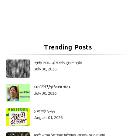
Trending Posts
স্বপ্ন নিয়ে…/সোমনাথ মুখোপাধ্যায়
July 30, 2026
কেন লিখি?/স্মৃতিরেখা পাত্র
July 30, 2026
১ আগস্ট ২০২৬
August 01, 2026
মর্ত্যে এলেন শিব ঠাকুর/নাট্যায়ন: সোমনাথ মুখোপাধ্যায়