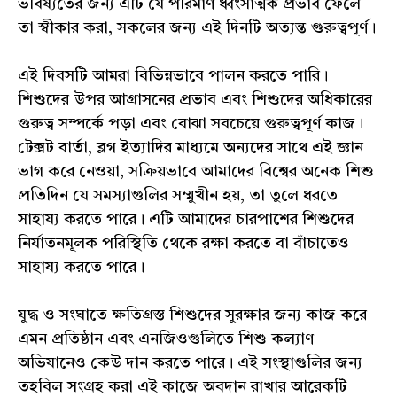
ভবিষ্যতের জন্য এটি যে পরিমাণ ধ্বংসাত্মক প্রভাব ফেলে
তা স্বীকার করা, সকলের জন্য এই দিনটি অত্যন্ত গুরুত্বপূর্ণ।
এই দিবসটি আমরা বিভিন্নভাবে পালন করতে পারি।
শিশুদের উপর আগ্রাসনের প্রভাব এবং শিশুদের অধিকারের
গুরুত্ব সম্পর্কে পড়া এবং বোঝা সবচেয়ে গুরুত্বপূর্ণ কাজ।
টেক্সট বার্তা, ব্লগ ইত্যাদির মাধ্যমে অন্যদের সাথে এই জ্ঞান
ভাগ করে নেওয়া, সক্রিয়ভাবে আমাদের বিশ্বের অনেক শিশু
প্রতিদিন যে সমস্যাগুলির সম্মুখীন হয়, তা তুলে ধরতে
সাহায্য করতে পারে। এটি আমাদের চারপাশের শিশুদের
নির্যাতনমূলক পরিস্থিতি থেকে রক্ষা করতে বা বাঁচাতেও
সাহায্য করতে পারে।
যুদ্ধ ও সংঘাতে ক্ষতিগ্রস্ত শিশুদের সুরক্ষার জন্য কাজ করে
এমন প্রতিষ্ঠান এবং এনজিওগুলিতে শিশু কল্যাণ
অভিযানেও কেউ দান করতে পারে। এই সংস্থাগুলির জন্য
তহবিল সংগ্রহ করা এই কাজে অবদান রাখার আরেকটি