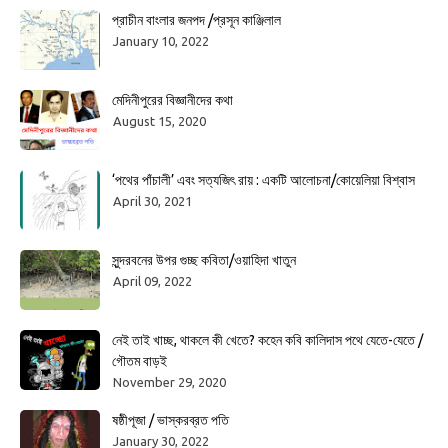
প্রাচীন বাংলার জনপদ /প্রসূন কাঞ্জিলাল
January 10, 2022
মেদিনীপুরের বিজ্ঞানীদের কথা
August 15, 2020
‘পথের পাঁচালী’ এবং সত্যজিৎ রায় : একটি আলোচনা/কোয়েলিয়া বিশ্বাস
April 30, 2021
সুন্দরবনের উপর গুচ্ছ কবিতা/ওয়াহিদা খাতুন
April 09, 2022
নেই তাই খাচ্ছ, থাকলে কী খেতে? কহেন কবি কালিদাস পথে যেতে-যেতে /
গৌতম বাড়ই
November 29, 2020
ষষ্ঠীপূজা / ভাস্করব্রত পতি
January 30, 2022