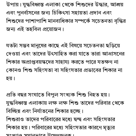
উপায়। যুদ্ধবিধ্বস্ত এলাকা থেকে শিশুদের উদ্ধার, আশ্রয়
এবং পুনর্বাসনের জন্য চিকিৎসা সহায়তা প্রদান এবং
শিশুদের পাশাপাশি মানবাধিকার সম্পর্কে সচেতনতা বৃদ্ধির
জন্য এই তহবিল প্রয়োজন।
যতটা সম্ভব মানুষের কাছে এই বিষয়ে সচেতনতা ছড়িয়ে
দেওয়া এবং তাদের উৎসাহিত করা যাতে তারা আগ্রাসনের
শিকার অপ্রাপ্তবয়স্কদের সাহায্য করতে পারে যতক্ষণ না
কোনও শিশু সহিংসতা বা সহিংসতার প্রভাবের শিকার না
হয়।
প্রতি বছর সংঘাতে বিপুল সংখ্যক শিশু নিহত হয়।
যুদ্ধবিধ্বস্ত এলাকায় লক্ষ লক্ষ শিশু তাদের পরিবার থেকে
বিচ্ছিন্ন এবং নির্যাতনের শিকার হচ্ছে।
শিশুরাও তাদের পরিবারের মধ্যে দ্বন্দ্ব এবং সহিংসতার
শিকার হয়। পরিবারের মধ্যে সহিংসতার কারণে মৃত্যুর