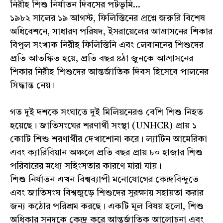
নিরীহ শিশু নির্যাতন দিবসের পটভূমি...
১৯৮২ সালের ১৯ আগস্ট, ফিলিস্তিনের প্রশ্নে জরুরি বিশেষ
অধিবেশনে, সাধারণ পরিষদ, ইসরায়েলের আগ্রাসনের শিকার
বিপুল সংখ্যক নিরীহ ফিলিস্তিনি এবং লেবাননের শিশুদের
প্রতি আতঙ্কিত হয়ে, প্রতি বছর ৪ঠা জুনকে আগ্রাসনের
শিকার নিরীহ শিশুদের আন্তর্জাতিক দিবস হিসেবে পালনের
সিদ্ধান্ত নেয়।
গত দুই দশকে সংঘাতে দুই মিলিয়নেরও বেশি শিশু নিহত
হয়েছে। জাতিসংঘের শরণার্থী সংস্থা (UNHCR) প্রায় ১
কোটি শিশু শরণার্থীর দেখাশোনা করে। ল্যাটিন আমেরিকা
এবং ক্যারিবিয়ান অঞ্চলে প্রতি বছর প্রায় ৮০ হাজার শিশু
পরিবারের মধ্যে সহিংসতার কারণে মারা যায়।
শিশু নির্যাতন এখন বিশ্বব্যাপী মনোযোগের কেন্দ্রবিন্দুতে
এবং জাতিসংঘ বিশ্বজুড়ে শিশুদের সুরক্ষায় সহায়তা করার
জন্য কঠোর পরিশ্রম করছে। একটি মূল বিষয় হলো, শিশু
অধিকার সনদকে কেন্দ্র করে আন্তর্জাতিক আলোচনা এবং