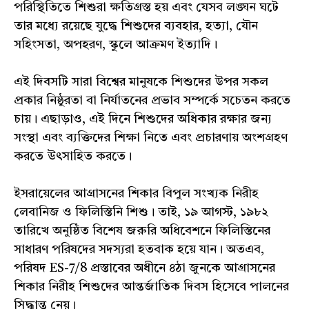
পরিস্থিতিতে শিশুরা ক্ষতিগ্রস্ত হয় এবং যেসব লঙ্ঘন ঘটে
তার মধ্যে রয়েছে যুদ্ধে শিশুদের ব্যবহার, হত্যা, যৌন
সহিংসতা, অপহরণ, স্কুলে আক্রমণ ইত্যাদি।
এই দিবসটি সারা বিশ্বের মানুষকে শিশুদের উপর সকল
প্রকার নিষ্ঠুরতা বা নির্যাতনের প্রভাব সম্পর্কে সচেতন করতে
চায়। এছাড়াও, এই দিনে শিশুদের অধিকার রক্ষার জন্য
সংস্থা এবং ব্যক্তিদের শিক্ষা নিতে এবং প্রচারণায় অংশগ্রহণ
করতে উৎসাহিত করতে।
ইসরায়েলের আগ্রাসনের শিকার বিপুল সংখ্যক নিরীহ
লেবানিজ ও ফিলিস্তিনি শিশু। তাই, ১৯ আগস্ট, ১৯৮২
তারিখে অনুষ্ঠিত বিশেষ জরুরি অধিবেশনে ফিলিস্তিনের
সাধারণ পরিষদের সদস্যরা হতবাক হয়ে যান। অতএব,
পরিষদ ES-7/8 প্রস্তাবের অধীনে ৪ঠা জুনকে আগ্রাসনের
শিকার নিরীহ শিশুদের আন্তর্জাতিক দিবস হিসেবে পালনের
সিদ্ধান্ত নেয়।