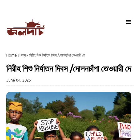
Home
গদ্য
নিরীহ শিশু নির্যাতন দিবস /দোলনচাঁপা তেওয়ারী দে
নিরীহ শিশু নির্যাতন দিবস /দোলনচাঁপা তেওয়ারী দে
June 04, 2025