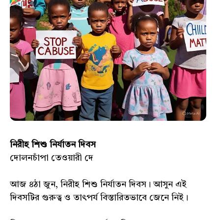
নিরীহ শিশু নির্যাতন দিবস
দোলনচাঁপা তেওয়ারী দে
আজ ৪ঠা জুন, নিরীহ শিশু নির্যাতন দিবস। আসুন এই
দিবসটির গুরুত্ব ও তাৎপর্য বিস্তারিতভাবে জেনে নিই।