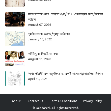
বাঁচার উত্তরাধিকার : অন্তিম খণ্ড/পর্ব ৭ : শেষ সত্যের আগে/কমলিকা
ভট্টাচার্য
August 07, 2026
প্রাচীন বাংলার জনপদ /প্রসূন কাঞ্জিলাল
January 10, 2022
মেদিনীপুরের বিজ্ঞানীদের কথা
August 15, 2020
‘পথের পাঁচালী’ এবং সত্যজিৎ রায় : একটি আলোচনা/কোয়েলিয়া বিশ্বাস
April 30, 2021
About
Contact Us
Terms & Conditions
Privacy Policy
© Jaladarchi. All Rights Reserved.