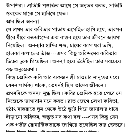
উপশিরা। প্রতিটি পঙক্তির আগে সে অনুভব করত, প্রতিটি
স্তবকের মাঝে সে হারিয়ে যেত।
আর ছিল অনন্যা।
যে প্রথম তার কবিতার পাতায় এসেছিল হাসি হয়ে, তারপর
ধীরে ধীরে রক্তমাংসের এক বাস্তব হয়ে তার জীবনে জায়গা
নিয়েছিল। অনন্যার হাসির শব্দ, চায়ের কাপ ধরা ভঙ্গি,
হালকা কপালের ভাঁজ---এসব কিছু অরিন্দমের কবিতার
ভিতর ঢুকে গিয়েছিল। অনন্যা হয়ে উঠেছিল তার সবচেয়ে
বড় অনুপ্রেরণা।
কিন্তু প্রেমিক কবি আর একজন স্ত্রী চাওয়ার মানুষের মধ্যে
যেমন পার্থক্য থাকে, তেমনই ছিল তাদের জীবনে।
প্রথমদিকে অনন্যা মুগ্ধ ছিল। কবির প্রেমিক হতে পেরে সে
নিজেকে ভাগ্যবান মনে করত। রাত জেগে লেখা কবিতা,
হঠাৎ মাঝরাতে ঘুম থেকে উঠে ছুটে গিয়ে জানালার ধারে
দাঁড়ানো অরিন্দম, অদ্ভুত সব কথা বলা---এসব কিছু যেন
এক গভীর রোমান্টিকতাকে জাগিয়ে তুলেছিল তার ভেতরে।