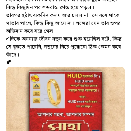
কিন্তু কিছুদিন পর শব্দরাও ক্লান্ত হয়ে পড়ল।
তারপর হঠাৎ একদিন কলম আর চলল না। সে বসে থাকে
খাতার পাশে, কিন্তু কিছু আসে না। শব্দেরা যেন তার ওপর
অভিমান করে সরে গেল।
এদিকে অনন্যার জীবন নতুন করে শুরু হয়েছিল বটে, কিন্তু
সে বুঝতে পারেনি, নতুনের নিচে পুরোনো ঠিক কেমন করে
কাঁদে।
🍂