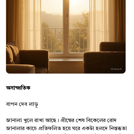
অসাম্প্রতিক
বাপন দেব লাড়ু
জানালা খুলে রাখা আছে। গ্রীষ্মের শেষ বিকেলের রোদ
জানালার কাচে প্রতিফলিত হয়ে ঘরে একটা হলদে নিস্তব্ধতা