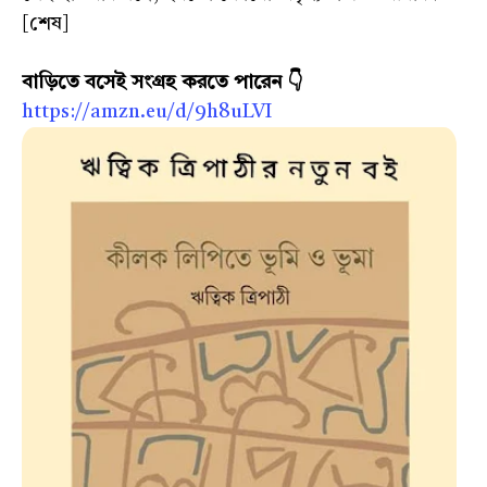
[শেষ]
বাড়িতে বসেই সংগ্রহ করতে পারেন 👇
https://amzn.eu/d/9h8uLVI