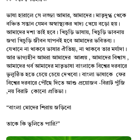
ভাষা হারালে সে লজ্জা আমার, আমাদের। মাতৃদুগ্ধ থেকে
বঞ্চিত সন্তান যেমন অস্বাস্থ্যকর খাদ্য খেয়ে বড়ো হয়।
আমাদের দশা তাই হবে। খিচুড়ি ভাষায়, খিচুড়ি ভাবনায়
জগা খিচুড়ি জীবন যাপনই হবে আমাদের ভবিতব্য।
যেখানে না থাকবে ভাষার ঐতিহ্য, না থাকবে তার মর্যাদা।
আর ভাগ্যহীন আমরা আমাদের আশ্রয় , আমাদের বিশ্বাস ,
আমাদের গর্ব আমাদের মাতৃভাষা বাংলাকে বিশ্বের দরবারে
ভূলুন্ঠিত হতে চেয়ে চেয়ে দেখবো। বাংলা ভাষাকে ফের
বিশ্বের দরবারে পৌঁছে দিতে আশু প্রয়োজন -বিরাট পুঁজি
,নয় বিরাট কোনো প্রতিভা।
“বাংলা মোদের শিরায় জড়িনো
তাকে কি ভুলিতে পারি?”