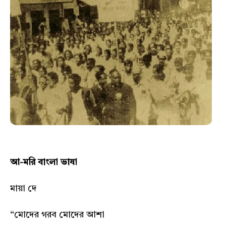
আ-মরি বাংলা ভাষা
মায়া দে
“মোদের গরব মোদের আশা