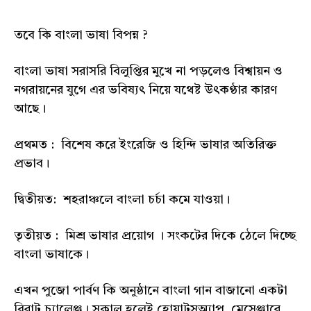
তবে কি বাংলা ভাষা বিপন্ন ?
বাংলা ভাষা সরাসরি বিলুপ্তির মুখে না পড়লেও বিশ্বায়ন ও
নগরায়নের যুগে এর ভবিষ্যৎ নিয়ে যথেষ্ট উৎকণ্ঠার কারণ
আছে।
প্রথমত : বিশেষ করে ইংরেজি ও হিন্দি ভাষার অতিরিক্ত
প্রভাব।
দ্বিতীয়ত: শহরাঞ্চলে বাংলা চর্চা কমে যাওয়া।
তৃতীয়ত : মিশ্র ভাষার প্রয়োগ । সংকটের দিকে ঠেলে দিচ্ছে
বাংলা ভাষাকে।
এখন পুজো পার্বণ কি অনুষ্ঠানে বাংলা গান বাজানো একটা
বিরাট চ্যালেঞ্জ। সকাল হলেই হোয়াটসঅ্যাপ ,মেসেঞ্জারে