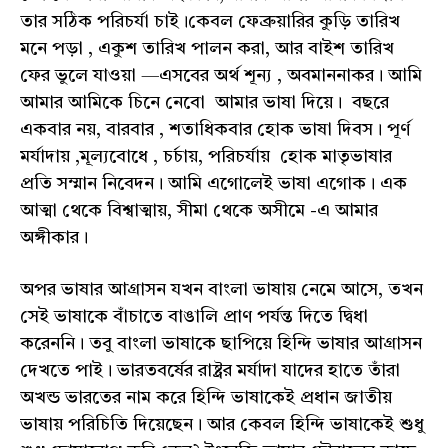
তার সঠিক পরিচর্যা চাই।কেবল ফেব্রুয়ারির কুড়ি তারিখ
মনে পড়া , একুশ তারিখ পালন করা, আর বাইশ তারিখ
ফের ভুলে যাওয়া —এসবের অর্থ শূন্য , অবমাননাকর। আমি
আমার আমিকে চিনে নেবো আমার ভাষা দিয়ে। বছরে
একবার নয়, বারবার , শতাধিকবার হোক ভাষা দিবস। পূর্ণ
মর্যাদায় ,মূল্যবোধে , চর্চায়, পরিচর্যায় হোক মাতৃভাষার
প্রতি সম্মান নিবেদন। আমি এগোলেই ভাষা এগোক। এক
আত্মা থেকে বিশ্বাত্মায়, সীমা থেকে অসীমে -এ আমার
অঙ্গীকার।
অপর ভাষার আগ্রাসন যখন বাংলা ভাষায় নেমে আসে, তখন
সেই ভাষাকে বাঁচাতে বাঙালি প্রাণ পর্যন্ত দিতে দ্বিধা
করেননি। তবু বাংলা ভাষাকে ছাপিয়ে হিন্দি ভাষার আগ্রাসন
দেখতে পাই। ভারতবর্ষের রাষ্ট্রর মর্যাদা যাদের হাতে তাঁরা
অখন্ড ভারতের নাম করে হিন্দি ভাষাকেই প্রধান জাতীয়
ভাষায় পরিচিতি দিয়েছেন। আর কেবল হিন্দি ভাষাকেই শুধু