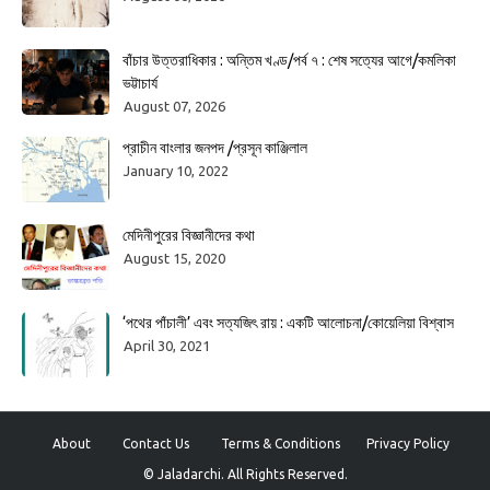
বাঁচার উত্তরাধিকার : অন্তিম খণ্ড/পর্ব ৭ : শেষ সত্যের আগে/কমলিকা
ভট্টাচার্য
August 07, 2026
প্রাচীন বাংলার জনপদ /প্রসূন কাঞ্জিলাল
January 10, 2022
মেদিনীপুরের বিজ্ঞানীদের কথা
August 15, 2020
‘পথের পাঁচালী’ এবং সত্যজিৎ রায় : একটি আলোচনা/কোয়েলিয়া বিশ্বাস
April 30, 2021
About
Contact Us
Terms & Conditions
Privacy Policy
© Jaladarchi. All Rights Reserved.