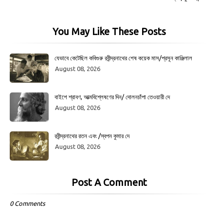
You May Like These Posts
যেভাবে কেটেছিল কবিগুরু রবীন্দ্রনাথের শেষ কয়েক মাস/প্রসূন কাঞ্জিলাল
August 08, 2026
বাইশে শ্রাবণ, আত্মবিশ্লেষণের দিন/ দোলনচাঁপা তেওয়ারী দে
August 08, 2026
রবীন্দ্রনাথের রতন এবং /স্বপন কুমার দে
August 08, 2026
Post A Comment
0 Comments